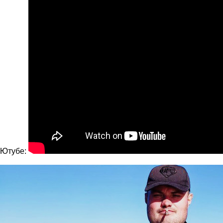
Ютубе: