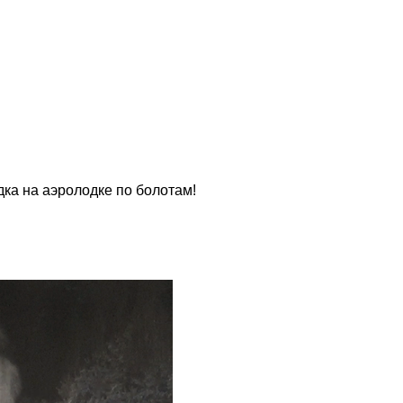
дка на аэролодке по болотам!