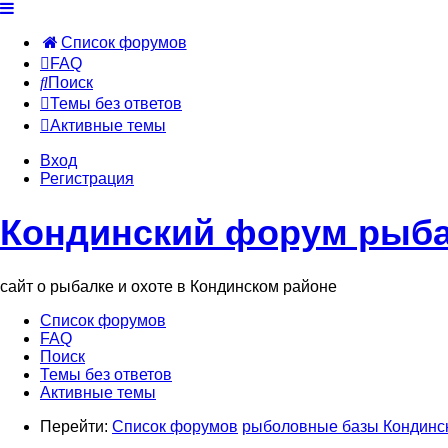
Список форумов
FAQ
Поиск
Темы без ответов
Активные темы
Вход
Регистрация
Кондинский форум рыба
сайт о рыбалке и охоте в Кондинском районе
Список форумов
FAQ
Поиск
Темы без ответов
Активные темы
Перейти:
Список форумов
рыболовные базы Кондинс