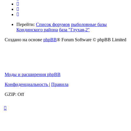
Перейти:
Список форумов
рыболовные базы
Кондинского района
база "Глухая-2"
Создано на основе
phpBB
® Forum Software © phpBB Limited
Моды и расширения phpBB
Конфиденциальность
|
Правила
GZIP: Off