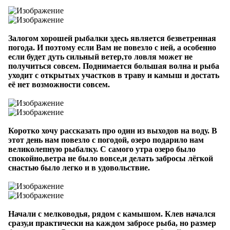
Залогом хорошей рыбалки здесь является безветренная
погода. И поэтому если Вам не повезло с ней, а особенно
если будет дуть сильный ветер,то ловля может не
получиться совсем. Поднимается большая волна и рыба
уходит с открытых участков в траву и камыш и достать
её нет возможности совсем.
Коротко хочу рассказать про один из выходов на воду. В
этот день нам повезло с погодой, озеро подарило нам
великолепную рыбалку. С самого утра озеро было
спокойно,ветра не было вовсе,и делать забросы лёгкой
снастью было легко и в удовольствие.
Начали с мелководья, рядом с камышом. Клев начался
сразу,и практически на каждом забросе рыба, но размер