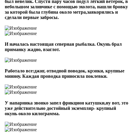
был невелик. Спустя пару часов подул лёгкий ветерок, в
небольшом заливчике с помощью эхолота, нашли бровку
за которой была глубина около метра,заякорились и
сделали первые забросы.
И началась настоящая северная рыбалка. Окунь брал
приманку жадно, взаглот.
Работало все:джиг, отводной поводок, крэнки, крупные
минноу. Каждая проводка приносила поклевки.
У напарника звонко запел фрикцион катушки,ну вот, это
уже действительно достойный экземпляр- крупный
окунь около килограмма.