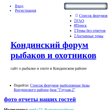
Вход
Регистрация
Список форумов
FAQ
Поиск
Темы без ответов
Активные темы
Кондинский форум
рыбаков и охотников
сайт о рыбалке и охоте в Кондинском районе
Перейти:
Список форумов
рыболовные базы
Кондинского района
база "Глухая-2"
фото отчеты наших гостей
Модераторы:
remka73
,
Всеравнопоймаю