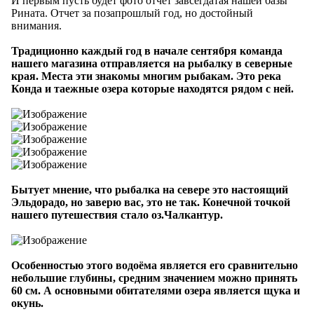
И первым пусть будет фото отчет завсегдатая нашей базы
Рината. Отчет за позапрошлый год, но достойный
внимания.
Традиционно каждый год в начале сентября команда
нашего магазина отправляется на рыбалку в северные
края. Места эти знакомы многим рыбакам. Это река
Конда и таежные озера которые находятся рядом с ней.
Бытует мнение, что рыбалка на севере это настоящий
Эльдорадо, но заверю вас, это не так. Конечной точкой
нашего путешествия стало оз.Чалкантур.
Особенностью этого водоёма является его сравнительно
небольшие глубины, средним значением можно принять
60 см. А основными обитателями озера является щука и
окунь.