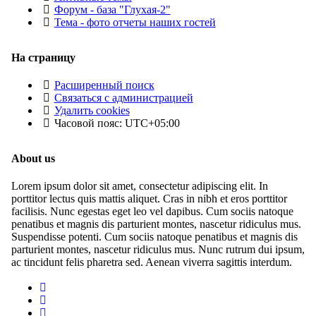
Форум - база "Глухая-2"
Тема - фото отчеты наших гостей
На страницу
Расширенный поиск
Связаться с администрацией
Удалить cookies
Часовой пояс:
UTC+05:00
About us
Lorem ipsum dolor sit amet, consectetur adipiscing elit. In
porttitor lectus quis mattis aliquet. Cras in nibh et eros porttitor
facilisis. Nunc egestas eget leo vel dapibus. Cum sociis natoque
penatibus et magnis dis parturient montes, nascetur ridiculus mus.
Suspendisse potenti. Cum sociis natoque penatibus et magnis dis
parturient montes, nascetur ridiculus mus. Nunc rutrum dui ipsum,
ac tincidunt felis pharetra sed. Aenean viverra sagittis interdum.