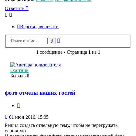
Ответить
Версия для печати
Расширенный
Поиск
поиск
1 сообщение • Страница
1
из
1
Охотник
Бывалый
фото отчеты наших гостей
Цитата
Сообщение
01 июн 2016, 15:05
Решил создать отдельную тему, чтобы не перегружать
основную.