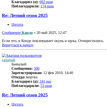
Благодарил (а):
692 раза
Поблагодарили:
174 раза
Re: Летний сезон 2025
Цитата
Сообщение
Карло
»
20 май 2025, 12:47
Если что, в Конде поклевывает окунь и щука. Отнерестились.
Вернуться к началу
сахатый
Бывалый
Сообщения:
300
Зарегистрирован:
12 фев 2010, 14:40
Откуда:
мортка
Благодарил (а):
241 раз
Поблагодарили:
53 раза
Re: Летний сезон 2025
Цитата