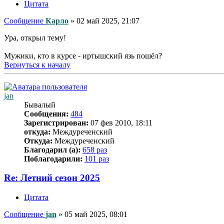
Цитата
Сообщение
Карло
»
02 май 2025, 21:07
Ура, открыл тему!
Мужики, кто в курсе - иртышский язь пошёл?
Вернуться к началу
jan
Бывалый
Сообщения:
484
Зарегистрирован:
07 фев 2010, 18:11
откуда:
Междуреченский
Откуда:
Междуреченский
Благодарил (а):
658 раз
Поблагодарили:
101 раз
Re: Летний сезон 2025
Цитата
Сообщение
jan
»
05 май 2025, 08:01