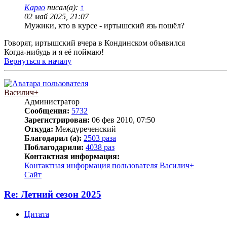
Карло
писал(а):
↑
02 май 2025, 21:07
Мужики, кто в курсе - иртышский язь пошёл?
Говорят, иртышский вчера в Кондинском объявился
Когда-нибудь и я её поймаю!
Вернуться к началу
Василич+
Администратор
Сообщения:
5732
Зарегистрирован:
06 фев 2010, 07:50
Откуда:
Междуреченский
Благодарил (а):
2503 раза
Поблагодарили:
4038 раз
Контактная информация:
Контактная информация пользователя Василич+
Сайт
Re: Летний сезон 2025
Цитата