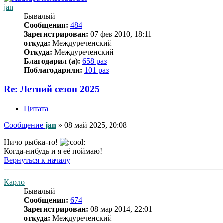
jan
Бывалый
Сообщения:
484
Зарегистрирован:
07 фев 2010, 18:11
откуда:
Междуреченский
Откуда:
Междуреченский
Благодарил (а):
658 раз
Поблагодарили:
101 раз
Re: Летний сезон 2025
Цитата
Сообщение
jan
»
08 май 2025, 20:08
Ничо рыбка-то!
Когда-нибудь и я её поймаю!
Вернуться к началу
Карло
Бывалый
Сообщения:
674
Зарегистрирован:
08 мар 2014, 22:01
откуда:
Междуреченский