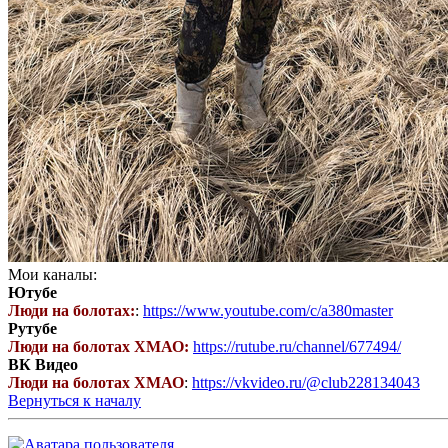
Мои каналы:
Ютубе
Люди на болотах:
:
https://www.youtube.com/c/a380master
Рутубе
Люди на болотах ХМАО:
https://rutube.ru/channel/677494/
ВК Видео
Люди на болотах ХМАО
:
https://vkvideo.ru/@club228134043
Вернуться к началу