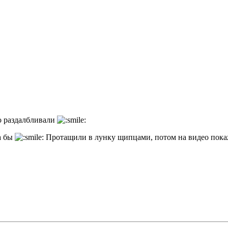
го раздалбливали
ла бы
Протащили в лунку щипцами, потом на видео пок