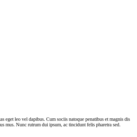
gestas eget leo vel dapibus. Cum sociis natoque penatibus et magnis dis
lus mus. Nunc rutrum dui ipsum, ac tincidunt felis pharetra sed.