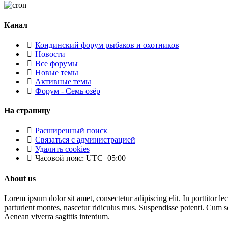
Канал
Кондинский форум рыбаков и охотников
Новости
Все форумы
Новые темы
Активные темы
Форум - Семь озёр
На страницу
Расширенный поиск
Связаться с администрацией
Удалить cookies
Часовой пояс:
UTC+05:00
About us
Lorem ipsum dolor sit amet, consectetur adipiscing elit. In porttitor le
parturient montes, nascetur ridiculus mus. Suspendisse potenti. Cum so
Aenean viverra sagittis interdum.