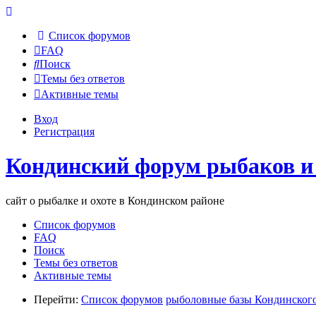
Список форумов
FAQ
Поиск
Темы без ответов
Активные темы
Вход
Регистрация
Кондинский форум рыбаков и
сайт о рыбалке и охоте в Кондинском районе
Список форумов
FAQ
Поиск
Темы без ответов
Активные темы
Перейти:
Список форумов
рыболовные базы Кондинского