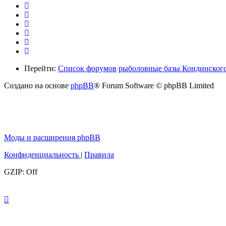
Перейти:
Список форумов
рыболовные базы Кондинского
Создано на основе
phpBB
® Forum Software © phpBB Limited
Моды и расширения phpBB
Конфиденциальность
|
Правила
GZIP: Off