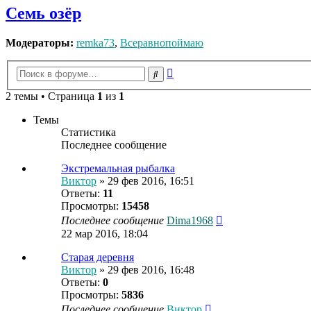
Семь озёр
Модераторы:
remka73
,
Всеравнопоймаю
Расширенный
Поиск
поиск
2 темы • Страница
1
из
1
Темы
Статистика
Последнее сообщение
Экстремальная рыбалка
Виктор
» 29 фев 2016, 16:51
Ответы:
11
Просмотры:
15458
Последнее сообщение
Dima1968
22 мар 2016, 18:04
Старая деревня
Виктор
» 29 фев 2016, 16:48
Ответы:
0
Просмотры:
5836
Последнее сообщение
Виктор