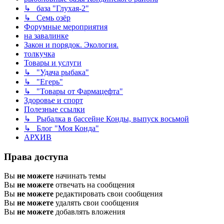
↳ база "Глухая-2"
↳ Семь озёр
Форумные мероприятия
на завалинке
Закон и порядок. Экология.
толкучка
Товары и услуги
↳ "Удача рыбака"
↳ "Егерь"
↳ "Товары от Фармацефта"
Здоровье и спорт
Полезные ссылки
↳ Рыбалка в бассейне Конды, выпуск восьмой
↳ Блог "Моя Конда"
АРХИВ
Права доступа
Вы
не можете
начинать темы
Вы
не можете
отвечать на сообщения
Вы
не можете
редактировать свои сообщения
Вы
не можете
удалять свои сообщения
Вы
не можете
добавлять вложения