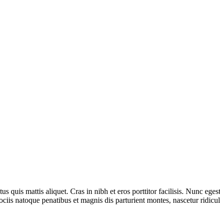
ctus quis mattis aliquet. Cras in nibh et eros porttitor facilisis. Nunc e
ciis natoque penatibus et magnis dis parturient montes, nascetur ridicu