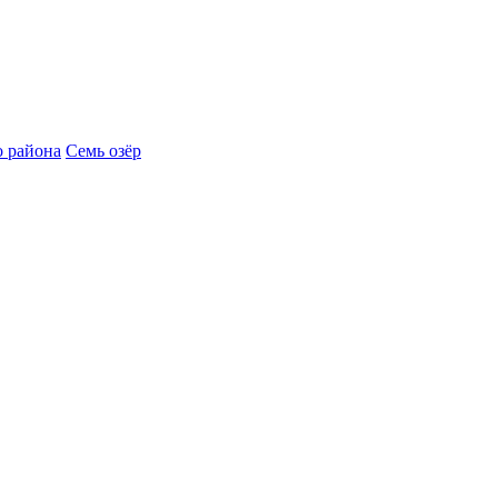
 района
Семь озёр