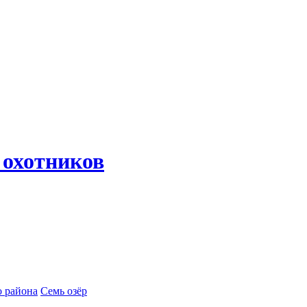
 охотников
 района
Семь озёр