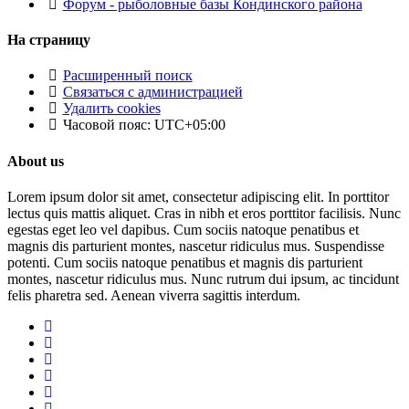
Форум - рыболовные базы Кондинского района
На страницу
Расширенный поиск
Связаться с администрацией
Удалить cookies
Часовой пояс:
UTC+05:00
About us
Lorem ipsum dolor sit amet, consectetur adipiscing elit. In porttitor
lectus quis mattis aliquet. Cras in nibh et eros porttitor facilisis. Nunc
egestas eget leo vel dapibus. Cum sociis natoque penatibus et
magnis dis parturient montes, nascetur ridiculus mus. Suspendisse
potenti. Cum sociis natoque penatibus et magnis dis parturient
montes, nascetur ridiculus mus. Nunc rutrum dui ipsum, ac tincidunt
felis pharetra sed. Aenean viverra sagittis interdum.