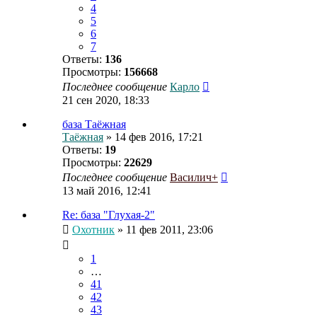
4
5
6
7
Ответы:
136
Просмотры:
156668
Последнее сообщение
Карло
21 сен 2020, 18:33
база Таёжная
Таёжная
» 14 фев 2016, 17:21
Ответы:
19
Просмотры:
22629
Последнее сообщение
Василич+
13 май 2016, 12:41
Re: база "Глухая-2"
Охотник
» 11 фев 2011, 23:06
1
…
41
42
43