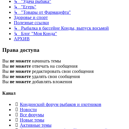
↳ "Удача рыбака"
↳ "Егерь"
↳ "Товары от Фармацефта"
Здоровье и спорт
Полезные ссылки
↳ Рыбалка в бассейне Конды, выпуск восьмой
↳ Блог "Моя Конда"
АРХИВ
Права доступа
Вы
не можете
начинать темы
Вы
не можете
отвечать на сообщения
Вы
не можете
редактировать свои сообщения
Вы
не можете
удалять свои сообщения
Вы
не можете
добавлять вложения
Канал
Кондинский форум рыбаков и охотников
Новости
Все форумы
Новые темы
Активные темы