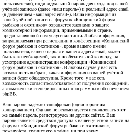
пользователя»), индивидуальный пароль для входа под вашей
учётной записью (далее «ваш пароль») и реальный адрес email
(в дальнейшем «ваш адрес email»). Ваша информация из
вашей учётной записи на форумах «Кондинский форум
рыбаков и охотников» охраняется законами о защите
компьютерной информации, применяемыми в стране,
предоставляющей нам услуги хостинга. Любая информация,
запрашиваемая при регистрации в конференции «Кондинский
форум рыбаков и охотников», кроме вашего имени
пользователя, вашего пароля и вашего адреса email, может
быть как необходимой, так и необязательной ко вводу, на
усмотрение администрации конференции «Кондинский
форум рыбаков и охотников». В любом случае у вас есть
возможность выбрать, какая информация из вашей учётной
записи будет общедоступна. Кроме того, у вас есть
возможность согласиться/отказаться от получения сообщений,
автоматически сгенерированных программным обеспечением
phpBB.
Ваш пароль надёжно зашифрован (односторонним
хэшированием). Однако не рекомендуется использовать этот
же самый пароль, регистрируясь на других сайтах. Ваш
пароль является средством доступа к вашей учётной записи на
форумах «Кондинский форум рыбаков и охотников»,
пожалуйста, храните его в тайне, ни при каких