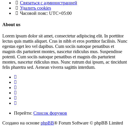
Связаться с администрацией
Удалить cookies
Часовой пояс:
UTC+05:00
About us
Lorem ipsum dolor sit amet, consectetur adipiscing elit. In porttitor
lectus quis mattis aliquet. Cras in nibh et eros porttitor facilisis. Nunc
egestas eget leo vel dapibus. Cum sociis natoque penatibus et
magnis dis parturient montes, nascetur ridiculus mus. Suspendisse
potenti. Cum sociis natoque penatibus et magnis dis parturient
montes, nascetur ridiculus mus. Nunc rutrum dui ipsum, ac tincidunt
felis pharetra sed. Aenean viverra sagittis interdum.
Перейти:
Список форумов
Создано на основе
phpBB
® Forum Software © phpBB Limited