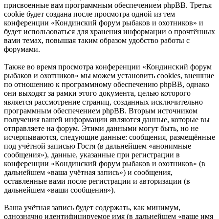
присвоенные вам программным обеспечением phpBB. Третья
cookie будет создана после просмотра одной из тем
конференции «Кондинский форум рыбаков и охотников» и
будет использоваться для хранения информации о прочтённых
вами темах, повышая таким образом удобство работы с
форумами.
Также во время просмотра конференции «Кондинский форум
рыбаков и охотников» мы можем установить cookies, внешние
по отношению к программному обеспечению phpBB, однако
они выходят за рамки этого документа, целью которого
является рассмотрение страниц, созданных исключительно
программным обеспечением phpBB. Вторым источником
получения вашей информации являются данные, которые вы
отправляете на форум. Этими данными могут быть, но не
исчерпываются, следующие данные: сообщения, размещённые
под учётной записью Гостя (в дальнейшем «анонимные
сообщения»), данные, указанные при регистрации в
конференции «Кондинский форум рыбаков и охотников» (в
дальнейшем «ваша учётная запись») и сообщения,
оставленные вами после регистрации и авторизации (в
дальнейшем «ваши сообщения»).
Ваша учётная запись будет содержать, как минимум,
однозначно идентифицируемое имя (в дальнейшем «ваше имя