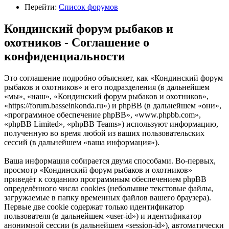
Перейти:
Список форумов
Кондинский форум рыбаков и
охотников - Соглашение о
конфиденциальности
Это соглашение подробно объясняет, как «Кондинский форум
рыбаков и охотников» и его подразделения (в дальнейшем
«мы», «наш», «Кондинский форум рыбаков и охотников»,
«https://forum.basseinkonda.ru») и phpBB (в дальнейшем «они»,
«программное обеспечение phpBB», «www.phpbb.com»,
«phpBB Limited», «phpBB Teams») используют информацию,
полученную во время любой из ваших пользовательских
сессий (в дальнейшем «ваша информация»).
Ваша информация собирается двумя способами. Во-первых,
просмотр «Кондинский форум рыбаков и охотников»
приведёт к созданию программным обеспечением phpBB
определённого числа cookies (небольшие текстовые файлы,
загружаемые в папку временных файлов вашего браузера).
Первые две cookie содержат только идентификатор
пользователя (в дальнейшем «user-id») и идентификатор
анонимной сессии (в дальнейшем «session-id»), автоматически