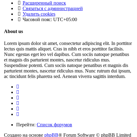
Расширенный поиск
Связаться с администрацией
Удалить cookies
Часовой пояс:
UTC+05:00
About us
Lorem ipsum dolor sit amet, consectetur adipiscing elit. In porttitor
lectus quis mattis aliquet. Cras in nibh et eros porttitor facilisis.
Nunc egestas eget leo vel dapibus. Cum sociis natoque penatibus
et magnis dis parturient montes, nascetur ridiculus mus.
Suspendisse potenti. Cum sociis natoque penatibus et magnis dis
parturient montes, nascetur ridiculus mus. Nunc rutrum dui ipsum,
ac tincidunt felis pharetra sed. Aenean viverra sagittis interdum.
Перейти:
Список форумов
Создано на основе
phpBB
® Forum Software © phpBB Limited