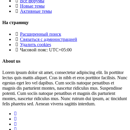
Все форумы
Новые темы
Активные темы
На страницу
Расширенный поиск
Связаться с администрацией
Удалить cookies
Часовой пояс:
UTC+05:00
About us
Lorem ipsum dolor sit amet, consectetur adipiscing elit. In porttitor
lectus quis mattis aliquet. Cras in nibh et eros porttitor facilisis. Nunc
egestas eget leo vel dapibus. Cum sociis natoque penatibus et
magnis dis parturient montes, nascetur ridiculus mus. Suspendisse
potenti. Cum sociis natoque penatibus et magnis dis parturient
montes, nascetur ridiculus mus. Nunc rutrum dui ipsum, ac tincidunt
felis pharetra sed. Aenean viverra sagittis interdum.