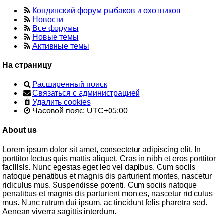
Кондинский форум рыбаков и охотников
Новости
Все форумы
Новые темы
Активные темы
На страницу
Расширенный поиск
Связаться с администрацией
Удалить cookies
Часовой пояс:
UTC+05:00
About us
Lorem ipsum dolor sit amet, consectetur adipiscing elit. In
porttitor lectus quis mattis aliquet. Cras in nibh et eros porttitor
facilisis. Nunc egestas eget leo vel dapibus. Cum sociis
natoque penatibus et magnis dis parturient montes, nascetur
ridiculus mus. Suspendisse potenti. Cum sociis natoque
penatibus et magnis dis parturient montes, nascetur ridiculus
mus. Nunc rutrum dui ipsum, ac tincidunt felis pharetra sed.
Aenean viverra sagittis interdum.