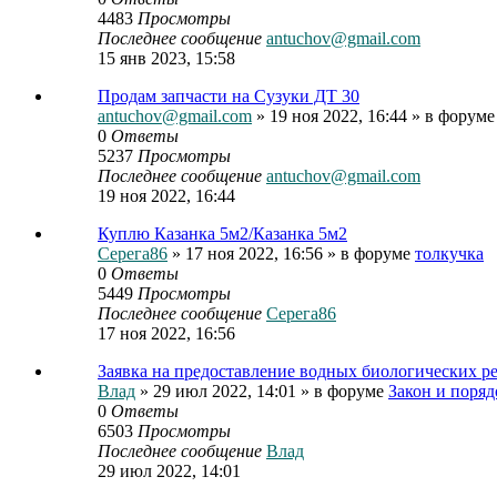
4483
Просмотры
Последнее сообщение
antuchov@gmail.com
15 янв 2023, 15:58
Продам запчасти на Сузуки ДТ 30
antuchov@gmail.com
» 19 ноя 2022, 16:44 » в форум
0
Ответы
5237
Просмотры
Последнее сообщение
antuchov@gmail.com
19 ноя 2022, 16:44
Куплю Казанка 5м2/Казанка 5м2
Серега86
» 17 ноя 2022, 16:56 » в форуме
толкучка
0
Ответы
5449
Просмотры
Последнее сообщение
Серега86
17 ноя 2022, 16:56
Заявка на предоставление водных биологических р
Влад
» 29 июл 2022, 14:01 » в форуме
Закон и поряд
0
Ответы
6503
Просмотры
Последнее сообщение
Влад
29 июл 2022, 14:01