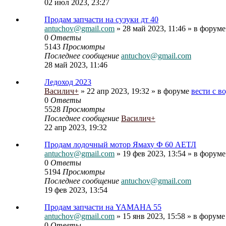
02 июл 2023, 23:27
Продам запчасти на сузуки дт 40
antuchov@gmail.com
» 28 май 2023, 11:46 » в форум
0
Ответы
5143
Просмотры
Последнее сообщение
antuchov@gmail.com
28 май 2023, 11:46
Ледоход 2023
Василич+
» 22 апр 2023, 19:32 » в форуме
вести с в
0
Ответы
5528
Просмотры
Последнее сообщение
Василич+
22 апр 2023, 19:32
Продам лодочный мотор Ямаху Ф 60 АЕТЛ
antuchov@gmail.com
» 19 фев 2023, 13:54 » в форум
0
Ответы
5194
Просмотры
Последнее сообщение
antuchov@gmail.com
19 фев 2023, 13:54
Продам запчасти на YAMAHA 55
antuchov@gmail.com
» 15 янв 2023, 15:58 » в форум
0
Ответы