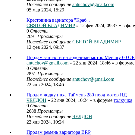
Последнее сообщение
antuchov@gmail.com
05 мар 2024, 15:29
Крестовина вариатора "Краб".
СВЯТОЙ ВЛАДИМИР
» 12 фев 2024, 09:37 » в фо
0
Ответы
2691
Просмотры
Последнее сообщение
СВЯТОЙ ВЛАДИМИР
12 фев 2024, 09:37
Продам запчасти на лодочный мотор Mercury 60 OE
antuchov@gmail.com
» 22 янв 2024, 18:46 » в форум
0
Ответы
2851
Просмотры
Последнее сообщение
antuchov@gmail.com
22 янв 2024, 18:46
Продам лодку пвха Таймень 280 поод мотор НД
ЧЕЛДОН
» 22 янв 2024, 10:24 » в форуме
толкучка
0
Ответы
2688
Просмотры
Последнее сообщение
ЧЕЛДОН
22 янв 2024, 10:24
Продам ремень вариатора BRP