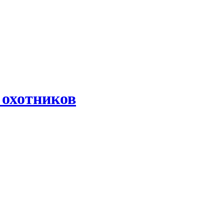
 охотников