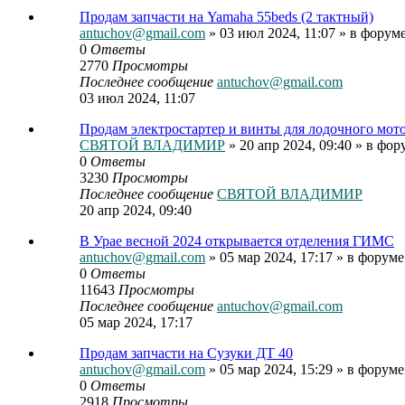
Продам запчасти на Yamaha 55beds (2 тактный)
antuchov@gmail.com
» 03 июл 2024, 11:07 » в форум
0
Ответы
2770
Просмотры
Последнее сообщение
antuchov@gmail.com
03 июл 2024, 11:07
Продам электростартер и винты для лодочного мото
СВЯТОЙ ВЛАДИМИР
» 20 апр 2024, 09:40 » в фо
0
Ответы
3230
Просмотры
Последнее сообщение
СВЯТОЙ ВЛАДИМИР
20 апр 2024, 09:40
В Урае весной 2024 открывается отделения ГИМС
antuchov@gmail.com
» 05 мар 2024, 17:17 » в форум
0
Ответы
11643
Просмотры
Последнее сообщение
antuchov@gmail.com
05 мар 2024, 17:17
Продам запчасти на Сузуки ДТ 40
antuchov@gmail.com
» 05 мар 2024, 15:29 » в форум
0
Ответы
2918
Просмотры