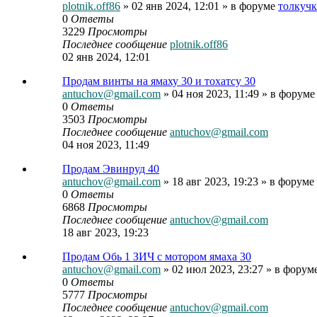
plotnik.off86
» 02 янв 2024, 12:01 » в форуме
толкучк
0
Ответы
3229
Просмотры
Последнее сообщение
plotnik.off86
02 янв 2024, 12:01
Продам винты на ямаху 30 и тохатсу 30
antuchov@gmail.com
» 04 ноя 2023, 11:49 » в форум
0
Ответы
3503
Просмотры
Последнее сообщение
antuchov@gmail.com
04 ноя 2023, 11:49
Продам Эвинруд 40
antuchov@gmail.com
» 18 авг 2023, 19:23 » в форуме
0
Ответы
6868
Просмотры
Последнее сообщение
antuchov@gmail.com
18 авг 2023, 19:23
Продам Обь 1 ЗИЧ с мотором ямаха 30
antuchov@gmail.com
» 02 июл 2023, 23:27 » в форум
0
Ответы
5777
Просмотры
Последнее сообщение
antuchov@gmail.com