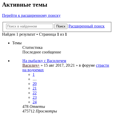
Активные темы
Перейти к расширенному поиску
Расширенный поиск
Поиск
Найден 1 результат • Страница
1
из
1
Темы
Статистика
Последнее сообщение
На рыбалку с Василичем
Василич+
» 15 авг 2017, 20:21 » в форуме
страсти
на водоемах
1
…
20
21
22
23
24
478
Ответы
475712
Просмотры