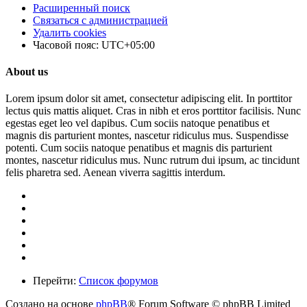
Расширенный поиск
Связаться с администрацией
Удалить cookies
Часовой пояс:
UTC+05:00
About us
Lorem ipsum dolor sit amet, consectetur adipiscing elit. In porttitor
lectus quis mattis aliquet. Cras in nibh et eros porttitor facilisis. Nunc
egestas eget leo vel dapibus. Cum sociis natoque penatibus et
magnis dis parturient montes, nascetur ridiculus mus. Suspendisse
potenti. Cum sociis natoque penatibus et magnis dis parturient
montes, nascetur ridiculus mus. Nunc rutrum dui ipsum, ac tincidunt
felis pharetra sed. Aenean viverra sagittis interdum.
Перейти:
Список форумов
Создано на основе
phpBB
® Forum Software © phpBB Limited