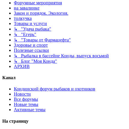
Форумные мероприятия
на завалинке
Закон и порядок. Экология.
толкучка
Товары и услуги
↳ "Удача рыбака"
↳ "Егерь"
↳ "Товары от Фармацефта"
Здоровье и спорт
Полезные ссылки
↳ Рыбалка в бассейне Конды, выпуск восьмой
↳ Блог "Моя Конда"
АРХИВ
Канал
Кондинский форум рыбаков и охотников
Новости
Все форумы
Новые темы
Активные темы
На страницу