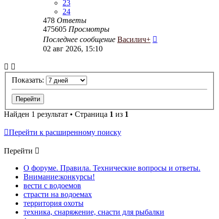
23
24
478
Ответы
475605
Просмотры
Последнее сообщение
Василич+
02 авг 2026, 15:10
Показать:
Найден 1 результат • Страница
1
из
1
Перейти к расширенному поиску
Перейти
О форуме. Правила. Технические вопросы и ответы.
Внимание:конкурсы!
вести с водоемов
страсти на водоемах
территория охоты
техника, снаряжение, снасти для рыбалки