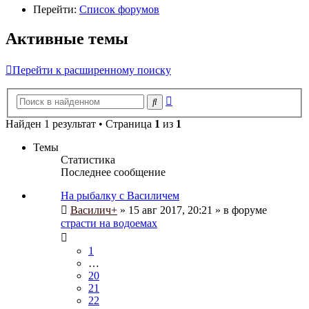
Перейти:
Список форумов
Активные темы
Перейти к расширенному поиску
Расширенный
Поиск
поиск
Найден 1 результат • Страница
1
из
1
Темы
Статистика
Последнее сообщение
На рыбалку с Василичем
Василич+
» 15 авг 2017, 20:21 » в форуме
страсти на водоемах
1
…
20
21
22