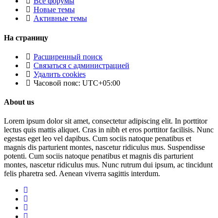
Все форумы
Новые темы
Активные темы
На страницу
Расширенный поиск
Связаться с администрацией
Удалить cookies
Часовой пояс:
UTC+05:00
About us
Lorem ipsum dolor sit amet, consectetur adipiscing elit. In porttitor
lectus quis mattis aliquet. Cras in nibh et eros porttitor facilisis. Nunc
egestas eget leo vel dapibus. Cum sociis natoque penatibus et
magnis dis parturient montes, nascetur ridiculus mus. Suspendisse
potenti. Cum sociis natoque penatibus et magnis dis parturient
montes, nascetur ridiculus mus. Nunc rutrum dui ipsum, ac tincidunt
felis pharetra sed. Aenean viverra sagittis interdum.