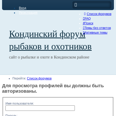
Вход
Регистрация
Список форумов
FAQ
Поиск
Темы без ответов
Кондинский форум
Активные темы
рыбаков и охотников
сайт о рыбалке и охоте в Кондинском районе
Перейти:
Список форумов
Для просмотра профилей вы должны быть
авторизованы.
Имя пользователя:
Пароль: