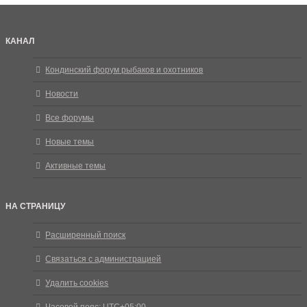
КАНАЛ
Кондинский форум рыбаков и охотников
Новости
Все форумы
Новые темы
Активные темы
НА СТРАНИЦУ
Расширенный поиск
Связаться с администрацией
Удалить cookies
Часовой пояс:
UTC+05:00