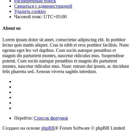
Расширенный поиск
Связаться с администрацией
Удалить cookies
Часовой пояс:
UTC+05:00
About us
Lorem ipsum dolor sit amet, consectetur adipiscing elit. In porttitor
lectus quis mattis aliquet. Cras in nibh et eros porttitor facilisis. Nunc
egestas eget leo vel dapibus. Cum sociis natoque penatibus et
magnis dis parturient montes, nascetur ridiculus mus. Suspendisse
potenti. Cum sociis natoque penatibus et magnis dis parturient
montes, nascetur ridiculus mus. Nunc rutrum dui ipsum, ac tincidunt
felis pharetra sed. Aenean viverra sagittis interdum.
Перейти:
Список форумов
Создано на основе
phpBB
® Forum Software © phpBB Limited