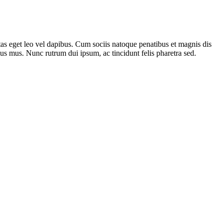
gestas eget leo vel dapibus. Cum sociis natoque penatibus et magnis dis
lus mus. Nunc rutrum dui ipsum, ac tincidunt felis pharetra sed.