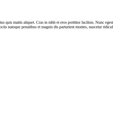
ctus quis mattis aliquet. Cras in nibh et eros porttitor facilisis. Nunc e
ciis natoque penatibus et magnis dis parturient montes, nascetur ridicu