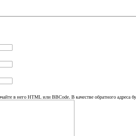
ючайте в него HTML или BBCode. В качестве обратного адреса буд