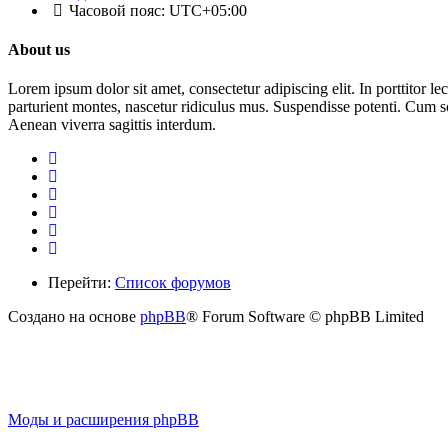
Часовой пояс:
UTC+05:00
About us
Lorem ipsum dolor sit amet, consectetur adipiscing elit. In porttitor le
parturient montes, nascetur ridiculus mus. Suspendisse potenti. Cum so
Aenean viverra sagittis interdum.
Перейти:
Список форумов
Создано на основе
phpBB
® Forum Software © phpBB Limited
Моды и расширения phpBB