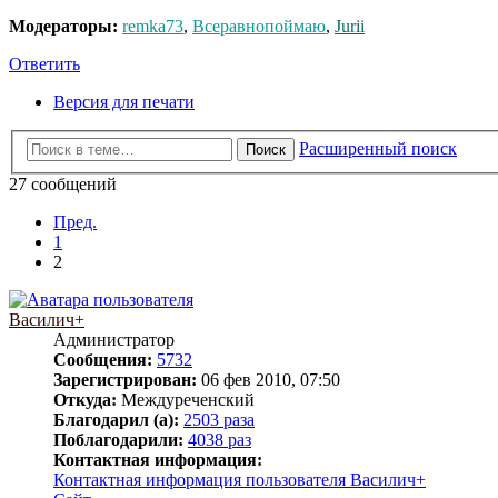
Модераторы:
remka73
,
Всеравнопоймаю
,
Jurii
Ответить
Версия для печати
Расширенный поиск
Поиск
27 сообщений
Пред.
1
2
Василич+
Администратор
Сообщения:
5732
Зарегистрирован:
06 фев 2010, 07:50
Откуда:
Междуреченский
Благодарил (а):
2503 раза
Поблагодарили:
4038 раз
Контактная информация:
Контактная информация пользователя Василич+