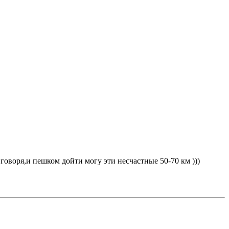
говоря,и пешком дойти могу эти несчастные 50-70 км )))