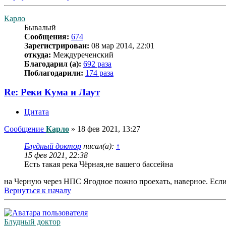
Карло
Бывалый
Сообщения:
674
Зарегистрирован:
08 мар 2014, 22:01
откуда:
Междуреченский
Благодарил (а):
692 раза
Поблагодарили:
174 раза
Re: Реки Кума и Лаут
Цитата
Сообщение
Карло
»
18 фев 2021, 13:27
Блудный доктор
писал(а):
↑
15 фев 2021, 22:38
Есть такая река Чёрная,не вашего бассейна
на Черную через НПС Ягодное пожно проехать, наверное. Если
Вернуться к началу
Блудный доктор