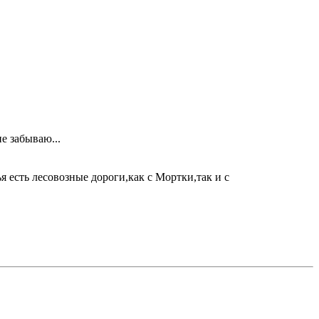
е забываю...
ья есть лесовозные дороги,как с Мортки,так и с