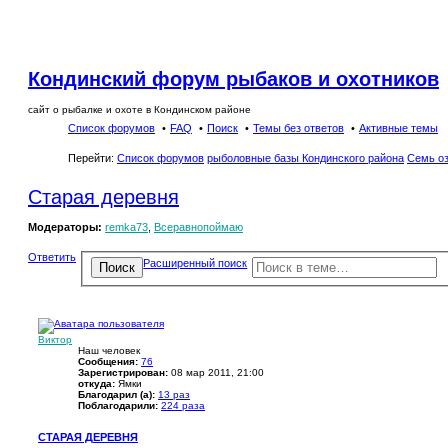
Кондинский форум рыбаков и охотников
сайт о рыбалке и охоте в Кондинском районе
Список форумов
FAQ
Поиск
Темы без ответов
Активные темы
Перейти:
Список форумов
рыболовные базы Кондинского района
Семь о
Старая деревня
Модераторы:
remka73
,
Всеравнопоймаю
Ответить
Расширенный поиск
Поиск
Виктор
Наш человек
Сообщения:
76
Зарегистрирован:
08 мар 2011, 21:00
откуда:
Ямки
Благодарил (а):
13 раз
Поблагодарили:
224 раза
СТАРАЯ ДЕРЕВНЯ