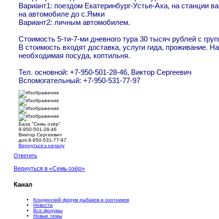
Вариант1: поездом Екатеринбург-Устье-Аха, на станции ва
на автомобиле до с.Ямки
Вариант2: личным автомобилем.
Стоимость 5-ти-7-ми дневного тура 30 тысяч рублей с групп
В стоимость входят доставка, услуги гида, проживание. Н
необходимая посуда, коптильня.
Тел. основной: +7-950-501-28-46, Виктор Сергеевич
Вспомогательный: +7-950-531-77-97
База "Семь озёр"
8-950-501-28-46
Виктор Сергеевич
доп.8-950-531-77-97
Вернуться к началу
Ответить
Вернуться в «Семь озёр»
Канал
Кондинский форум рыбаков и охотников
Новости
Все форумы
Новые темы