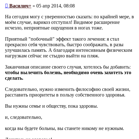
Сообщение
Василич+
»
05 апр 2014, 08:08
На сегодня могу с уверенностью сказать: по крайней мере, в
моём случае, варикоз отступил! Видимое расширение
исчезло, неприятные ощущения в ногах тоже.
Приятный "побочный" эффект такого лечения: я стал
прекрасно себя чувствовать, быстро соображать, в разы
улучшилась память. А благодаря интенсивным физическим
нагрузкам сейчас не стыдно выйти на пляж.
Заканчивая описание своего случая, хотелось бы добавить:
чтобы вылечить болезнь, необходимо очень захотеть это
сделать.
Следовательно, нужно изменить философию своей жизни,
расставить приоритеты в пользу собственного здоровья.
Вы нужны семье и обществу, пока здоровы.
и, следовательно,
когда вы будете больны, вы станете никому не нужным.