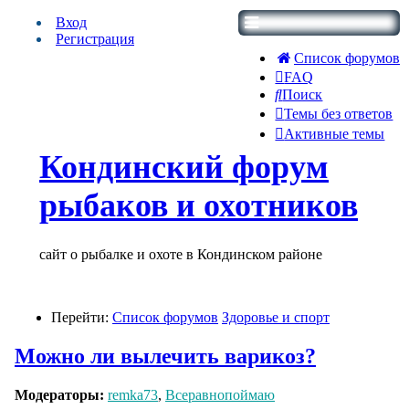
Вход
Регистрация
Список форумов
FAQ
Поиск
Темы без ответов
Активные темы
Кондинский форум
рыбаков и охотников
сайт о рыбалке и охоте в Кондинском районе
Перейти:
Список форумов
Здоровье и спорт
Можно ли вылечить варикоз?
Модераторы:
remka73
,
Всеравнопоймаю