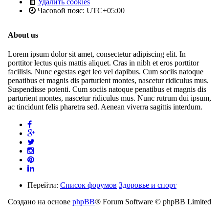
Удалить cookies
Часовой пояс:
UTC+05:00
About us
Lorem ipsum dolor sit amet, consectetur adipiscing elit. In
porttitor lectus quis mattis aliquet. Cras in nibh et eros porttitor
facilisis. Nunc egestas eget leo vel dapibus. Cum sociis natoque
penatibus et magnis dis parturient montes, nascetur ridiculus mus.
Suspendisse potenti. Cum sociis natoque penatibus et magnis dis
parturient montes, nascetur ridiculus mus. Nunc rutrum dui ipsum,
ac tincidunt felis pharetra sed. Aenean viverra sagittis interdum.
Перейти:
Список форумов
Здоровье и спорт
Создано на основе
phpBB
® Forum Software © phpBB Limited