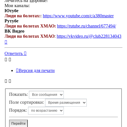
Лечитесь на здоровье!
Мои каналы:
Ютубе
Люди на болотах:
:
https://www.youtube.com/c/a380master
Рутубе
Люди на болотах ХМАО:
https://rutube.ru/channel/677494/
ВК Видео
Люди на болотах ХМАО
:
https://vkvideo.ru/@club228134043
Вернуться
к
началу
Ответить
Версия для печати
Показать:
Поле сортировки:
Порядок: