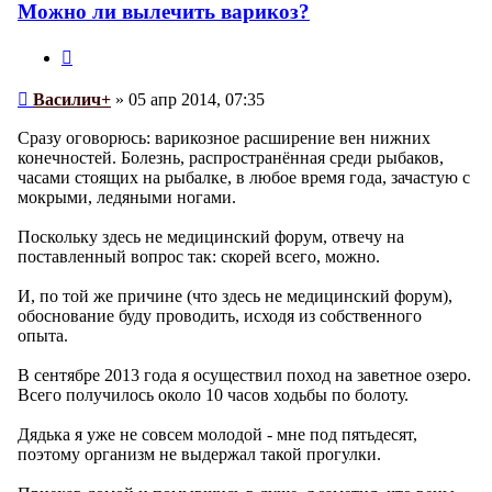
Можно ли вылечить варикоз?
Цитата
Сообщение
Василич+
»
05 апр 2014, 07:35
Сразу оговорюсь: варикозное расширение вен нижних
конечностей. Болезнь, распространённая среди рыбаков,
часами стоящих на рыбалке, в любое время года, зачастую с
мокрыми, ледяными ногами.
Поскольку здесь не медицинский форум, отвечу на
поставленный вопрос так: скорей всего, можно.
И, по той же причине (что здесь не медицинский форум),
обоснование буду проводить, исходя из собственного
опыта.
В сентябре 2013 года я осуществил поход на заветное озеро.
Всего получилось около 10 часов ходьбы по болоту.
Дядька я уже не совсем молодой - мне под пятьдесят,
поэтому организм не выдержал такой прогулки.