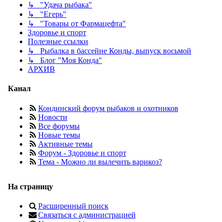
↳ "Удача рыбака"
↳ "Егерь"
↳ "Товары от Фармацефта"
Здоровье и спорт
Полезные ссылки
↳ Рыбалка в бассейне Конды, выпуск восьмой
↳ Блог "Моя Конда"
АРХИВ
Канал
Кондинский форум рыбаков и охотников
Новости
Все форумы
Новые темы
Активные темы
Форум - Здоровье и спорт
Тема - Можно ли вылечить варикоз?
На страницу
Расширенный поиск
Связаться с администрацией