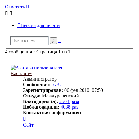
Ответить
Версия для печати
Расширенный
Поиск
поиск
4 сообщения • Страница
1
из
1
Василич+
Администратор
Сообщения:
5732
Зарегистрирован:
06 фев 2010, 07:50
Откуда:
Междуреченский
Благодарил (а):
2503 раза
Поблагодарили:
4038 раз
Контактная информация:
Контактная
информация
Сайт
пользователя
Василич+