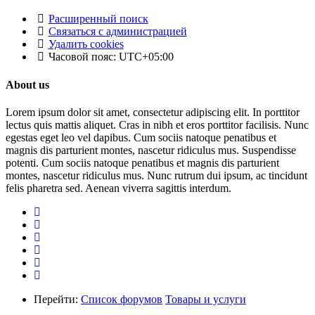
Расширенный поиск
Связаться с администрацией
Удалить cookies
Часовой пояс:
UTC+05:00
About us
Lorem ipsum dolor sit amet, consectetur adipiscing elit. In porttitor
lectus quis mattis aliquet. Cras in nibh et eros porttitor facilisis. Nunc
egestas eget leo vel dapibus. Cum sociis natoque penatibus et
magnis dis parturient montes, nascetur ridiculus mus. Suspendisse
potenti. Cum sociis natoque penatibus et magnis dis parturient
montes, nascetur ridiculus mus. Nunc rutrum dui ipsum, ac tincidunt
felis pharetra sed. Aenean viverra sagittis interdum.
Перейти:
Список форумов
Товары и услуги