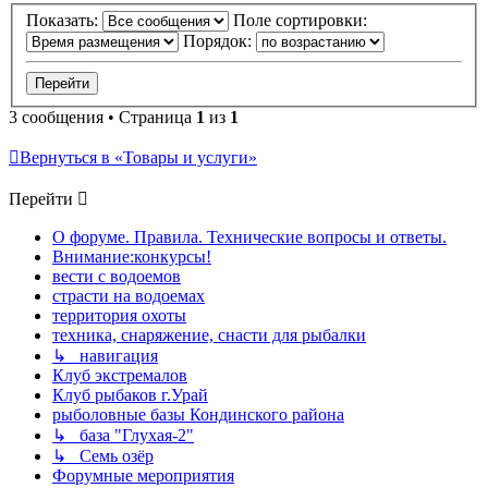
Показать:
Поле сортировки:
Порядок:
3 сообщения • Страница
1
из
1
Вернуться в «Товары и услуги»
Перейти
О форуме. Правила. Технические вопросы и ответы.
Внимание:конкурсы!
вести с водоемов
страсти на водоемах
территория охоты
техника, снаряжение, снасти для рыбалки
↳ навигация
Клуб экстремалов
Клуб рыбаков г.Урай
рыболовные базы Кондинского района
↳ база "Глухая-2"
↳ Семь озёр
Форумные мероприятия