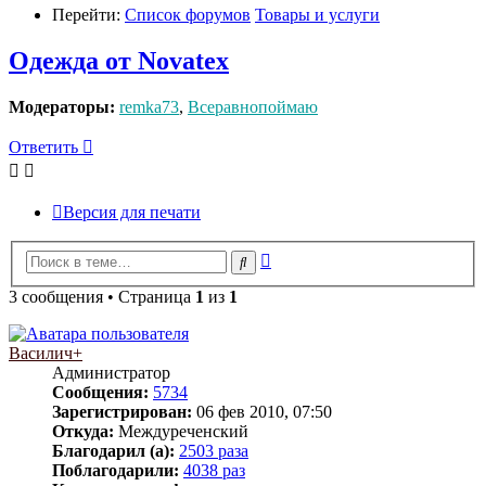
Перейти:
Список форумов
Товары и услуги
Одежда от Novatex
Модераторы:
remka73
,
Всеравнопоймаю
Ответить
Версия для печати
Расширенный
Поиск
поиск
3 сообщения • Страница
1
из
1
Василич+
Администратор
Сообщения:
5734
Зарегистрирован:
06 фев 2010, 07:50
Откуда:
Междуреченский
Благодарил (а):
2503 раза
Поблагодарили:
4038 раз