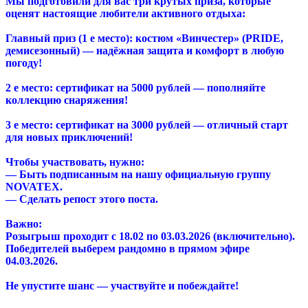
Мы подготовили для вас три крутых приза, которые
оценят настоящие любители активного отдыха:
Главный приз (1 е место): костюм «Винчестер» (PRIDE,
демисезонный) — надёжная защита и комфорт в любую
погоду!
2 е место: сертификат на 5000 рублей — пополняйте
коллекцию снаряжения!
3 е место: сертификат на 3000 рублей — отличный старт
для новых приключений!
Чтобы участвовать, нужно:
— Быть подписанным на нашу официальную группу
NOVATEX.
— Сделать репост этого поста.
Важно:
Розыгрыш проходит с 18.02 по 03.03.2026 (включительно).
Победителей выберем рандомно в прямом эфире
04.03.2026.
Не упустите шанс — участвуйте и побеждайте!