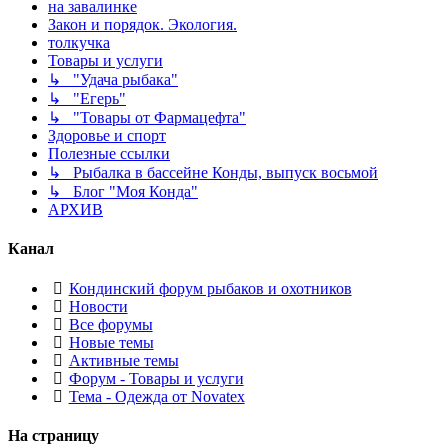
на завалинке
Закон и порядок. Экология.
толкучка
Товары и услуги
↳ "Удача рыбака"
↳ "Егерь"
↳ "Товары от Фармацефта"
Здоровье и спорт
Полезные ссылки
↳ Рыбалка в бассейне Конды, выпуск восьмой
↳ Блог "Моя Конда"
АРХИВ
Канал
Кондинский форум рыбаков и охотников
Новости
Все форумы
Новые темы
Активные темы
Форум - Товары и услуги
Тема - Одежда от Novatex
На страницу