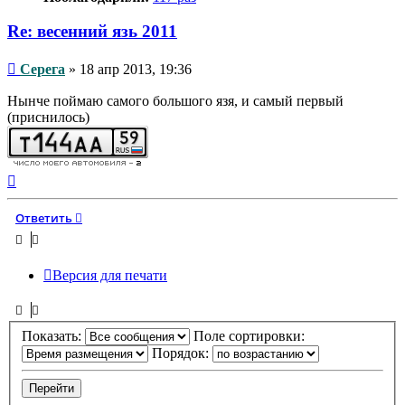
Re: весенний язь 2011
Сообщение
Серега
»
18 апр 2013, 19:36
Нынче поймаю самого большого язя, и самый первый
(приснилось)
Вернуться
к
началу
Ответить
Версия для печати
Показать:
Поле сортировки:
Порядок: