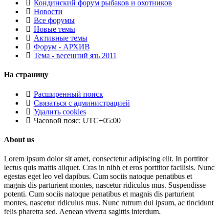
Кондинский форум рыбаков и охотников
Новости
Все форумы
Новые темы
Активные темы
Форум - АРХИВ
Тема - весенний язь 2011
На страницу
Расширенный поиск
Связаться с администрацией
Удалить cookies
Часовой пояс:
UTC+05:00
About us
Lorem ipsum dolor sit amet, consectetur adipiscing elit. In porttitor
lectus quis mattis aliquet. Cras in nibh et eros porttitor facilisis. Nunc
egestas eget leo vel dapibus. Cum sociis natoque penatibus et
magnis dis parturient montes, nascetur ridiculus mus. Suspendisse
potenti. Cum sociis natoque penatibus et magnis dis parturient
montes, nascetur ridiculus mus. Nunc rutrum dui ipsum, ac tincidunt
felis pharetra sed. Aenean viverra sagittis interdum.