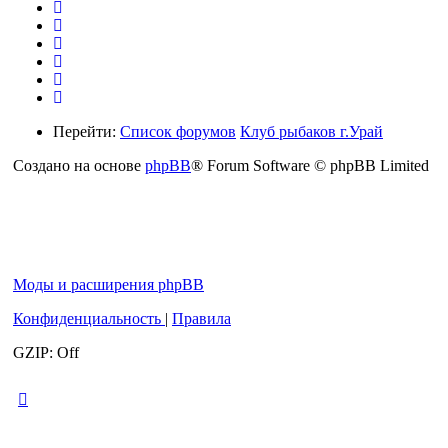
Перейти:
Список форумов
Клуб рыбаков г.Урай
Создано на основе
phpBB
® Forum Software © phpBB Limited
Моды и расширения phpBB
Конфиденциальность
|
Правила
GZIP: Off