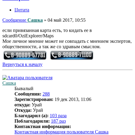
Цитата
Сообщение
Сашка
»
04 май 2017, 10:55
если привязанная карта есть, то кидать ее в
sdcard0/OziExplorer/Maps
Мое личное мнение может не совпадать с мнением экспертов,
общественности, а так же со здравым смыслом.
Вернуться к началу
Сашка
Бывалый
Сообщения:
288
Зарегистрирован:
19 дек 2013, 11:06
откуда:
Урай
Откуда:
Урай
Благодарил (а):
103 раза
Поблагодарили:
187 раз
Контактная информация:
Контактная информация пользователя Сашка