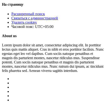
На страницу
Расширенный поиск
Связаться с администрацией
Удалить cookies
Часовой пояс:
UTC+05:00
About us
Lorem ipsum dolor sit amet, consectetur adipiscing elit. In porttitor
lectus quis mattis aliquet. Cras in nibh et eros porttitor facilisis. Nunc
egestas eget leo vel dapibus. Cum sociis natoque penatibus et
magnis dis parturient montes, nascetur ridiculus mus. Suspendisse
potenti. Cum sociis natoque penatibus et magnis dis parturient
montes, nascetur ridiculus mus. Nunc rutrum dui ipsum, ac tincidunt
felis pharetra sed. Aenean viverra sagittis interdum.