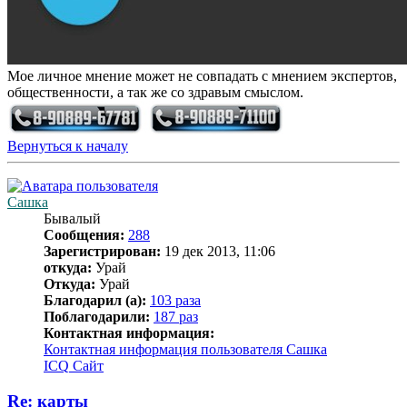
Мое личное мнение может не совпадать с мнением экспертов,
общественности, а так же со здравым смыслом.
Вернуться к началу
Сашка
Бывалый
Сообщения:
288
Зарегистрирован:
19 дек 2013, 11:06
откуда:
Урай
Откуда:
Урай
Благодарил (а):
103 раза
Поблагодарили:
187 раз
Контактная информация:
Контактная информация пользователя Сашка
ICQ
Сайт
Re: карты