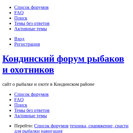
Список форумов
FAQ
Поиск
Темы без ответов
Активные темы
Вход
Регистрация
Кондинский форум рыбаков
и охотников
сайт о рыбалке и охоте в Кондинском районе
Список форумов
FAQ
Поиск
Темы без ответов
Активные темы
Перейти:
Список форумов
техника, снаряжение, снасти
для рыбалки
навигация