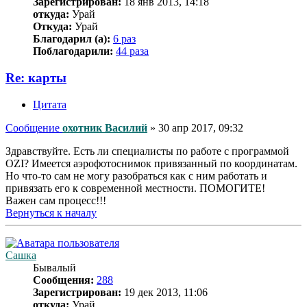
Зарегистрирован:
18 янв 2013, 14:18
откуда:
Урай
Откуда:
Урай
Благодарил (а):
6 раз
Поблагодарили:
44 раза
Re: карты
Цитата
Сообщение
охотник Василий
»
30 апр 2017, 09:32
Здравствуйте. Есть ли специалисты по работе с программой
OZI? Имеется аэрофотоснимок привязанный по координатам.
Но что-то сам не могу разобраться как с ним работать и
привязать его к современной местности. ПОМОГИТЕ!
Важен сам процесс!!!
Вернуться к началу
Сашка
Бывалый
Сообщения:
288
Зарегистрирован:
19 дек 2013, 11:06
откуда:
Урай