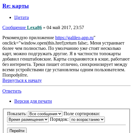
Re: карты
Цитата
Сообщение
Lexa86
»
04 май 2017, 23:57
Рекомендую приложение
https://galileo-app.ru
"
onclick="window.open(this.href);return false;. Меня устраивает
более чем полностью. По умолчанию уже стоят несколько
карт, можно подгружать другие. Я в частности топокарты
добавил генштабовские. Карты сохраняются в кэше, работают
без интернета. Треки пишет отлично, синхронизирует между
всеми устройствами где установлены одним пользователем.
Попробуйте.
Вернуться к началу
Ответить
Версия для печати
Показать:
Поле сортировки:
Порядок: