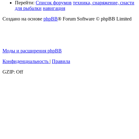
Перейти:
Список форумов
техника, снаряжение, снасти
для рыбалки
навигация
Создано на основе
phpBB
® Forum Software © phpBB Limited
Моды и расширения phpBB
Конфиденциальность
|
Правила
GZIP: Off