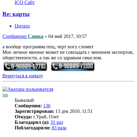
ICQ
Сайт
Re: карты
Цитата
Сообщение
Сашка
»
04 май 2017, 10:57
а вообще программа ппц, черт ногу сломит
Мое личное мнение может не совпадать с мнением экспертов,
общественности, а так же со здравым смыслом.
Вернуться к началу
sss
Бывалый
Сообщения:
136
Зарегистрирован:
13 дек 2010, 11:51
Откуда:
г.Урай, Олег
Благодарил (а):
31 раз
Поблагодарили:
83 раза