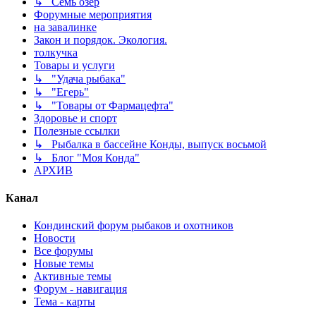
↳ Семь озёр
Форумные мероприятия
на завалинке
Закон и порядок. Экология.
толкучка
Товары и услуги
↳ "Удача рыбака"
↳ "Егерь"
↳ "Товары от Фармацефта"
Здоровье и спорт
Полезные ссылки
↳ Рыбалка в бассейне Конды, выпуск восьмой
↳ Блог "Моя Конда"
АРХИВ
Канал
Кондинский форум рыбаков и охотников
Новости
Все форумы
Новые темы
Активные темы
Форум - навигация
Тема - карты