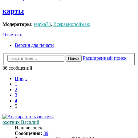
карты
Модераторы:
remka73
,
Всеравнопоймаю
Ответить
Версия для печати
Расширенный поиск
Поиск
86 сообщений
Пред.
1
2
3
4
5
охотник Василий
Наш человек
Сообщения:
39