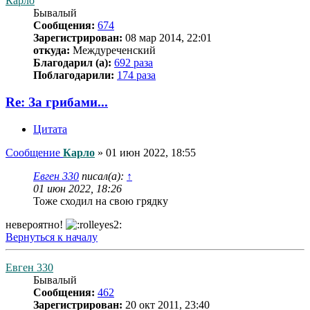
Карло
Бывалый
Сообщения:
674
Зарегистрирован:
08 мар 2014, 22:01
откуда:
Междуреченский
Благодарил (а):
692 раза
Поблагодарили:
174 раза
Re: За грибами...
Цитата
Сообщение
Карло
»
01 июн 2022, 18:55
Евген 330
писал(а):
↑
01 июн 2022, 18:26
Тоже сходил на свою грядку
невероятно!
Вернуться к началу
Евген 330
Бывалый
Сообщения:
462
Зарегистрирован:
20 окт 2011, 23:40