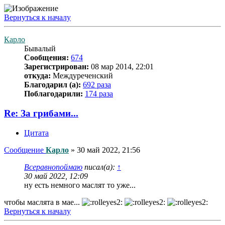
Вернуться к началу
Карло
Бывалый
Сообщения:
674
Зарегистрирован:
08 мар 2014, 22:01
откуда:
Междуреченский
Благодарил (а):
692 раза
Поблагодарили:
174 раза
Re: За грибами...
Цитата
Сообщение
Карло
»
30 май 2022, 21:56
Всеравнопоймаю
писал(а):
↑
30 май 2022, 12:09
ну есть немного маслят то уже...
чтобы маслята в мае...
Вернуться к началу