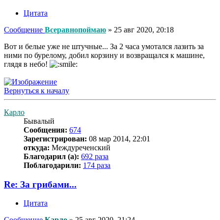
Цитата
Сообщение
Всеравнопоймаю
»
25 авг 2020, 20:18
Вот и белые уже не штучные... За 2 часа умотался лазить за
ними по бурелому, добил корзину и возвращался к машине,
глядя в небо!
Вернуться к началу
Карло
Бывалый
Сообщения:
674
Зарегистрирован:
08 мар 2014, 22:01
откуда:
Междуреченский
Благодарил (а):
692 раза
Поблагодарили:
174 раза
Re: За грибами...
Цитата
Сообщение
Карло
»
25 авг 2020, 21:24