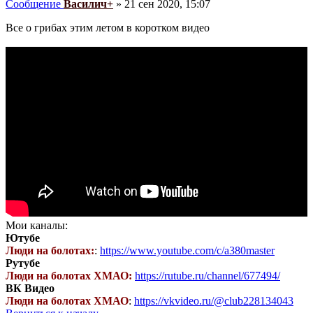
Сообщение
Василич+
»
21 сен 2020, 15:07
Все о грибах этим летом в коротком видео
Мои каналы:
Ютубе
Люди на болотах:
:
https://www.youtube.com/c/a380master
Рутубе
Люди на болотах ХМАО:
https://rutube.ru/channel/677494/
ВК Видео
Люди на болотах ХМАО
:
https://vkvideo.ru/@club228134043