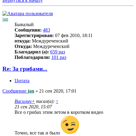
Вернуться к началу
jan
Бывалый
Сообщения:
483
Зарегистрирован:
07 фев 2010, 18:11
откуда:
Междуреченский
Откуда:
Междуреченский
Благодарил (а):
659 раз
Поблагодарили:
101 раз
Re: За грибами...
Цитата
Сообщение
jan
»
21 сен 2020, 17:01
Василич+
писал(а):
↑
21 сен 2020, 15:07
Все о грибах этим летом в коротком видео
Точно, все так и было