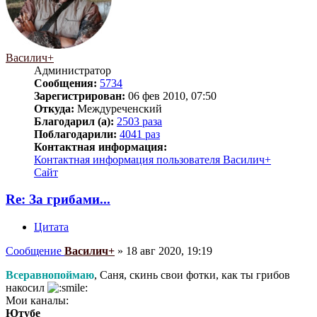
Василич+
Администратор
Сообщения:
5734
Зарегистрирован:
06 фев 2010, 07:50
Откуда:
Междуреченский
Благодарил (а):
2503 раза
Поблагодарили:
4041 раз
Контактная информация:
Контактная информация пользователя Василич+
Сайт
Re: За грибами...
Цитата
Сообщение
Василич+
»
18 авг 2020, 19:19
Всеравнопоймаю
, Саня, скинь свои фотки, как ты грибов
накосил
Мои каналы:
Ютубе