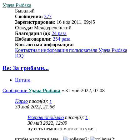
Удача Рыбака
Бывалый
Сообщения:
377
Зарегистрирован:
16 ноя 2011, 09:45
Откуда:
Междуреченский
Благодарил (а):
24 раза
Поблагодарили:
254 раза
Контактная информация:
Контактная информация пользователя Удача Рыбака
ICQ
Re: За грибами...
Цитата
Сообщение
Удача Рыбака
»
31 май 2022, 07:08
Карло
писал(а):
↑
30 май 2022, 21:56
Всеравнопоймаю
писал(а):
↑
30 май 2022, 12:09
ну есть немного маслят то уже...
чтобы маслята в мае...