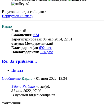
В луговой видел собирают
Вернуться к началу
Карло
Бывалый
Сообщения:
674
Зарегистрирован:
08 мар 2014, 22:01
откуда:
Междуреченский
Благодарил (а):
692 раза
Поблагодарили:
174 раза
Re: За грибами...
Цитата
Сообщение
Карло
»
01 июн 2022, 13:34
Удача Рыбака
писал(а):
↑
31 май 2022, 07:08
В луговой видел собирают
фантасишн!