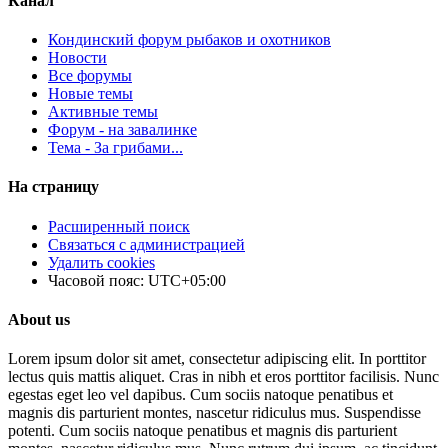
Канал
Кондинский форум рыбаков и охотников
Новости
Все форумы
Новые темы
Активные темы
Форум - на завалинке
Тема - За грибами...
На страницу
Расширенный поиск
Связаться с администрацией
Удалить cookies
Часовой пояс:
UTC+05:00
About us
Lorem ipsum dolor sit amet, consectetur adipiscing elit. In porttitor
lectus quis mattis aliquet. Cras in nibh et eros porttitor facilisis. Nunc
egestas eget leo vel dapibus. Cum sociis natoque penatibus et
magnis dis parturient montes, nascetur ridiculus mus. Suspendisse
potenti. Cum sociis natoque penatibus et magnis dis parturient