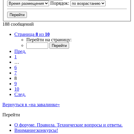
Порядок:
188 сообщений
Страница
8
из
10
Перейти на страницу:
Пред.
1
…
6
7
8
9
10
След.
Вернуться в «на завалинке»
Перейти
О форуме. Правила. Технические вопросы и ответы.
Внимание:конкурсы!