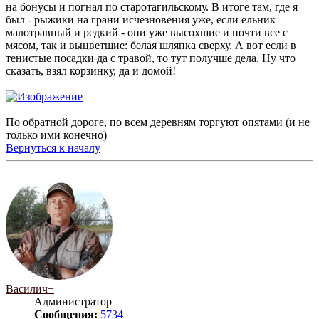
на бонусы и погнал по старотагильскому. В итоге там, где я
был - рыжики на грани исчезновения уже, если ельник
малотравный и редкий - они уже высохшие и почти все с
мясом, так и выцветшие: белая шляпка сверху. А вот если в
тенистые посадки да с травой, то тут получше дела. Ну что
сказать, взял корзинку, да и домой!
По обратной дороге, по всем деревням торгуют опятами (и не
только ими конечно)
Вернуться к началу
Василич+
Администратор
Сообщения:
5734