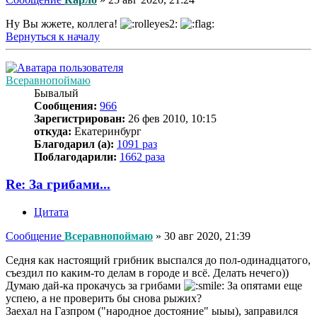
Ну Вы жжете, коллега!
Вернуться к началу
Всеравнопоймаю
Бывалый
Сообщения:
966
Зарегистрирован:
26 фев 2010, 10:15
откуда:
Екатеринбург
Благодарил (а):
1091 раз
Поблагодарили:
1662 раза
Re: За грибами...
Цитата
Сообщение
Всеравнопоймаю
»
30 авг 2020, 21:39
Седня как настоящий грибник выспался до пол-одинадцатого,
съездил по каким-то делам в городе и всё. Делать нечего))
Думаю дай-ка прокачусь за грибами
За опятами еще
успею, а не проверить бы снова рыжих?
Заехал на Газпром ("народное достояние" ыыы), заправился