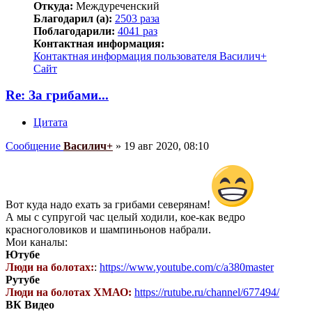
Откуда:
Междуреченский
Благодарил (а):
2503 раза
Поблагодарили:
4041 раз
Контактная информация:
Контактная информация пользователя Василич+
Сайт
Re: За грибами...
Цитата
Сообщение
Василич+
»
19 авг 2020, 08:10
Вот куда надо ехать за грибами северянам!
А мы с супругой час целый ходили, кое-как ведро
красноголовиков и шампиньонов набрали.
Мои каналы:
Ютубе
Люди на болотах:
:
https://www.youtube.com/c/a380master
Рутубе
Люди на болотах ХМАО:
https://rutube.ru/channel/677494/
ВК Видео