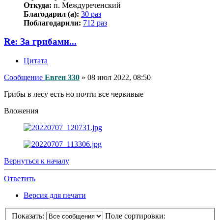
Откуда:
п. Междуреченский
Благодарил (а):
30 раз
Поблагодарили:
712 раз
Re: За грибами...
Цитата
Сообщение
Евген 330
»
08 июл 2022, 08:50
Грибы в лесу есть но почти все червивые
Вложения
Вернуться к началу
Ответить
Версия для печати
Показать:
Поле сортировки: