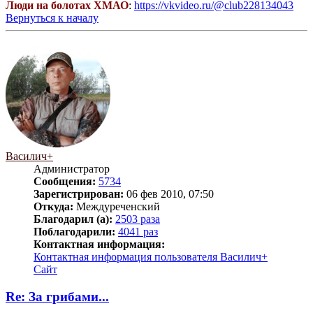
Люди на болотах ХМАО
:
https://vkvideo.ru/@club228134043
Вернуться к началу
Василич+
Администратор
Сообщения:
5734
Зарегистрирован:
06 фев 2010, 07:50
Откуда:
Междуреченский
Благодарил (а):
2503 раза
Поблагодарили:
4041 раз
Контактная информация:
Контактная информация пользователя Василич+
Сайт
Re: За грибами...