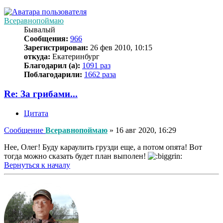
Всеравнопоймаю
Бывалый
Сообщения:
966
Зарегистрирован:
26 фев 2010, 10:15
откуда:
Екатеринбург
Благодарил (а):
1091 раз
Поблагодарили:
1662 раза
Re: За грибами...
Цитата
Сообщение
Всеравнопоймаю
»
16 авг 2020, 16:29
Нее, Олег! Буду караулить грузди еще, а потом опята! Вот
тогда можно сказать будет план выполен!
Вернуться к началу