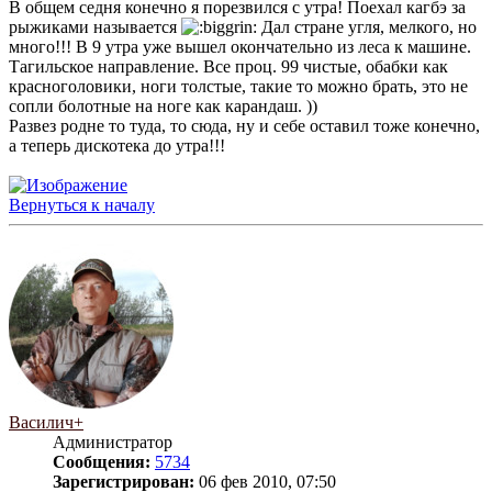
В общем седня конечно я порезвился с утра! Поехал кагбэ за
рыжиками называется
Дал стране угля, мелкого, но
много!!! В 9 утра уже вышел окончательно из леса к машине.
Тагильское направление. Все проц. 99 чистые, обабки как
красноголовики, ноги толстые, такие то можно брать, это не
сопли болотные на ноге как карандаш. ))
Развез родне то туда, то сюда, ну и себе оставил тоже конечно,
а теперь дискотека до утра!!!
Вернуться к началу
Василич+
Администратор
Сообщения:
5734
Зарегистрирован:
06 фев 2010, 07:50