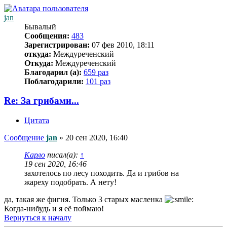
jan
Бывалый
Сообщения:
483
Зарегистрирован:
07 фев 2010, 18:11
откуда:
Междуреченский
Откуда:
Междуреченский
Благодарил (а):
659 раз
Поблагодарили:
101 раз
Re: За грибами...
Цитата
Сообщение
jan
»
20 сен 2020, 16:40
Карло
писал(а):
↑
19 сен 2020, 16:46
захотелось по лесу походить. Да и грибов на
жареху подобрать. А нету!
да, такая же фигня. Только 3 старых масленка
Когда-нибудь и я её поймаю!
Вернуться к началу