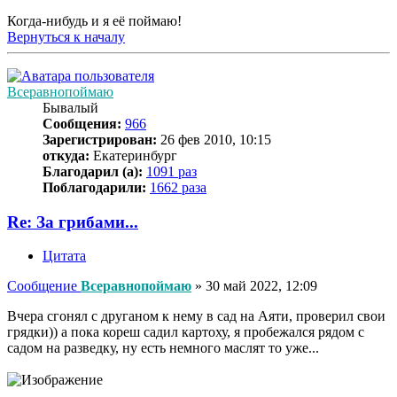
Когда-нибудь и я её поймаю!
Вернуться к началу
Всеравнопоймаю
Бывалый
Сообщения:
966
Зарегистрирован:
26 фев 2010, 10:15
откуда:
Екатеринбург
Благодарил (а):
1091 раз
Поблагодарили:
1662 раза
Re: За грибами...
Цитата
Сообщение
Всеравнопоймаю
»
30 май 2022, 12:09
Вчера сгонял с друганом к нему в сад на Аяти, проверил свои
грядки)) а пока кореш садил картоху, я пробежался рядом с
садом на разведку, ну есть немного маслят то уже...