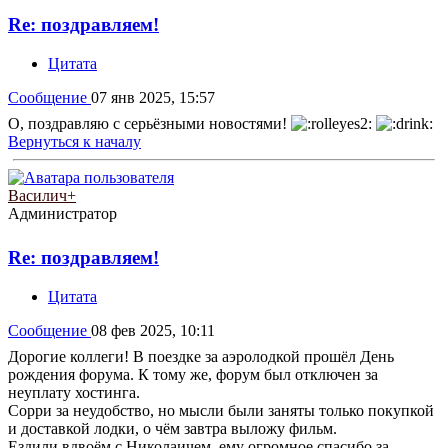
Re: поздравляем!
Цитата
Сообщение
07 янв 2025, 15:57
О, поздравляю с серьёзными новостями!
Вернуться к началу
Василич+
Администратор
Re: поздравляем!
Цитата
Сообщение
08 фев 2025, 10:11
Дорогие коллеги! В поездке за аэролодкой прошёл День
рождения форума. К тому же, форум был отключен за
неуплату хостинга.
Сорри за неудобство, но мысли были заняты только покупкой
и доставкой лодки, о чём завтра выложу фильм.
Ездили вдвоём с Николаичем, ему огромное спасибо за