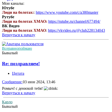
Мои каналы:
Ютубе
Люди на болотах:
:
https://www.youtube.com/c/a380master
Рутубе
Люди на болотах ХМАО:
https://rutube.ru/channel/677494/
ВК Видео
Люди на болотах ХМАО
:
https://vkvideo.ru/@club228134043
Вернуться к началу
Всеравнопоймаю
Бывалый
Re: поздравляем!
Цитата
Сообщение
03 июн 2024, 13:46
Ромыч! с денюхой тебя!
Вернуться к началу
Карло
Бывалый