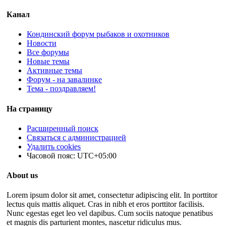
Канал
Кондинский форум рыбаков и охотников
Новости
Все форумы
Новые темы
Активные темы
Форум - на завалинке
Тема - поздравляем!
На страницу
Расширенный поиск
Связаться с администрацией
Удалить cookies
Часовой пояс:
UTC+05:00
About us
Lorem ipsum dolor sit amet, consectetur adipiscing elit. In porttitor
lectus quis mattis aliquet. Cras in nibh et eros porttitor facilisis.
Nunc egestas eget leo vel dapibus. Cum sociis natoque penatibus
et magnis dis parturient montes, nascetur ridiculus mus.