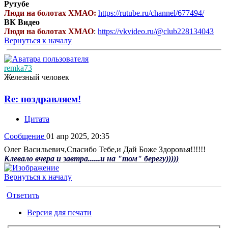
Рутубе
Люди на болотах ХМАО:
https://rutube.ru/channel/677494/
ВК Видео
Люди на болотах ХМАО
:
https://vkvideo.ru/@club228134043
Вернуться к началу
remka73
Железный человек
Re: поздравляем!
Цитата
Сообщение
01 апр 2025, 20:35
Олег Васильевич,Спасибо Тебе,и Дай Боже Здоровья!!!!!!
Клевало вчера и завтра......и на "том" берегу)))))
Вернуться к началу
Ответить
Версия для печати