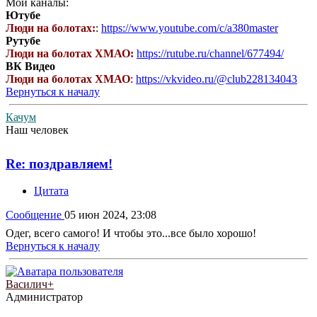
Мои каналы:
Ютубе
Люди на болотах:
:
https://www.youtube.com/c/a380master
Рутубе
Люди на болотах ХМАО:
https://rutube.ru/channel/677494/
ВК Видео
Люди на болотах ХМАО
:
https://vkvideo.ru/@club228134043
Вернуться к началу
Качум
Наш человек
Re: поздравляем!
Цитата
Сообщение
05 июн 2024, 23:08
Одег, всего самого! И чтобы это...все было хорошо!
Вернуться к началу
Василич+
Администратор