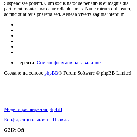
Suspendisse potenti. Cum sociis natoque penatibus et magnis dis
parturient montes, nascetur ridiculus mus. Nunc rutrum dui ipsum,
ac tincidunt felis pharetra sed. Aenean viverra sagittis interdum.
Перейти:
Список форумов
на завалинке
Создано на основе
phpBB
® Forum Software © phpBB Limited
Моды и расширения phpBB
Конфиденциальность
|
Правила
GZIP: Off