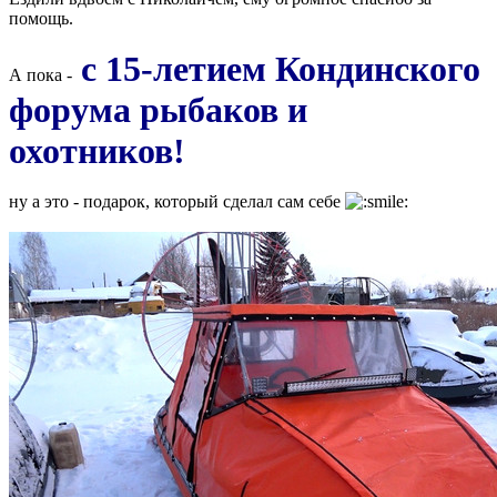
помощь.
с 15-летием Кондинского
А пока -
форума рыбаков и
охотников!
ну а это - подарок, который сделал сам себе