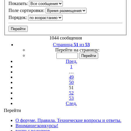
Показать:
Поле сортировки:
Порядок:
1044 сообщения
Страница
51
из
53
Перейти на страницу:
Пред.
1
…
49
50
51
52
53
След.
Перейти
О форуме. Правила. Технические вопросы и ответы.
Внимание:конкурсы!
вести с водоемов