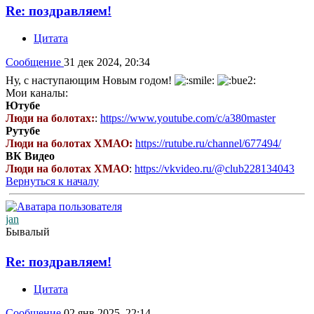
Re: поздравляем!
Цитата
Сообщение
31 дек 2024, 20:34
Ну, с наступающим Новым годом!
Мои каналы:
Ютубе
Люди на болотах:
:
https://www.youtube.com/c/a380master
Рутубе
Люди на болотах ХМАО:
https://rutube.ru/channel/677494/
ВК Видео
Люди на болотах ХМАО
:
https://vkvideo.ru/@club228134043
Вернуться к началу
jan
Бывалый
Re: поздравляем!
Цитата
Сообщение
02 янв 2025, 22:14