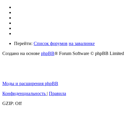
Перейти:
Список форумов
на завалинке
Создано на основе
phpBB
® Forum Software © phpBB Limited
Моды и расширения phpBB
Конфиденциальность
|
Правила
GZIP: Off