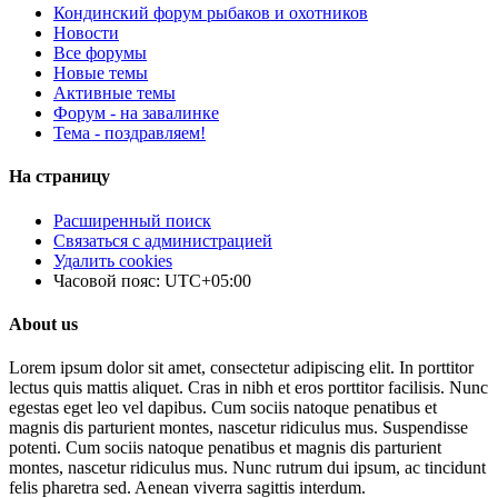
Кондинский форум рыбаков и охотников
Новости
Все форумы
Новые темы
Активные темы
Форум - на завалинке
Тема - поздравляем!
На страницу
Расширенный поиск
Связаться с администрацией
Удалить cookies
Часовой пояс:
UTC+05:00
About us
Lorem ipsum dolor sit amet, consectetur adipiscing elit. In porttitor
lectus quis mattis aliquet. Cras in nibh et eros porttitor facilisis. Nunc
egestas eget leo vel dapibus. Cum sociis natoque penatibus et
magnis dis parturient montes, nascetur ridiculus mus. Suspendisse
potenti. Cum sociis natoque penatibus et magnis dis parturient
montes, nascetur ridiculus mus. Nunc rutrum dui ipsum, ac tincidunt
felis pharetra sed. Aenean viverra sagittis interdum.