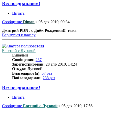
Re: поздравляем!
Цитата
Сообщение
Diman
»
05 дек 2010, 00:34
Дмитрий PDN , с Днём Рождения!!!
тезка
Вернуться к началу
Евгений с Луговой
Бывалый
Сообщения:
237
Зарегистрирован:
28 апр 2010, 14:24
Откуда:
Луговой
Благодарил (а):
57 раз
Поблагодарили:
238 раз
Re: поздравляем!
Цитата
Сообщение
Евгений с Луговой
»
05 дек 2010, 17:56