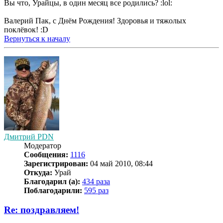
Вы что, Урайцы, в один месяц все родились? :lol:
Валерий Пак, с Днём Рождения! Здоровья и тяжолых
поклёвок! :D
Вернуться к началу
Дмитрий PDN
Модератор
Сообщения:
1116
Зарегистрирован:
04 май 2010, 08:44
Откуда:
Урай
Благодарил (а):
434 раза
Поблагодарили:
595 раз
Re: поздравляем!