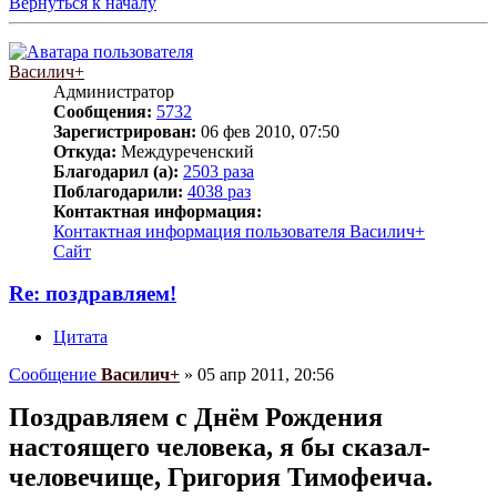
Вернуться к началу
Василич+
Администратор
Сообщения:
5732
Зарегистрирован:
06 фев 2010, 07:50
Откуда:
Междуреченский
Благодарил (а):
2503 раза
Поблагодарили:
4038 раз
Контактная информация:
Контактная информация пользователя Василич+
Сайт
Re: поздравляем!
Цитата
Сообщение
Василич+
»
05 апр 2011, 20:56
Поздравляем с Днём Рождения
настоящего человека, я бы сказал-
человечище, Григория Тимофеича.