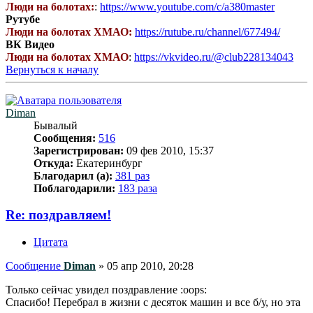
Люди на болотах:
:
https://www.youtube.com/c/a380master
Рутубе
Люди на болотах ХМАО:
https://rutube.ru/channel/677494/
ВК Видео
Люди на болотах ХМАО
:
https://vkvideo.ru/@club228134043
Вернуться к началу
Diman
Бывалый
Сообщения:
516
Зарегистрирован:
09 фев 2010, 15:37
Откуда:
Екатеринбург
Благодарил (а):
381 раз
Поблагодарили:
183 раза
Re: поздравляем!
Цитата
Сообщение
Diman
»
05 апр 2010, 20:28
Только сейчас увидел поздравление :oops:
Спасибо! Перебрал в жизни с десяток машин и все б/у, но эта