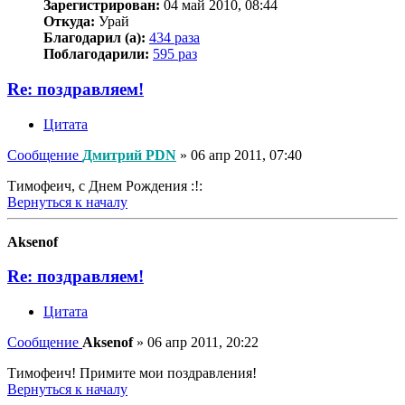
Зарегистрирован:
04 май 2010, 08:44
Откуда:
Урай
Благодарил (а):
434 раза
Поблагодарили:
595 раз
Re: поздравляем!
Цитата
Сообщение
Дмитрий PDN
»
06 апр 2011, 07:40
Тимофеич, с Днем Рождения :!:
Вернуться к началу
Aksenof
Re: поздравляем!
Цитата
Сообщение
Aksenof
»
06 апр 2011, 20:22
Тимофеич! Примите мои поздравления!
Вернуться к началу