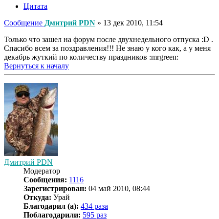
Цитата
Сообщение
Дмитрий PDN
»
13 дек 2010, 11:54
Только что зашел на форум после двухнедельного отпуска :D .
Спасибо всем за поздравления!!! Не знаю у кого как, а у меня
декабрь жуткий по количеству праздников :mrgreen:
Вернуться к началу
Дмитрий PDN
Модератор
Сообщения:
1116
Зарегистрирован:
04 май 2010, 08:44
Откуда:
Урай
Благодарил (а):
434 раза
Поблагодарили:
595 раз