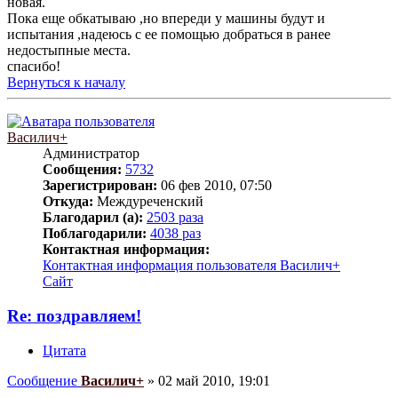
новая.
Пока еще обкатываю ,но впереди у машины будут и
испытания ,надеюсь с ее помощью добраться в ранее
недостыпные места.
спасибо!
Вернуться к началу
Василич+
Администратор
Сообщения:
5732
Зарегистрирован:
06 фев 2010, 07:50
Откуда:
Междуреченский
Благодарил (а):
2503 раза
Поблагодарили:
4038 раз
Контактная информация:
Контактная информация пользователя Василич+
Сайт
Re: поздравляем!
Цитата
Сообщение
Василич+
»
02 май 2010, 19:01