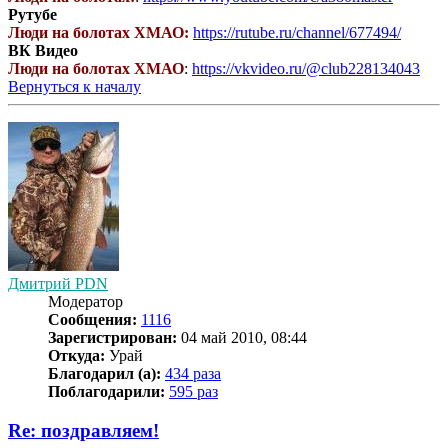
Рутубе
Люди на болотах ХМАО:
https://rutube.ru/channel/677494/
ВК Видео
Люди на болотах ХМАО
:
https://vkvideo.ru/@club228134043
Вернуться к началу
Дмитрий PDN
Модератор
Сообщения:
1116
Зарегистрирован:
04 май 2010, 08:44
Откуда:
Урай
Благодарил (а):
434 раза
Поблагодарили:
595 раз
Re: поздравляем!