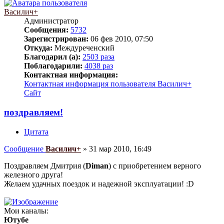
Василич+
Администратор
Сообщения:
5732
Зарегистрирован:
06 фев 2010, 07:50
Откуда:
Междуреченский
Благодарил (а):
2503 раза
Поблагодарили:
4038 раз
Контактная информация:
Контактная информация пользователя Василич+
Сайт
поздравляем!
Цитата
Сообщение
Василич+
»
31 мар 2010, 16:49
Поздравляем Дмитрия (
Diman
) с приобретением верного
железного друга!
Желаем удачных поездок и надежной эксплуатации! :D
Мои каналы:
Ютубе