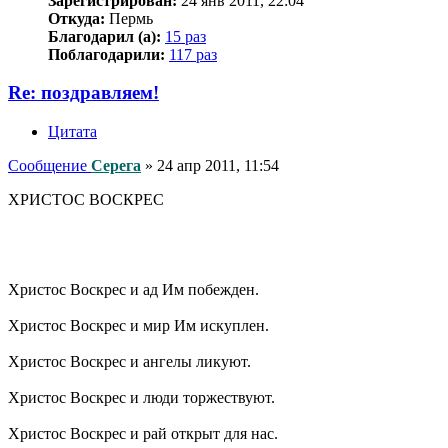
Зарегистрирован:
24 янв 2011, 22:04
Откуда:
Пермь
Благодарил (а):
15 раз
Поблагодарили:
117 раз
Re: поздравляем!
Цитата
Сообщение
Серега
»
24 апр 2011, 11:54
ХРИСТОС ВОСКРЕС
Христос Воскрес и ад Им побежден.
Христос Воскрес и мир Им искуплен.
Христос Воскрес и ангелы ликуют.
Христос Воскрес и люди торжествуют.
Христос Воскрес и рай открыт для нас.