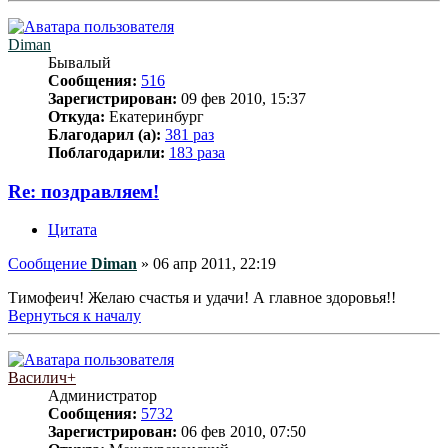
Diman
Бывалый
Сообщения:
516
Зарегистрирован:
09 фев 2010, 15:37
Откуда:
Екатеринбург
Благодарил (а):
381 раз
Поблагодарили:
183 раза
Re: поздравляем!
Цитата
Сообщение
Diman
»
06 апр 2011, 22:19
Тимофеич! Желаю счастья и удачи! А главное здоровья!!
Вернуться к началу
Василич+
Администратор
Сообщения:
5732
Зарегистрирован:
06 фев 2010, 07:50