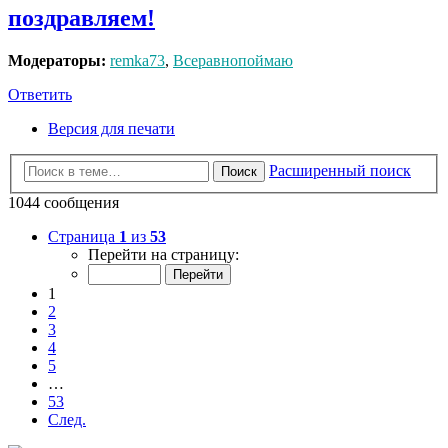
поздравляем!
Модераторы:
remka73
,
Всеравнопоймаю
Ответить
Версия для печати
Расширенный поиск
Поиск
1044 сообщения
Страница
1
из
53
Перейти на страницу:
1
2
3
4
5
…
53
След.