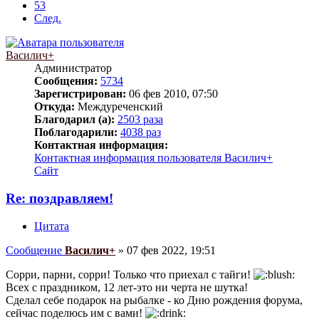
53
След.
Василич+
Администратор
Сообщения:
5734
Зарегистрирован:
06 фев 2010, 07:50
Откуда:
Междуреченский
Благодарил (а):
2503 раза
Поблагодарили:
4038 раз
Контактная информация:
Контактная информация пользователя Василич+
Сайт
Re: поздравляем!
Цитата
Сообщение
Василич+
»
07 фев 2022, 19:51
Сорри, парни, сорри! Только что приехал с тайги!
Всех с праздником, 12 лет-это ни черта не шутка!
Сделал себе подарок на рыбалке - ко Дню рождения форума,
сейчас поделюсь им с вами!