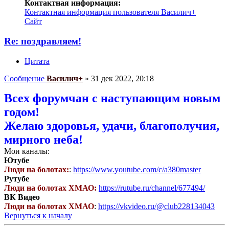
Контактная информация:
Контактная информация пользователя Василич+
Сайт
Re: поздравляем!
Цитата
Сообщение
Василич+
»
31 дек 2022, 20:18
Всех форумчан с наступающим новым
годом!
Желаю здоровья, удачи, благополучия,
мирного неба!
Мои каналы:
Ютубе
Люди на болотах:
:
https://www.youtube.com/c/a380master
Рутубе
Люди на болотах ХМАО:
https://rutube.ru/channel/677494/
ВК Видео
Люди на болотах ХМАО
:
https://vkvideo.ru/@club228134043
Вернуться к началу