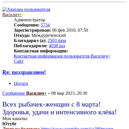
Василич+
Администратор
Сообщения:
5734
Зарегистрирован:
06 фев 2010, 07:50
Откуда:
Междуреченский
Благодарил (а):
2503 раза
Поблагодарили:
4038 раз
Контактная информация:
Контактная информация пользователя Василич+
Сайт
Re: поздравляем!
Цитата
Сообщение
Василич+
»
08 мар 2023, 20:30
Всех рыбачек-женщин с 8 марта!
Здоровья, удачи и интенсивного клёва!
Мои каналы:
Ютубе
Люди на болотах:
:
https://www.youtube.com/c/a380master