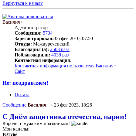
Вернуться к началу
Василич+
Администратор
Сообщения:
5734
Зарегистрирован:
06 фев 2010, 07:50
Откуда:
Междуреченский
Благодарил (а):
2503 раза
Поблагодарили:
4038 раз
Контактная информация:
Контактная информация пользователя Василич+
Сайт
Re: поздравляем!
Цитата
Сообщение
Василич+
»
23 фев 2023, 18:26
С Днём защитника отечества, парни!
Короче- с мужским праздником!
Мои каналы:
Ютубе