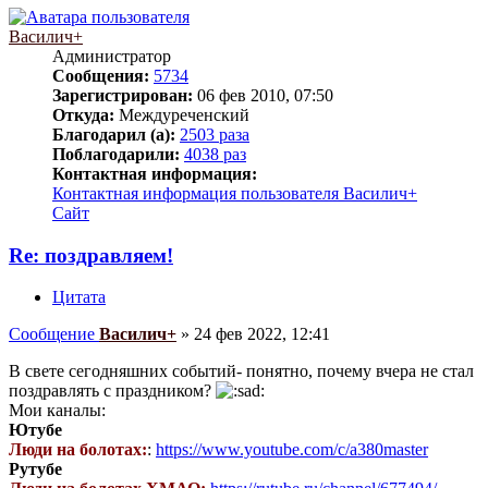
Василич+
Администратор
Сообщения:
5734
Зарегистрирован:
06 фев 2010, 07:50
Откуда:
Междуреченский
Благодарил (а):
2503 раза
Поблагодарили:
4038 раз
Контактная информация:
Контактная информация пользователя Василич+
Сайт
Re: поздравляем!
Цитата
Сообщение
Василич+
»
24 фев 2022, 12:41
В свете сегодняшних событий- понятно, почему вчера не стал
поздравлять с праздником?
Мои каналы:
Ютубе
Люди на болотах:
:
https://www.youtube.com/c/a380master
Рутубе