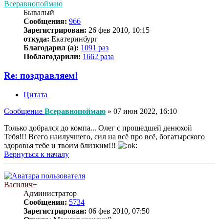
Всеравнопоймаю
Бывалый
Сообщения:
966
Зарегистрирован:
26 фев 2010, 10:15
откуда:
Екатеринбург
Благодарил (а):
1091 раз
Поблагодарили:
1662 раза
Re: поздравляем!
Цитата
Сообщение
Всеравнопоймаю
»
07 июн 2022, 16:10
Только добрался до компа... Олег с прошедшей денюхой
Тебя!!! Всего наилучшего, сил на всё про всё, богатырского
здоровья тебе и твоим близким!!!
Вернуться к началу
Василич+
Администратор
Сообщения:
5734
Зарегистрирован:
06 фев 2010, 07:50