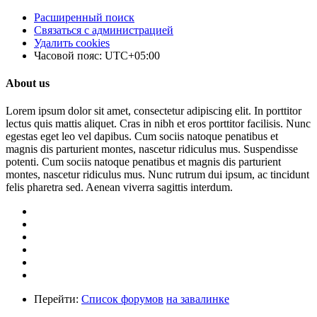
Расширенный поиск
Связаться с администрацией
Удалить cookies
Часовой пояс:
UTC+05:00
About us
Lorem ipsum dolor sit amet, consectetur adipiscing elit. In porttitor
lectus quis mattis aliquet. Cras in nibh et eros porttitor facilisis. Nunc
egestas eget leo vel dapibus. Cum sociis natoque penatibus et
magnis dis parturient montes, nascetur ridiculus mus. Suspendisse
potenti. Cum sociis natoque penatibus et magnis dis parturient
montes, nascetur ridiculus mus. Nunc rutrum dui ipsum, ac tincidunt
felis pharetra sed. Aenean viverra sagittis interdum.
Перейти:
Список форумов
на завалинке