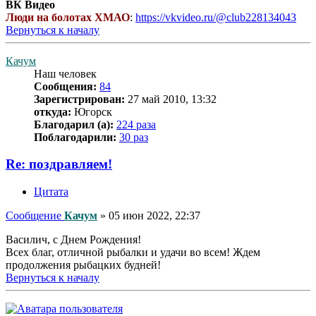
ВК Видео
Люди на болотах ХМАО
:
https://vkvideo.ru/@club228134043
Вернуться к началу
Качум
Наш человек
Сообщения:
84
Зарегистрирован:
27 май 2010, 13:32
откуда:
Югорск
Благодарил (а):
224 раза
Поблагодарили:
30 раз
Re: поздравляем!
Цитата
Сообщение
Качум
»
05 июн 2022, 22:37
Василич, с Днем Рождения!
Всех благ, отличной рыбалки и удачи во всем! Ждем
продолжения рыбацких будней!
Вернуться к началу