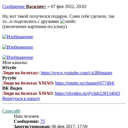
Сообщение
Василич+
»
07 фев 2022, 20:02
Ну, вот такой получился подарок. Сами себе сделали, так
то...и поделились с друзьями
(увеличение картинки-по клику)
Мои каналы:
Ютубе
Люди на болотах:
:
https://www.youtube.com/c/a380master
Рутубе
Люди на болотах ХМАО:
https://rutube.ru/channel/677494/
ВК Видео
Люди на болотах ХМАО
:
https://vkvideo.ru/@club228134043
Вернуться к началу
Серега86
Наш человек
Сообщения:
75
Зарегистрирован:
06 фев 2017, 17:59