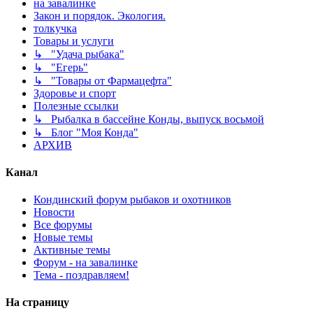
на завалинке
Закон и порядок. Экология.
толкучка
Товары и услуги
↳ "Удача рыбака"
↳ "Егерь"
↳ "Товары от Фармацефта"
Здоровье и спорт
Полезные ссылки
↳ Рыбалка в бассейне Конды, выпуск восьмой
↳ Блог "Моя Конда"
АРХИВ
Канал
Кондинский форум рыбаков и охотников
Новости
Все форумы
Новые темы
Активные темы
Форум - на завалинке
Тема - поздравляем!
На страницу