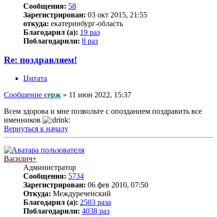
Сообщения:
58
Зарегистрирован:
03 окт 2015, 21:55
откуда:
екатеринбург-область
Благодарил (а):
19 раз
Поблагодарили:
8 раз
Re: поздравляем!
Цитата
Сообщение
серж
»
11 июн 2022, 15:37
Всем здорова и мне позвольте с опозданием поздравить все
именников
Вернуться к началу
Василич+
Администратор
Сообщения:
5734
Зарегистрирован:
06 фев 2010, 07:50
Откуда:
Междуреченский
Благодарил (а):
2503 раза
Поблагодарили:
4038 раз