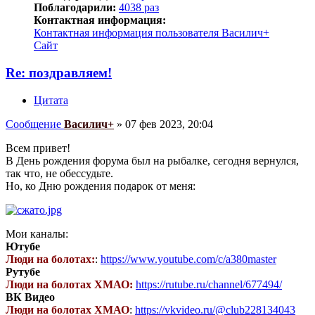
Поблагодарили:
4038 раз
Контактная информация:
Контактная информация пользователя Василич+
Сайт
Re: поздравляем!
Цитата
Сообщение
Василич+
»
07 фев 2023, 20:04
Всем привет!
В День рождения форума был на рыбалке, сегодня вернулся,
так что, не обессудьте.
Но, ко Дню рождения подарок от меня:
Мои каналы:
Ютубе
Люди на болотах:
:
https://www.youtube.com/c/a380master
Рутубе
Люди на болотах ХМАО:
https://rutube.ru/channel/677494/
ВК Видео
Люди на болотах ХМАО
:
https://vkvideo.ru/@club228134043