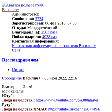
Василич+
Администратор
Сообщения:
5734
Зарегистрирован:
06 фев 2010, 07:50
Откуда:
Междуреченский
Благодарил (а):
2503 раза
Поблагодарили:
4038 раз
Контактная информация:
Контактная информация пользователя Василич+
Сайт
Re: поздравляем!
Цитата
Сообщение
Василич+
»
05 июн 2022, 22:16
Благодарю, Илья!
Мои каналы:
Ютубе
Люди на болотах:
:
https://www.youtube.com/c/a380master
Рутубе
Люди на болотах ХМАО:
https://rutube.ru/channel/677494/