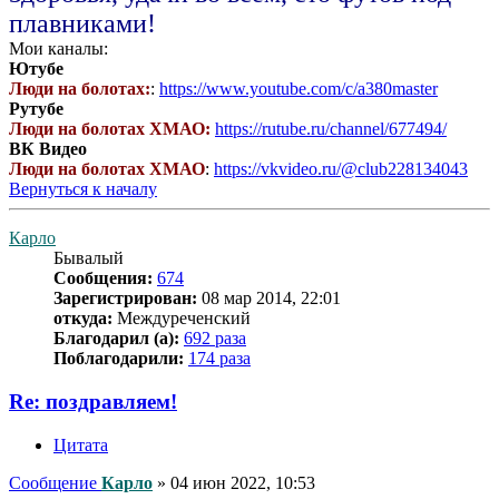
плавниками!
Мои каналы:
Ютубе
Люди на болотах:
:
https://www.youtube.com/c/a380master
Рутубе
Люди на болотах ХМАО:
https://rutube.ru/channel/677494/
ВК Видео
Люди на болотах ХМАО
:
https://vkvideo.ru/@club228134043
Вернуться к началу
Карло
Бывалый
Сообщения:
674
Зарегистрирован:
08 мар 2014, 22:01
откуда:
Междуреченский
Благодарил (а):
692 раза
Поблагодарили:
174 раза
Re: поздравляем!
Цитата
Сообщение
Карло
»
04 июн 2022, 10:53