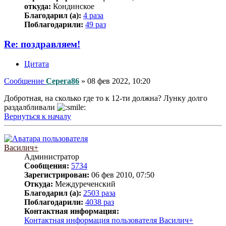
откуда:
Кондинское
Благодарил (а):
4 раза
Поблагодарили:
49 раз
Re: поздравляем!
Цитата
Сообщение
Серега86
»
08 фев 2022, 10:20
Добротная, на сколько где то к 12-ти должна? Лунку долго
раздалбливали
Вернуться к началу
Василич+
Администратор
Сообщения:
5734
Зарегистрирован:
06 фев 2010, 07:50
Откуда:
Междуреченский
Благодарил (а):
2503 раза
Поблагодарили:
4038 раз
Контактная информация:
Контактная информация пользователя Василич+