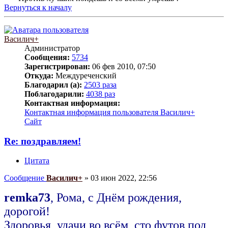
Вернуться к началу
Василич+
Администратор
Сообщения:
5734
Зарегистрирован:
06 фев 2010, 07:50
Откуда:
Междуреченский
Благодарил (а):
2503 раза
Поблагодарили:
4038 раз
Контактная информация:
Контактная информация пользователя Василич+
Сайт
Re: поздравляем!
Цитата
Сообщение
Василич+
»
03 июн 2022, 22:56
remka73
, Рома, с Днём рождения,
дорогой!
Здоровья, удачи во всём, сто футов под