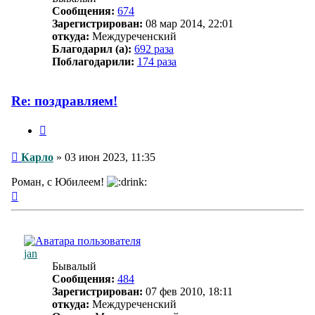
Сообщения:
674
Зарегистрирован:
08 мар 2014, 22:01
откуда:
Междуреченский
Благодарил (а):
692 раза
Поблагодарили:
174 раза
Re: поздравляем!
Цитата
Сообщение
Карло
»
03 июн 2023, 11:35
Роман, с Юбилеем!
Вернуться
к
началу
jan
Бывалый
Сообщения:
484
Зарегистрирован:
07 фев 2010, 18:11
откуда:
Междуреченский