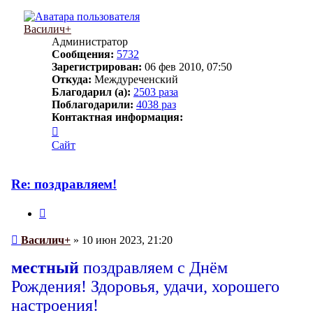
Василич+
Администратор
Сообщения:
5732
Зарегистрирован:
06 фев 2010, 07:50
Откуда:
Междуреченский
Благодарил (а):
2503 раза
Поблагодарили:
4038 раз
Контактная информация:
Контактная
информация
Сайт
пользователя
Василич+
Re: поздравляем!
Цитата
Сообщение
Василич+
»
10 июн 2023, 21:20
местный
поздравляем с Днём
Рождения! Здоровья, удачи, хорошего
настроения!