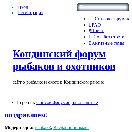
Вход
Регистрация
Список форумов
FAQ
Поиск
Темы без ответов
Активные темы
Кондинский форум
рыбаков и охотников
сайт о рыбалке и охоте в Кондинском районе
Перейти:
Список форумов
на завалинке
поздравляем!
Модераторы:
remka73
,
Всеравнопоймаю