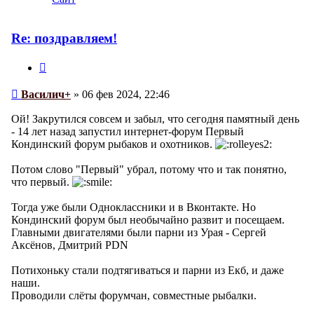
пользователя
Василич+
Re: поздравляем!
Цитата
Сообщение
Василич+
»
06 фев 2024, 22:46
Ой! Закрутился совсем и забыл, что сегодня памятный день
- 14 лет назад запустил интернет-форум Первый
Кондинский форум рыбаков и охотников.
Потом слово "Первый" убрал, потому что и так понятно,
что первый.
Тогда уже были Одноклассники и в Вконтакте. Но
Кондинский форум был необычайно развит и посещаем.
Главными двигателями были парни из Урая - Сергей
Аксёнов, Дмитрий PDN
Потихоньку стали подтягиваться и парни из Екб, и даже
наши.
Проводили слёты форумчан, совместные рыбалки.