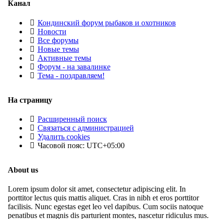
Канал
Кондинский форум рыбаков и охотников
Новости
Все форумы
Новые темы
Активные темы
Форум - на завалинке
Тема - поздравляем!
На страницу
Расширенный поиск
Связаться с администрацией
Удалить cookies
Часовой пояс:
UTC+05:00
About us
Lorem ipsum dolor sit amet, consectetur adipiscing elit. In
porttitor lectus quis mattis aliquet. Cras in nibh et eros porttitor
facilisis. Nunc egestas eget leo vel dapibus. Cum sociis natoque
penatibus et magnis dis parturient montes, nascetur ridiculus mus.