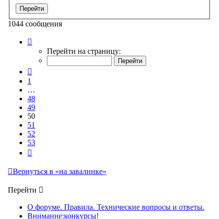
1044 сообщения
Страница
50
Перейти на страницу:
из
53
Пред.
1
…
48
49
50
51
52
53
След.
Вернуться в «на завалинке»
Перейти
О форуме. Правила. Технические вопросы и ответы.
Внимание:конкурсы!