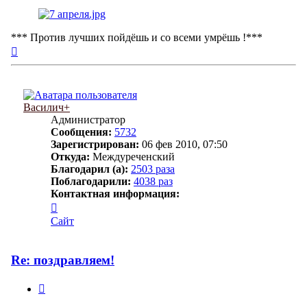
*** Против лучших пойдёшь и со всеми умрёшь !***
Вернуться
к
началу
Василич+
Администратор
Сообщения:
5732
Зарегистрирован:
06 фев 2010, 07:50
Откуда:
Междуреченский
Благодарил (а):
2503 раза
Поблагодарили:
4038 раз
Контактная информация:
Контактная
информация
Сайт
пользователя
Василич+
Re: поздравляем!
Цитата