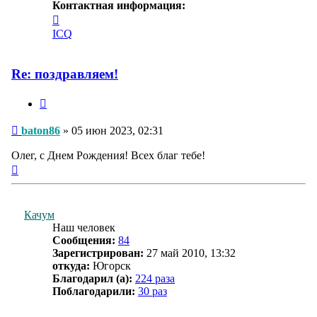
Контактная информация:
Контактная
информация
ICQ
пользователя
baton86
Re: поздравляем!
Цитата
Сообщение
baton86
»
05 июн 2023, 02:31
Олег, с Днем Рождения! Всех благ тебе!
Вернуться
к
началу
Качум
Наш человек
Сообщения:
84
Зарегистрирован:
27 май 2010, 13:32
откуда:
Югорск
Благодарил (а):
224 раза
Поблагодарили:
30 раз