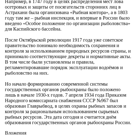
Например, в 1747 году в целях распределения мест лова
осетровых и защиты от посягательств сторонних лиц в
Астрахани была организована «Рыбная контора», а в 1803
году там же – рыбная инспекция, и впервые в России было
введено «Особое положение по организации рыболовства»
для Каспийского бассейна.
После Октябрьской революции 1917 года уже советское
правительство понимало необходимость сохранения и
контроля за использованием природных ресурсов страны, и
принимало соответствующие декреты и нормативные акты.
В том числе были установлены и правила,
регламентировавшие порядок эксплуатации водоёмов и
рыболовство на них.
Но начало формированию современной системы
государственных органов рыбоохраны было положено
лишь в начале 1930-х годов. 7 апреля 1934 года Приказом
Народного комиссариата снабжения СССР №967 был
образован Главрыбвод, в целях охраны рыбных запасов и
контроля за рациональным использованием сырьевых
рыбных ресурсов. Эта дата сегодня и считается днём
образования государственных органов рыбоохраны России.
Вложения