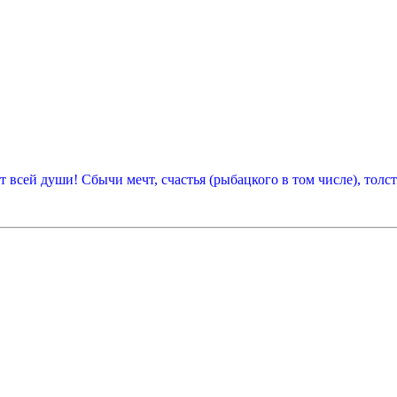
т всей души! Сбычи мечт, счастья (рыбацкого в том числе), толс