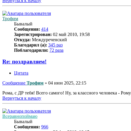
Вернуться к началу
Трофим
Бывалый
Сообщения:
414
Зарегистрирован:
02 май 2010, 19:58
Откуда:
Междуреченский
Благодарил (а):
345 раз
Поблагодарили:
72 раза
Re: поздравляем!
Цитата
Сообщение
Трофим
»
04 июн 2025, 22:15
Рома, с ДР тебя! Всего самого! Ну, за классного человека - Ром
Вернуться к началу
Всеравнопоймаю
Бывалый
Сообщения:
966