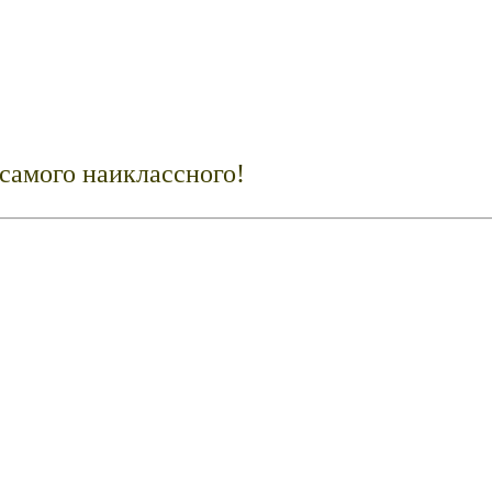
 самого наиклассного!