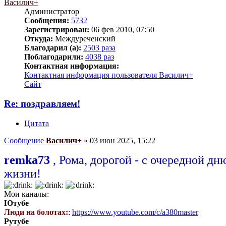
Василич+
Администратор
Сообщения:
5732
Зарегистрирован:
06 фев 2010, 07:50
Откуда:
Междуреченский
Благодарил (а):
2503 раза
Поблагодарили:
4038 раз
Контактная информация:
Контактная информация пользователя Василич+
Сайт
Re: поздравляем!
Цитата
Сообщение
Василич+
»
03 июн 2025, 15:22
remka73
, Рома, дорогой - с очередной дн
жизни!
Мои каналы:
Ютубе
Люди на болотах:
:
https://www.youtube.com/c/a380master
Рутубе