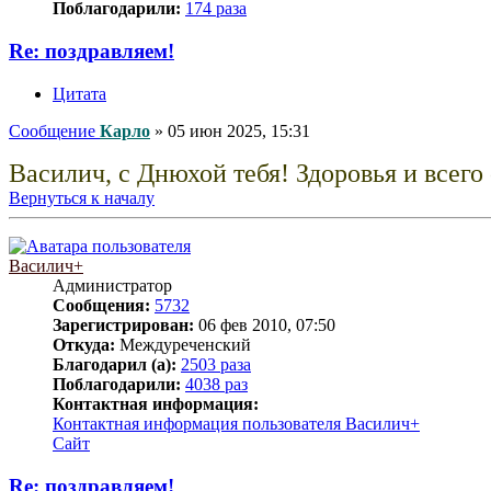
Поблагодарили:
174 раза
Re: поздравляем!
Цитата
Сообщение
Карло
»
05 июн 2025, 15:31
Василич, с Днюхой тебя! Здоровья и всего
Вернуться к началу
Василич+
Администратор
Сообщения:
5732
Зарегистрирован:
06 фев 2010, 07:50
Откуда:
Междуреченский
Благодарил (а):
2503 раза
Поблагодарили:
4038 раз
Контактная информация:
Контактная информация пользователя Василич+
Сайт
Re: поздравляем!