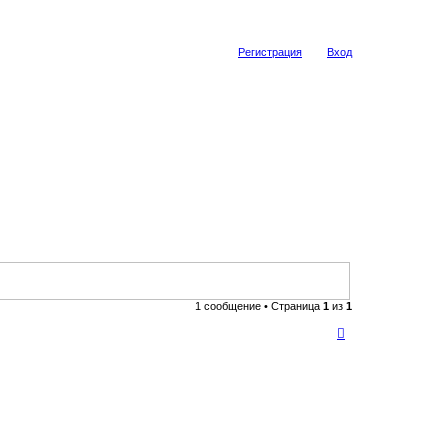
Регистрация
Вход
1 сообщение • Страница
1
из
1