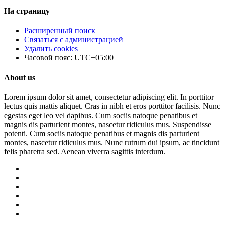
На страницу
Расширенный поиск
Связаться с администрацией
Удалить cookies
Часовой пояс:
UTC+05:00
About us
Lorem ipsum dolor sit amet, consectetur adipiscing elit. In porttitor
lectus quis mattis aliquet. Cras in nibh et eros porttitor facilisis. Nunc
egestas eget leo vel dapibus. Cum sociis natoque penatibus et
magnis dis parturient montes, nascetur ridiculus mus. Suspendisse
potenti. Cum sociis natoque penatibus et magnis dis parturient
montes, nascetur ridiculus mus. Nunc rutrum dui ipsum, ac tincidunt
felis pharetra sed. Aenean viverra sagittis interdum.