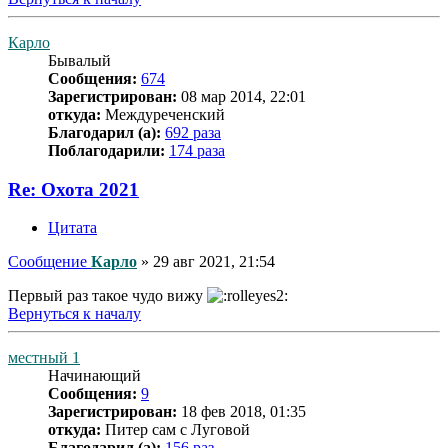
Карло
Бывалый
Сообщения:
674
Зарегистрирован:
08 мар 2014, 22:01
откуда:
Междуреченский
Благодарил (а):
692 раза
Поблагодарили:
174 раза
Re: Охота 2021
Цитата
Сообщение
Карло
»
29 авг 2021, 21:54
Первый раз такое чудо вижу
Вернуться к началу
местный 1
Начинающий
Сообщения:
9
Зарегистрирован:
18 фев 2018, 01:35
откуда:
Питер сам с Луговой
Благодарил (а):
156 раз