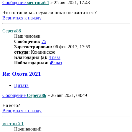
Сообщение
местный 1
»
25 авг 2021, 17:43
Что то тишина - неужели никто не охотиться ?
Вернуться к началу
Серега86
Наш человек
Сообщения:
75
Зарегистрирован:
06 фев 2017, 17:59
откуда:
Кондинское
Благодарил (а):
4 раза
Поблагодарили:
49 раз
Re: Охота 2021
Цитата
Сообщение
Серега86
»
26 авг 2021, 08:49
На кого?
Вернуться к началу
местный 1
Начинающий