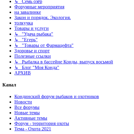
↳ Семь озёр
Форумные мероприятия
на завалинке
Закон и порядок. Экология.
толкучка
Товары и услуги
↳ "Удача рыбака"
↳ "Егерь"
↳ "Товары от Фармацефта"
Здоровье и спорт
Полезные ссылки
↳ Рыбалка в бассейне Конды, выпуск восьмой
↳ Блог "Моя Конда"
АРХИВ
Канал
Кондинский форум рыбаков и охотников
Новости
Все форумы
Новые темы
Активные темы
Форум - территория охоты
Тема - Охота 2021