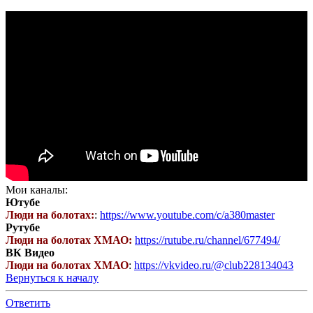
Мои каналы:
Ютубе
Люди на болотах:
:
https://www.youtube.com/c/a380master
Рутубе
Люди на болотах ХМАО:
https://rutube.ru/channel/677494/
ВК Видео
Люди на болотах ХМАО
:
https://vkvideo.ru/@club228134043
Вернуться к началу
Ответить