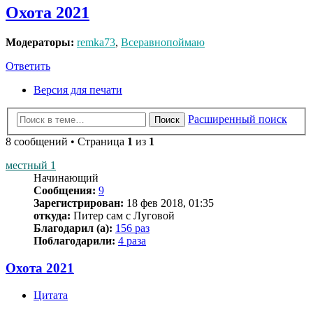
Охота 2021
Модераторы:
remka73
,
Всеравнопоймаю
Ответить
Версия для печати
Расширенный поиск
Поиск
8 сообщений • Страница
1
из
1
местный 1
Начинающий
Сообщения:
9
Зарегистрирован:
18 фев 2018, 01:35
откуда:
Питер сам с Луговой
Благодарил (а):
156 раз
Поблагодарили:
4 раза
Охота 2021
Цитата