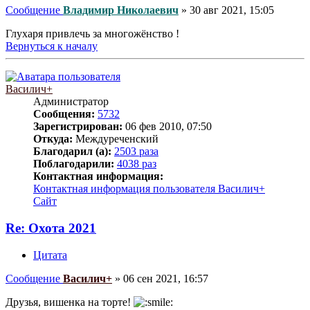
Сообщение
Владимир Николаевич
»
30 авг 2021, 15:05
Глухаря привлечь за многожёнство !
Вернуться к началу
Василич+
Администратор
Сообщения:
5732
Зарегистрирован:
06 фев 2010, 07:50
Откуда:
Междуреченский
Благодарил (а):
2503 раза
Поблагодарили:
4038 раз
Контактная информация:
Контактная информация пользователя Василич+
Сайт
Re: Охота 2021
Цитата
Сообщение
Василич+
»
06 сен 2021, 16:57
Друзья, вишенка на торте!