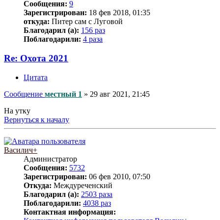
Сообщения:
9
Зарегистрирован:
18 фев 2018, 01:35
откуда:
Питер сам с Луговой
Благодарил (а):
156 раз
Поблагодарили:
4 раза
Re: Охота 2021
Цитата
Сообщение
местный 1
»
29 авг 2021, 21:45
На утку
Вернуться к началу
Василич+
Администратор
Сообщения:
5732
Зарегистрирован:
06 фев 2010, 07:50
Откуда:
Междуреченский
Благодарил (а):
2503 раза
Поблагодарили:
4038 раз
Контактная информация: