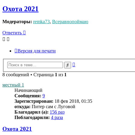
Охота 2021
Модераторы:
remka73
,
Всеравнопоймаю
Ответить
Версия для печати
Расширенный
Поиск
поиск
8 сообщений • Страница
1
из
1
местный 1
Начинающий
Сообщения:
9
Зарегистрирован:
18 фев 2018, 01:35
откуда:
Питер сам с Луговой
Благодарил (а):
156 раз
Поблагодарили:
4 раза
Охота 2021