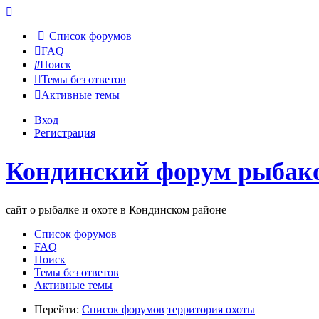
Список форумов
FAQ
Поиск
Темы без ответов
Активные темы
Вход
Регистрация
Кондинский форум рыбако
сайт о рыбалке и охоте в Кондинском районе
Список форумов
FAQ
Поиск
Темы без ответов
Активные темы
Перейти:
Список форумов
территория охоты