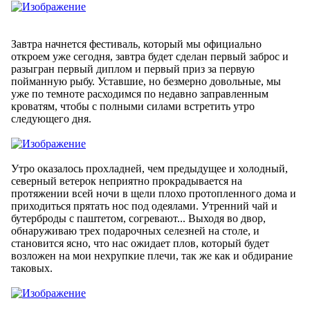
Завтра начнется фестиваль, который мы официально
откроем уже сегодня, завтра будет сделан первый заброс и
разыгран первый диплом и первый приз за первую
пойманную рыбу. Уставшие, но безмерно довольные, мы
уже по темноте расходимся по недавно заправленным
кроватям, чтобы с полными силами встретить утро
следующего дня.
Утро оказалось прохладней, чем предыдущее и холодный,
северный ветерок неприятно прокрадывается на
протяжении всей ночи в щели плохо протопленного дома и
приходиться прятать нос под одеялами. Утренний чай и
бутерброды с паштетом, согревают... Выходя во двор,
обнаруживаю трех подарочных селезней на столе, и
становится ясно, что нас ожидает плов, который будет
возложен на мои нехрупкие плечи, так же как и обдирание
таковых.