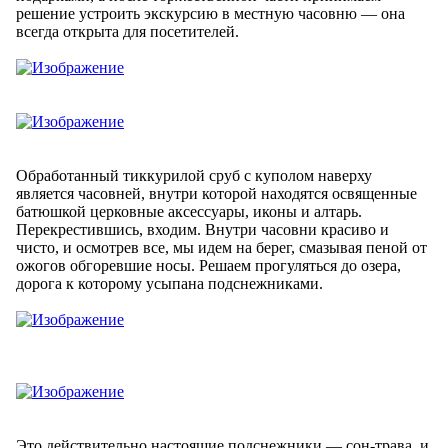
решение устроить экскурсию в местную часовню — она
всегда открыта для посетителей.
Обработанный тиккурилой сруб с куполом наверху
является часовней, внутри которой находятся освященные
батюшкой церковные аксессуары, иконы и алтарь.
Перекрестившись, входим. Внутри часовни красиво и
чисто, и осмотрев все, мы идем на берег, смазывая пеной от
ожогов обгоревшие носы. Решаем прогуляться до озера,
дорога к которому усыпана подснежниками.
Это действительно настоящие подснежники — сон-трава, и