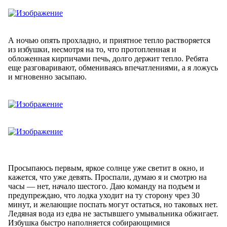
А ночью опять прохладно, и приятное тепло растворяется
из избушки, несмотря на то, что протопленная и
обложенная кирпичами печь, долго держит тепло. Ребята
еще разговаривают, обмениваясь впечатлениями, а я ложусь
и мгновенно засыпаю.
Просыпаюсь первым, яркое солнце уже светит в окно, и
кажется, что уже девять. Проспали, думаю я и смотрю на
часы — нет, начало шестого. Даю команду на подъем и
предупреждаю, что лодка уходит на ту сторону чрез 30
минут, и желающие поспать могут остаться, но таковых нет.
Ледяная вода из едва не застывшего умывальника обжигает.
Избушка быстро наполняется собирающимися