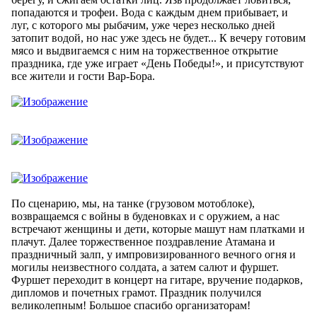
попадаются и трофеи. Вода с каждым днем прибывает, и
луг, с которого мы рыбачим, уже через несколько дней
затопит водой, но нас уже здесь не будет... К вечеру готовим
мясо и выдвигаемся с ним на торжественное открытие
праздника, где уже играет «День Победы!», и присутствуют
все жители и гости Вар-Бора.
По сценарию, мы, на танке (грузовом мотоблоке),
возвращаемся с войны в буденовках и с оружием, а нас
встречают женщины и дети, которые машут нам платками и
плачут. Далее торжественное поздравление Атамана и
праздничный залп, у импровизированного вечного огня и
могилы неизвестного солдата, а затем салют и фуршет.
Фуршет переходит в концерт на гитаре, вручение подарков,
дипломов и почетных грамот. Праздник получился
великолепным! Большое спасибо организаторам!