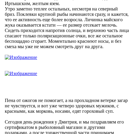
Иртышским, желтым язем.
Утро заметно теплее остальных, несмотря на северный
бриз. Поклевки крупной рыбы начинаются сразу, и кажется,
что ее активность еще более возросла. Личинка майского
жука оказывается кстати — ее размер отсекает мелочь.
Сидеть приходится напротив солнца, и верхнюю часть лица
спасают только поляризационные очки, все же остальное
беспощадно сгорает. Моментально краснеют носы, и без
смеха мы уже не можем смотреть друг на друга.
Пена от ожогов не помогает, а на прохладном ветерке загар
не чувствуется, и вот уже четверо здоровых мужиков, с
красными, как морковь, носами, едят гороховый суп.
Сегодня день рождения у Дмитрия, и мы поздравляем его
сертификатом в рыболовный магазин и другими
подарками, а после торжественной части принимаем