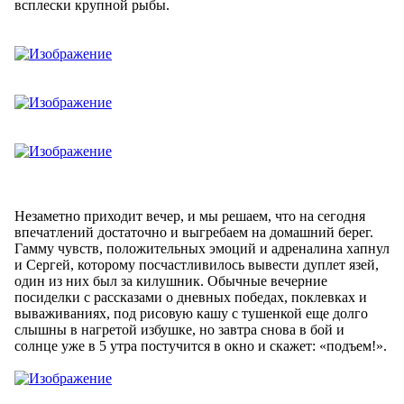
всплески крупной рыбы.
Незаметно приходит вечер, и мы решаем, что на сегодня
впечатлений достаточно и выгребаем на домашний берег.
Гамму чувств, положительных эмоций и адреналина хапнул
и Сергей, которому посчастливилось вывести дуплет язей,
один из них был за килушник. Обычные вечерние
посиделки с рассказами о дневных победах, поклевках и
вываживаниях, под рисовую кашу с тушенкой еще долго
слышны в нагретой избушке, но завтра снова в бой и
солнце уже в 5 утра постучится в окно и скажет: «подъем!».