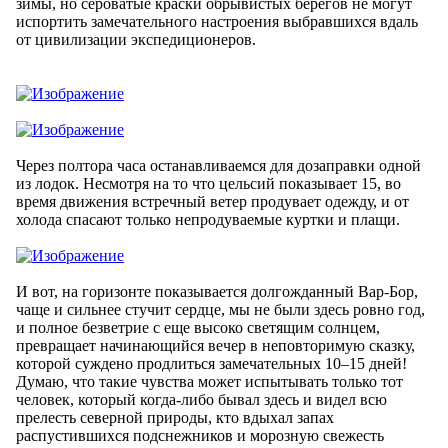
зимы, но сероватые краски обрывистых берегов не могут
испортить замечательного настроения выбравшихся вдаль
от цивилизации экспедиционеров.
Через полтора часа останавливаемся для дозаправки одной
из лодок. Несмотря на то что цельсий показывает 15, во
время движения встречный ветер продувает одежду, и от
холода спасают только непродуваемые куртки и плащи.
И вот, на горизонте показывается долгожданный Вар-Бор,
чаще и сильнее стучит сердце, мы не были здесь ровно год,
и полное безветрие с еще высоко светящим солнцем,
превращает начинающийся вечер в неповторимую сказку,
которой суждено продлиться замечательных 10–15 дней!
Думаю, что такие чувства может испытывать только тот
человек, который когда-либо бывал здесь и видел всю
прелесть северной природы, кто вдыхал запах
распустившихся подснежников и морозную свежесть