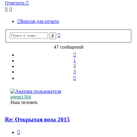
Ответить
Версия для печати
Расширенный
Поиск
поиск
47 сообщений
Пред.
1
2
3
След.
artem1504
Наш человек
Re: Открытая вода 2015
Цитата