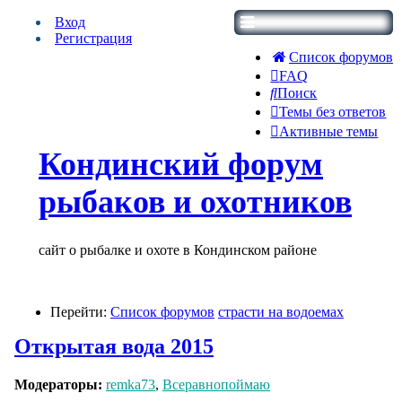
Вход
Регистрация
Список форумов
FAQ
Поиск
Темы без ответов
Активные темы
Кондинский форум
рыбаков и охотников
сайт о рыбалке и охоте в Кондинском районе
Перейти:
Список форумов
страсти на водоемах
Открытая вода 2015
Модераторы:
remka73
,
Всеравнопоймаю