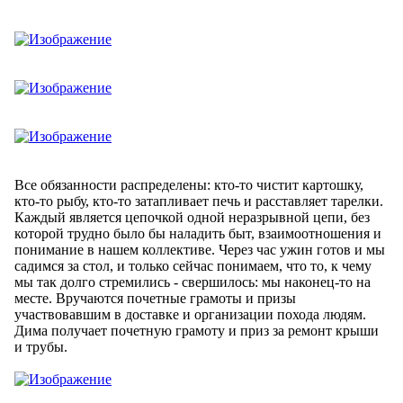
Все обязанности распределены: кто-то чистит картошку,
кто-то рыбу, кто-то затапливает печь и расставляет тарелки.
Каждый является цепочкой одной неразрывной цепи, без
которой трудно было бы наладить быт, взаимоотношения и
понимание в нашем коллективе. Через час ужин готов и мы
садимся за стол, и только сейчас понимаем, что то, к чему
мы так долго стремились - свершилось: мы наконец-то на
месте. Вручаются почетные грамоты и призы
участвовавшим в доставке и организации похода людям.
Дима получает почетную грамоту и приз за ремонт крыши
и трубы.