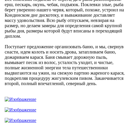
ерш, пескарь, окунь, чебак, подъязок. Поклевки злые, рыба
берет уверенно нашего червя, который, похоже, устроил на
Кондинском дне дискотеку, и вываживание доставляет
массу удовольствия. Всю рыбу отпускаем, невзирая на
размер, но делаем замеры для определения самой крупной
рыбы дня, размеры которой будут вписаны в переходящий
диплом.
Поступает предложение организовать баню, и мы, свернув
снасти, идем колоть и носить дрова, затапливаем баню,
дожариваем карася. Баня смывает дорожную пыль,
вымывает песок из волос, усталость уходит, и чистые,
полные жизненной энергии тела путешественники
выдвигаются на ужин, на свежую партию жареного карася,
подкрепляя процедуру жигулевским пивом. Заканчивается
второй, полный впечатлений, северный день.