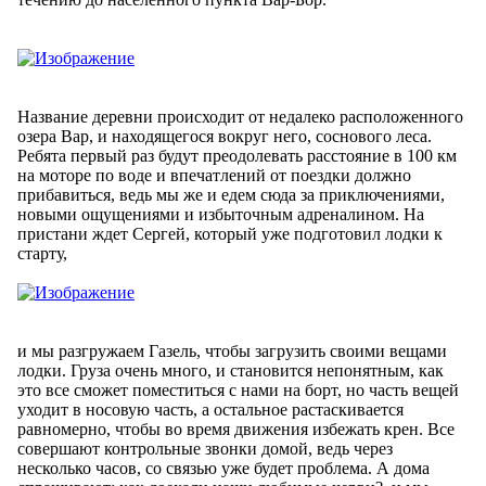
Название деревни происходит от недалеко расположенного
озера Вар, и находящегося вокруг него, соснового леса.
Ребята первый раз будут преодолевать расстояние в 100 км
на моторе по воде и впечатлений от поездки должно
прибавиться, ведь мы же и едем сюда за приключениями,
новыми ощущениями и избыточным адреналином. На
пристани ждет Сергей, который уже подготовил лодки к
старту,
и мы разгружаем Газель, чтобы загрузить своими вещами
лодки. Груза очень много, и становится непонятным, как
это все сможет поместиться с нами на борт, но часть вещей
уходит в носовую часть, а остальное растаскивается
равномерно, чтобы во время движения избежать крен. Все
совершают контрольные звонки домой, ведь через
несколько часов, со связью уже будет проблема. А дома