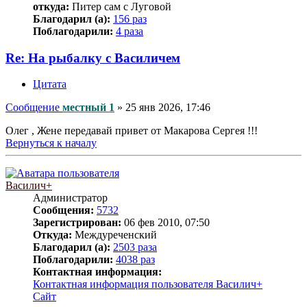
откуда:
Питер сам с Луговой
Благодарил (а):
156 раз
Поблагодарили:
4 раза
Re: На рыбалку с Василичем
Цитата
Сообщение
местный 1
»
25 янв 2026, 17:46
Олег , Жене передавай привет от Макарова Сергея !!!
Вернуться к началу
Василич+
Администратор
Сообщения:
5732
Зарегистрирован:
06 фев 2010, 07:50
Откуда:
Междуреченский
Благодарил (а):
2503 раза
Поблагодарили:
4038 раз
Контактная информация:
Контактная информация пользователя Василич+
Сайт