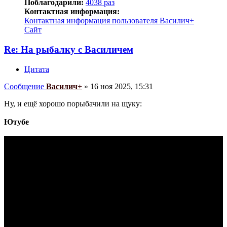
Поблагодарили:
4038 раз
Контактная информация:
Контактная информация пользователя Василич+
Сайт
Re: На рыбалку с Василичем
Цитата
Сообщение
Василич+
»
16 ноя 2025, 15:31
Ну, и ещё хорошо порыбачили на щуку:
Ютубе