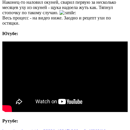
Наконец-то наловил окуней, сварил первую за несколько
месяцев уху из окуней - щука надоела жуть как. Тяпнул
стопочку по такому случаю.
Весь процесс - на видео ниже. Заодно и рецепт ухи по
остяцки.
Ютубе:
Рутубе: