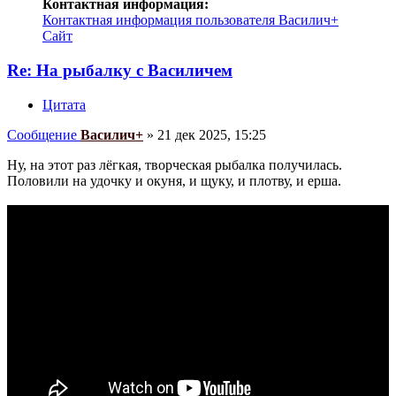
Контактная информация:
Контактная информация пользователя Василич+
Сайт
Re: На рыбалку с Василичем
Цитата
Сообщение
Василич+
»
21 дек 2025, 15:25
Ну, на этот раз лёгкая, творческая рыбалка получилась.
Половили на удочку и окуня, и щуку, и плотву, и ерша.