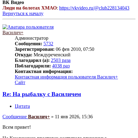
ВК Видео
Люди на болотах ХМАО
:
https://vkvideo.ru/@club228134043
Вернуться к началу
Василич+
Администратор
Сообщения:
5732
Зарегистрирован:
06 фев 2010, 07:50
Откуда:
Междуреченский
Благодарил (а):
2503 раза
Поблагодарили:
4038 раз
Контактная информация:
Контактная информация пользователя Василич+
Сайт
Re: На рыбалку с Василичем
Цитата
Сообщение
Василич+
»
11 янв 2026, 15:36
Всем привет!