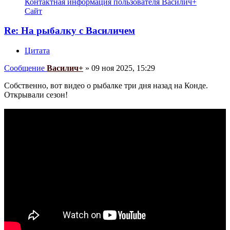
Контактная информация пользователя Василич+
Сайт
Re: На рыбалку с Василичем
Цитата
Сообщение
Василич+
»
09 ноя 2025, 15:29
Собственно, вот видео о рыбалке три дня назад на Конде.
Открывали сезон!