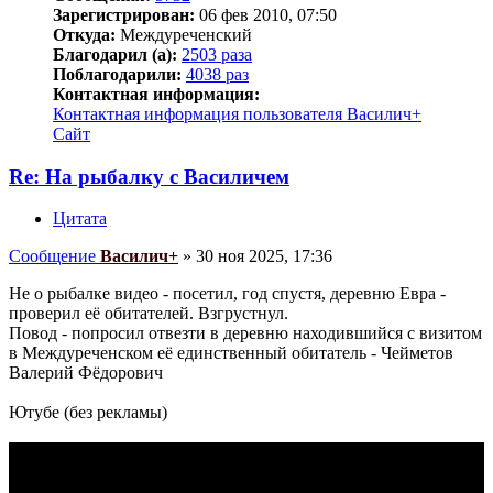
Зарегистрирован:
06 фев 2010, 07:50
Откуда:
Междуреченский
Благодарил (а):
2503 раза
Поблагодарили:
4038 раз
Контактная информация:
Контактная информация пользователя Василич+
Сайт
Re: На рыбалку с Василичем
Цитата
Сообщение
Василич+
»
30 ноя 2025, 17:36
Не о рыбалке видео - посетил, год спустя, деревню Евра -
проверил её обитателей. Взгрустнул.
Повод - попросил отвезти в деревню находившийся с визитом
в Междуреченском её единственный обитатель - Чейметов
Валерий Фёдорович
Ютубе (без рекламы)