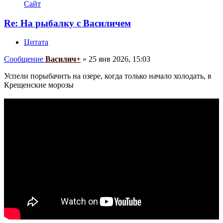
Сайт
Re: На рыбалку с Василичем
Цитата
Сообщение
Василич+
»
25 янв 2026, 15:03
Успели порыбачить на озере, когда только начало холодать, в
Крещенские морозы