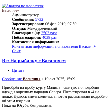
Василич+
Администратор
Сообщения:
5732
Зарегистрирован:
06 фев 2010, 07:50
Откуда:
Междуреченский
Благодарил (а):
2503 раза
Поблагодарили:
4038 раз
Контактная информация:
Контактная информация пользователя Василич+
Сайт
Re: На рыбалку с Василичем
Цитата
Сообщение
Василич+
»
19 окт 2025, 15:09
Приобрёл на пробу курту Малица - сшитую по подобию
одежды коренных народов Севера. Потестировал в -4 на
лодке. Делюсь впечатлением, а потом рассказываю подробно
об этом изделии.
Пока на Ютубе, без рекламы: