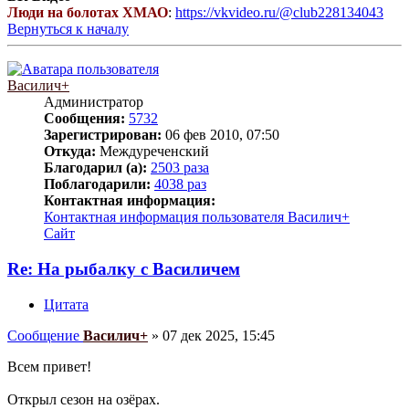
Люди на болотах ХМАО
:
https://vkvideo.ru/@club228134043
Вернуться к началу
Василич+
Администратор
Сообщения:
5732
Зарегистрирован:
06 фев 2010, 07:50
Откуда:
Междуреченский
Благодарил (а):
2503 раза
Поблагодарили:
4038 раз
Контактная информация:
Контактная информация пользователя Василич+
Сайт
Re: На рыбалку с Василичем
Цитата
Сообщение
Василич+
»
07 дек 2025, 15:45
Всем привет!
Открыл сезон на озёрах.