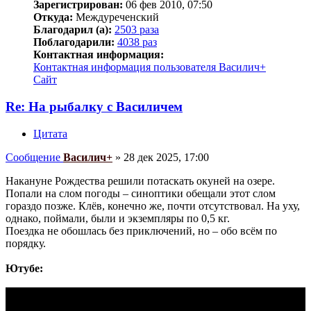
Зарегистрирован:
06 фев 2010, 07:50
Откуда:
Междуреченский
Благодарил (а):
2503 раза
Поблагодарили:
4038 раз
Контактная информация:
Контактная информация пользователя Василич+
Сайт
Re: На рыбалку с Василичем
Цитата
Сообщение
Василич+
»
28 дек 2025, 17:00
Накануне Рождества решили потаскать окуней на озере.
Попали на слом погоды – синоптики обещали этот слом
гораздо позже. Клёв, конечно же, почти отсутствовал. На уху,
однако, поймали, были и экземпляры по 0,5 кг.
Поездка не обошлась без приключений, но – обо всём по
порядку.
Ютубе: