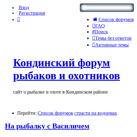
Вход
Регистрация
Список форумов
FAQ
Поиск
Темы без ответов
Активные темы
Кондинский форум
рыбаков и охотников
сайт о рыбалке и охоте в Кондинском районе
Перейти:
Список форумов
страсти на водоемах
На рыбалку с Василичем