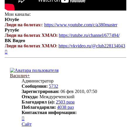
Мои каналы:
Ютубе
Люди на болотах:
:
https://www.youtube.com/c/a380master
Рутубе
Люди на болотах ХМАО:
https://rutube.ru/channel/677494/
ВК Видео
Люди на болотах ХМАО
:
https://vkvideo.ru/@club228134043
Вернуться
к
началу
Василич+
Администратор
Сообщения:
5732
Зарегистрирован:
06 фев 2010, 07:50
Откуда:
Междуреченский
Благодарил (а):
2503 раза
Поблагодарили:
4038 раз
Контактная информация:
Контактная
информация
Сайт
пользователя