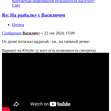
Контактная информация пользователя Василич+
Сайт
Re: На рыбалку с Василичем
Цитата
Сообщение
Василич+
»
22 сен 2024, 15:09
От души потаскал щурогай.. хм...на таёжной речке:
Вариант на Ютубе: (у кого есть возможность смотреть)