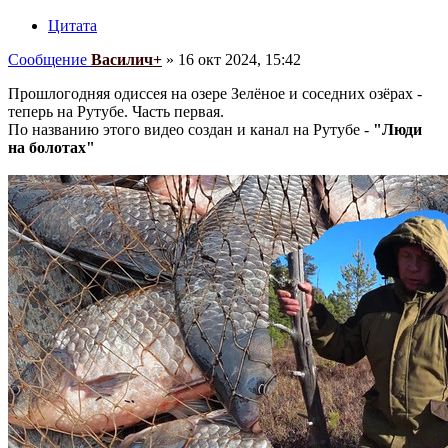
Цитата
Сообщение
Василич+
»
16 окт 2024, 15:42
Прошлогодняя одиссея на озере Зелёное и соседних озёрах -
теперь на Рутубе. Часть первая.
По названию этого видео создан и канал на Рутубе -
"Люди
на болотах"