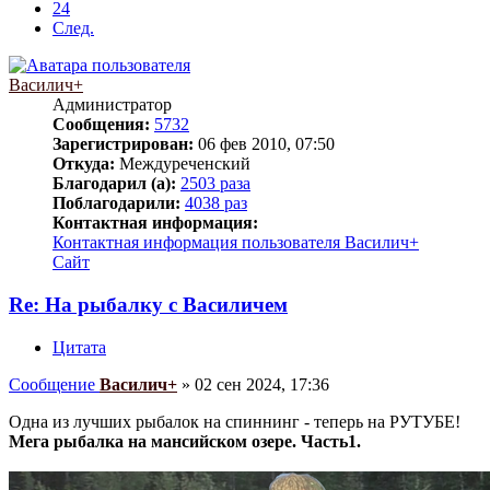
24
След.
Василич+
Администратор
Сообщения:
5732
Зарегистрирован:
06 фев 2010, 07:50
Откуда:
Междуреченский
Благодарил (а):
2503 раза
Поблагодарили:
4038 раз
Контактная информация:
Контактная информация пользователя Василич+
Сайт
Re: На рыбалку с Василичем
Цитата
Сообщение
Василич+
»
02 сен 2024, 17:36
Одна из лучших рыбалок на спиннинг - теперь на РУТУБЕ!
Мега рыбалка на мансийском озере. Часть1.