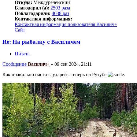
Откуда:
Междуреченский
Благодарил (а):
2503 раза
Поблагодарили:
4038 раз
Контактная информация:
Контактная информация пользователя Василич+
Сайт
Re: На рыбалку с Василичем
Цитата
Сообщение
Василич+
»
09 сен 2024, 21:11
Как правильно пасти глухарей - теперь на Рутубе