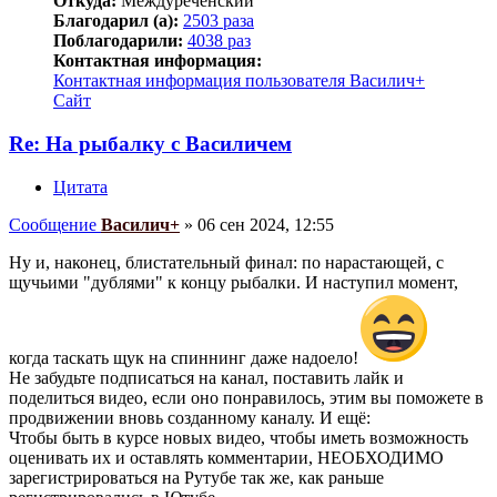
Откуда:
Междуреченский
Благодарил (а):
2503 раза
Поблагодарили:
4038 раз
Контактная информация:
Контактная информация пользователя Василич+
Сайт
Re: На рыбалку с Василичем
Цитата
Сообщение
Василич+
»
06 сен 2024, 12:55
Ну и, наконец, блистательный финал: по нарастающей, с
щучьими "дублями" к концу рыбалки. И наступил момент,
когда таскать щук на спиннинг даже надоело!
Не забудьте подписаться на канал, поставить лайк и
поделиться видео, если оно понравилось, этим вы поможете в
продвижении вновь созданному каналу. И ещё:
Чтобы быть в курсе новых видео, чтобы иметь возможность
оценивать их и оставлять комментарии, НЕОБХОДИМО
зарегистрироваться на Рутубе так же, как раньше