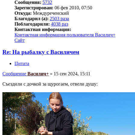
Сообщения:
5732
Зарегистрирован:
06 фев 2010, 07:50
Откуда:
Междуреченский
Благодарил (а):
2503 раза
Поблагодарили:
4038 раз
Контактная информация:
Контактная информация пользователя Василич+
Сайт
Re: На рыбалку с Василичем
Цитата
Сообщение
Василич+
»
15 сен 2024, 15:11
Съездили с дочкой за щурогаем, отвели душу: