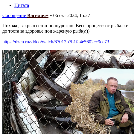
Цитата
Сообщение
Василич+
»
06 окт 2024, 15:27
Похоже, закрыл сезон по щурогаю. Весь процесс: от рыбалки
до тоста за здоровье под жареную рыбку.))
https://dzen.ru/video/watch/67012b7b1fa4e5602cc9ee73