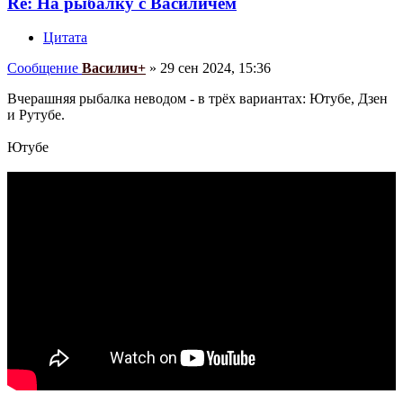
Re: На рыбалку с Василичем
Цитата
Сообщение
Василич+
»
29 сен 2024, 15:36
Вчерашняя рыбалка неводом - в трёх вариантах: Ютубе, Дзен
и Рутубе.
Ютубе