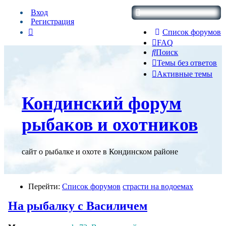
Вход
Регистрация
Список форумов
FAQ
Поиск
Темы без ответов
Активные темы
Кондинский форум
рыбаков и охотников
сайт о рыбалке и охоте в Кондинском районе
Перейти:
Список форумов
страсти на водоемах
На рыбалку с Василичем