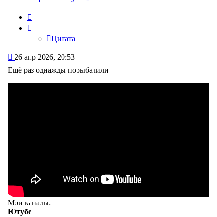
Цитата
Цитата
Сообщение
26 апр 2026, 20:53
Ещё раз однажды порыбачили
Мои каналы:
Ютубе