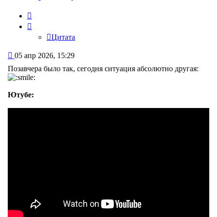
Цитата
Цитата
Сообщение
05 апр 2026, 15:29
Позавчера было так, сегодня ситуация абсолютно другая:
Ютубе: