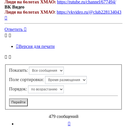
Люди на болотах ХМАО:
https://rutube.ru/channel/677494/
ВК Видео
Люди на болотах ХМАО
:
https://vkvideo.ru/@club228134043
Вернуться
к
началу
Ответить
Версия для печати
Показать:
Поле сортировки:
Порядок:
479 сообщений
Страница