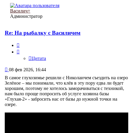
Василич+
Администратор
Re: На рыбалку с Василичем
Цитата
Цитата
Сообщение
08 фев 2026, 16:44
В самое глухозимье решили с Николаичем съездить на озеро
Зелёное – мы понимали, что клёв в эту пору едва ли будет
хорошим, поэтому не хотелось заморачиваться с техникой,
нам было проще попросить об услуге хозяина базы
«Глухая-2» - забросить нас от базы до нужной точки на
озере.