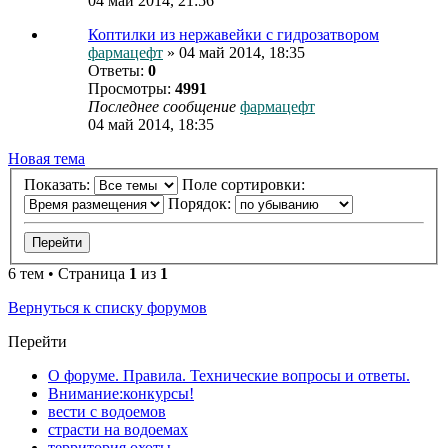
04 май 2014, 21:56
Коптилки из нержавейки с гидрозатвором
фармацефт
» 04 май 2014, 18:35
Ответы:
0
Просмотры:
4991
Последнее сообщение
фармацефт
04 май 2014, 18:35
Новая тема
Показать:
Поле сортировки:
Порядок:
6 тем • Страница
1
из
1
Вернуться к списку форумов
Перейти
О форуме. Правила. Технические вопросы и ответы.
Внимание:конкурсы!
вести с водоемов
страсти на водоемах
территория охоты