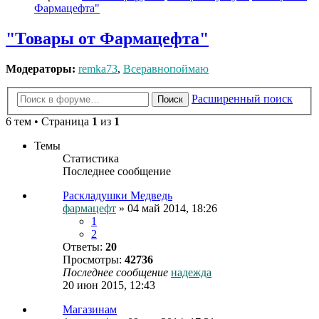
Фармацефта"
"Товары от Фармацефта"
Модераторы:
remka73
,
Всеравнопоймаю
Расширенный поиск
Поиск
6 тем • Страница
1
из
1
Темы
Статистика
Последнее сообщение
Раскладушки Медведь
фармацефт
» 04 май 2014, 18:26
1
2
Ответы:
20
Просмотры:
42736
Последнее сообщение
надежда
20 июн 2015, 12:43
Магазинам