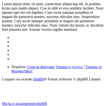
Lorem ipsum dolor sit amet, consectetur adipiscing elit. In porttitor
lectus quis mattis aliquet. Cras in nibh et eros porttitor facilisis. Nunc
egestas eget leo vel dapibus. Cum sociis natoque penatibus et
magnis dis parturient montes, nascetur ridiculus mus. Suspendisse
potenti. Cum sociis natoque penatibus et magnis dis parturient
montes, nascetur ridiculus mus. Nunc rutrum dui ipsum, ac tincidunt
felis pharetra sed. Aenean viverra sagittis interdum.
Перейти:
Список форумов
Товары и услуги
"Товары от
Фармацефта"
Создано на основе
phpBB
® Forum Software © phpBB Limited
Моды и расширения phpBB