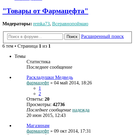
"Товары от Фармацефта"
Модераторы:
remka73
,
Всеравнопоймаю
Расширенный поиск
Поиск
6 тем • Страница
1
из
1
Темы
Статистика
Последнее сообщение
Раскладушки Медведь
фармацефт
» 04 май 2014, 18:26
1
2
Ответы:
20
Просмотры:
42736
Последнее сообщение
надежда
20 июн 2015, 12:43
Магазинам
фармацефт
» 09 окт 2014, 17:31