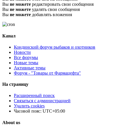
Вы
не можете
редактировать свои сообщения
Вы
не можете
удалять свои сообщения
Вы
не можете
добавлять вложения
Канал
Кондинский форум рыбаков и охотников
Новости
Все форумы
Новые темы
Активные темы
Форум - "Товары от Фармацефта"
На страницу
Расширенный поиск
Связаться с администрацией
Удалить cookies
Часовой пояс:
UTC+05:00
About us