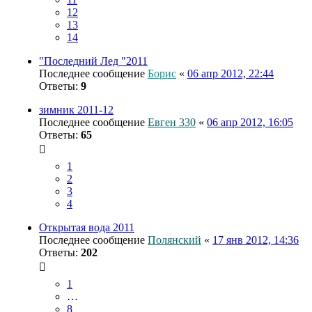
12
13
14
"Последний Лед "2011
Последнее сообщение
Борис
«
06 апр 2012, 22:44
Ответы:
9
зимник 2011-12
Последнее сообщение
Евген 330
«
06 апр 2012, 16:05
Ответы:
65
1
2
3
4
Открытая вода 2011
Последнее сообщение
Полянский
«
17 янв 2012, 14:36
Ответы:
202
1
…
8