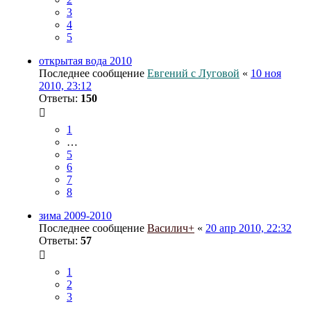
3
4
5
открытая вода 2010
Последнее сообщение
Евгений с Луговой
«
10 ноя
2010, 23:12
Ответы:
150
1
…
5
6
7
8
зима 2009-2010
Последнее сообщение
Василич+
«
20 апр 2010, 22:32
Ответы:
57
1
2
3