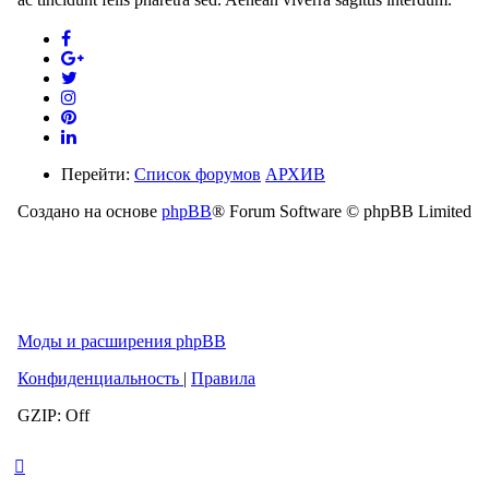
Перейти:
Список форумов
АРХИВ
Создано на основе
phpBB
® Forum Software © phpBB Limited
Моды и расширения phpBB
Конфиденциальность
|
Правила
GZIP: Off