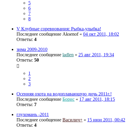
5
6
7
8
V Клубные соревнования: Рыбка-улыбка!
Последнее сообщение
Aksenof
«
04 окт 2011, 18:02
Ответы:
4
зима 2009-2010
Последнее сообщение
ladlen
«
25 авг 2011, 19:34
Ответы:
50
1
2
3
Осенняя охота на водоплавающую дичь 2011г.!
Последнее сообщение
Борис
«
17 авг 2011, 18:15
Ответы:
7
глухомань -2011
Последнее сообщение
Василич+
«
15 июн 2011, 00:42
Ответы:
4