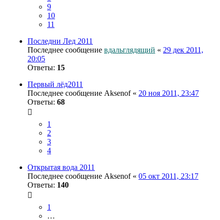
9
10
11
Последни Лед 2011
Последнее сообщение
вдальглядящий
«
29 дек 2011,
20:05
Ответы:
15
Первый лёд2011
Последнее сообщение
Aksenof
«
20 ноя 2011, 23:47
Ответы:
68
1
2
3
4
Открытая вода 2011
Последнее сообщение
Aksenof
«
05 окт 2011, 23:17
Ответы:
140
1
…