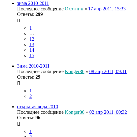
зима 2010-2011
Последнее сообщение
Охотник
«
17 апр 2011, 15:33
Ответы:
299
1
…
12
13
14
15
Зима 2010-2011
Последнее сообщение
Konger86
«
08 апр 2011, 09:11
Ответы:
29
1
2
открытая вода 2010
Последнее сообщение
Konger86
«
02 апр 2011, 00:32
Ответы:
96
1
2