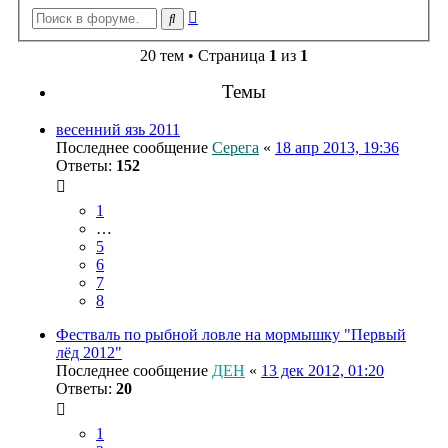
Расширенный
Поиск
поиск
20 тем • Страница
1
из
1
Темы
весенний язь 2011
Последнее сообщение
Серега
«
18 апр 2013, 19:36
Ответы:
152
1
…
5
6
7
8
Фестваль по рыбной ловле на мормышку "Первый
лёд 2012"
Последнее сообщение
ДЕН
«
13 дек 2012, 01:20
Ответы:
20
1