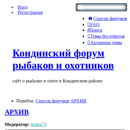
Вход
Регистрация
Список форумов
FAQ
Поиск
Темы без ответов
Активные темы
Кондинский форум
рыбаков и охотников
сайт о рыбалке и охоте в Кондинском районе
Перейти:
Список форумов
АРХИВ
АРХИВ
Модератор:
remka73