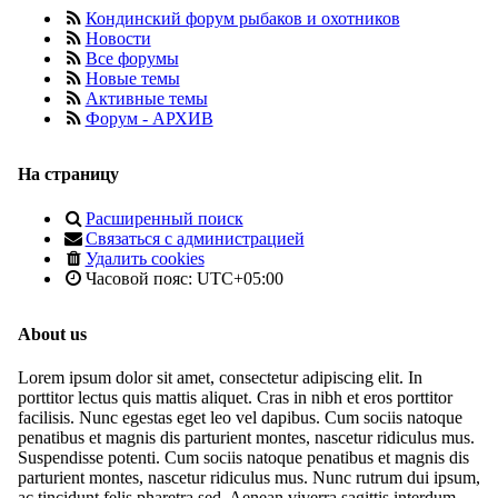
Кондинский форум рыбаков и охотников
Новости
Все форумы
Новые темы
Активные темы
Форум - АРХИВ
На страницу
Расширенный поиск
Связаться с администрацией
Удалить cookies
Часовой пояс:
UTC+05:00
About us
Lorem ipsum dolor sit amet, consectetur adipiscing elit. In
porttitor lectus quis mattis aliquet. Cras in nibh et eros porttitor
facilisis. Nunc egestas eget leo vel dapibus. Cum sociis natoque
penatibus et magnis dis parturient montes, nascetur ridiculus mus.
Suspendisse potenti. Cum sociis natoque penatibus et magnis dis
parturient montes, nascetur ridiculus mus. Nunc rutrum dui ipsum,
ac tincidunt felis pharetra sed. Aenean viverra sagittis interdum.