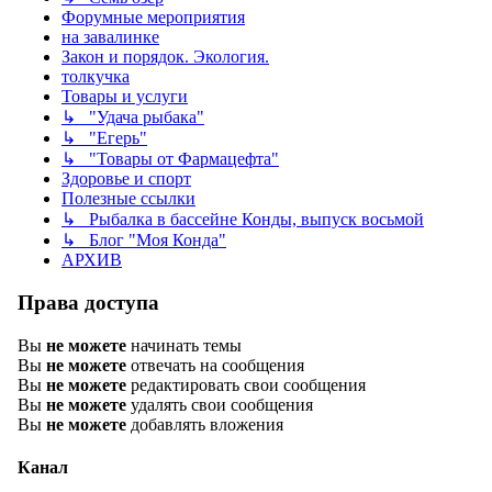
Форумные мероприятия
на завалинке
Закон и порядок. Экология.
толкучка
Товары и услуги
↳ "Удача рыбака"
↳ "Егерь"
↳ "Товары от Фармацефта"
Здоровье и спорт
Полезные ссылки
↳ Рыбалка в бассейне Конды, выпуск восьмой
↳ Блог "Моя Конда"
АРХИВ
Права доступа
Вы
не можете
начинать темы
Вы
не можете
отвечать на сообщения
Вы
не можете
редактировать свои сообщения
Вы
не можете
удалять свои сообщения
Вы
не можете
добавлять вложения
Канал