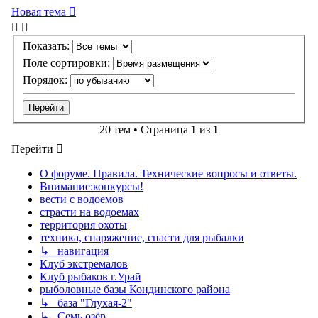
Новая тема
Показать:
Поле сортировки:
Порядок:
20 тем • Страница
1
из
1
Перейти
О форуме. Правила. Технические вопросы и ответы.
Внимание:конкурсы!
вести с водоемов
страсти на водоемах
территория охоты
техника, снаряжение, снасти для рыбалки
↳ навигация
Клуб экстремалов
Клуб рыбаков г.Урай
рыболовные базы Кондинского района
↳ база "Глухая-2"
↳ Семь озёр