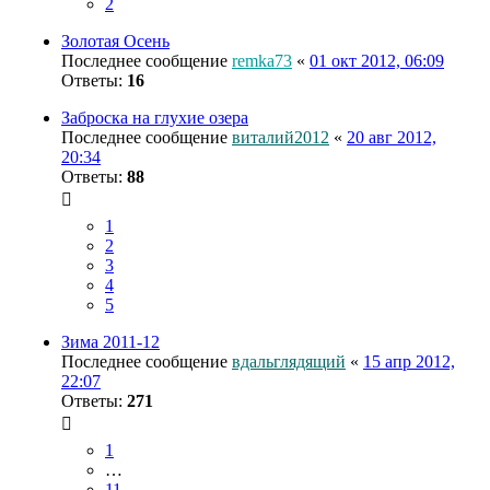
2
Золотая Осень
Последнее сообщение
remka73
«
01 окт 2012, 06:09
Ответы:
16
Заброска на глухие озера
Последнее сообщение
виталий2012
«
20 авг 2012,
20:34
Ответы:
88
1
2
3
4
5
Зима 2011-12
Последнее сообщение
вдальглядящий
«
15 апр 2012,
22:07
Ответы:
271
1
…
11