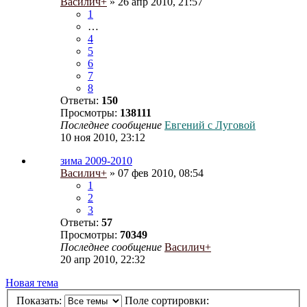
Василич+
» 26 апр 2010, 21:57
1
…
4
5
6
7
8
Ответы:
150
Просмотры:
138111
Последнее сообщение
Евгений с Луговой
10 ноя 2010, 23:12
зима 2009-2010
Василич+
» 07 фев 2010, 08:54
1
2
3
Ответы:
57
Просмотры:
70349
Последнее сообщение
Василич+
20 апр 2010, 22:32
Новая тема
Показать:
Поле сортировки: