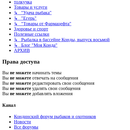
толкучка
Товары и услуги
↳ "Удача рыбака"
↳ "Егерь"
↳ "Товары от Фармацефта"
Здоровье и спорт
Полезные ссылки
↳ Рыбалка в бассейне Конды, выпуск восьмой
↳ Блог "Моя Конда"
АРХИВ
Права доступа
Вы
не можете
начинать темы
Вы
не можете
отвечать на сообщения
Вы
не можете
редактировать свои сообщения
Вы
не можете
удалять свои сообщения
Вы
не можете
добавлять вложения
Канал
Кондинский форум рыбаков и охотников
Новости
Все форумы