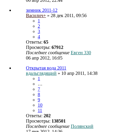
06 апр 2012, 22:44
зимник 2011-12
Василич+
» 28 дек 2011, 09:56
1
2
3
4
Ответы:
65
Просмотры:
67912
Последнее сообщение
Евген 330
06 апр 2012, 16:05
Открытая вода 2011
вдальглядящий
» 10 апр 2011, 14:38
1
…
7
8
9
10
11
Ответы:
202
Просмотры:
138501
Последнее сообщение
Полянский
17 янв 2012, 14:36