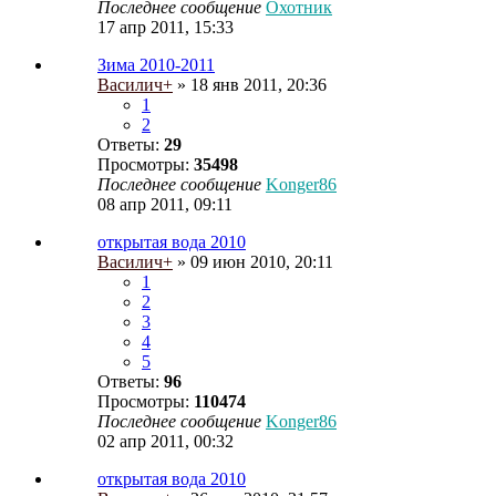
Последнее сообщение
Охотник
17 апр 2011, 15:33
Зима 2010-2011
Василич+
» 18 янв 2011, 20:36
1
2
Ответы:
29
Просмотры:
35498
Последнее сообщение
Konger86
08 апр 2011, 09:11
открытая вода 2010
Василич+
» 09 июн 2010, 20:11
1
2
3
4
5
Ответы:
96
Просмотры:
110474
Последнее сообщение
Konger86
02 апр 2011, 00:32
открытая вода 2010