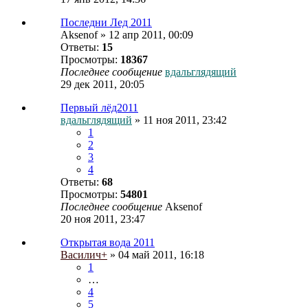
Последни Лед 2011
Aksenof
» 12 апр 2011, 00:09
Ответы:
15
Просмотры:
18367
Последнее сообщение
вдальглядящий
29 дек 2011, 20:05
Первый лёд2011
вдальглядящий
» 11 ноя 2011, 23:42
1
2
3
4
Ответы:
68
Просмотры:
54801
Последнее сообщение
Aksenof
20 ноя 2011, 23:47
Открытая вода 2011
Василич+
» 04 май 2011, 16:18
1
…
4
5