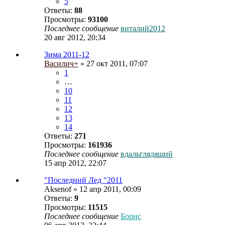
5
Ответы:
88
Просмотры:
93100
Последнее сообщение
виталий2012
20 авг 2012, 20:34
Зима 2011-12
Василич+
» 27 окт 2011, 07:07
1
…
10
11
12
13
14
Ответы:
271
Просмотры:
161936
Последнее сообщение
вдальглядящий
15 апр 2012, 22:07
"Последний Лед "2011
Aksenof
» 12 апр 2011, 00:09
Ответы:
9
Просмотры:
11515
Последнее сообщение
Борис