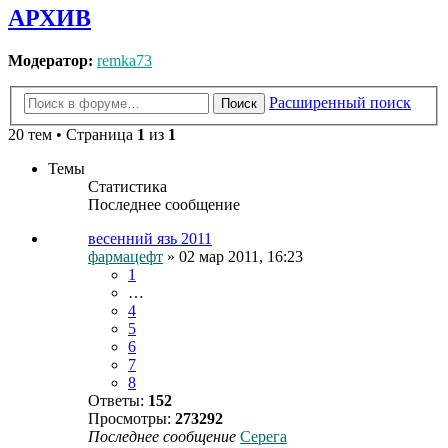
АРХИВ
Модератор:
remka73
Расширенный поиск
Поиск
20 тем • Страница
1
из
1
Темы
Статистика
Последнее сообщение
весенний язь 2011
фармацефт
» 02 мар 2011, 16:23
1
…
4
5
6
7
8
Ответы:
152
Просмотры:
273292
Последнее сообщение
Серега