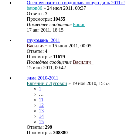
Осенняя охота на водоплавающую дичь 2011г.!
baton86
» 24 июл 2011, 00:37
Ответы:
7
Просмотры:
10455
Последнее сообщение
Борис
17 авг 2011, 18:15
глухомань -2011
Василич+
» 15 июн 2011, 00:05
Ответы:
4
Просмотры:
11679
Последнее сообщение
Василич+
15 июн 2011, 00:42
зима 2010-2011
Евгений с Луговой
» 19 ноя 2010, 15:53
1
…
11
12
13
14
15
Ответы:
299
Просмотры:
208880