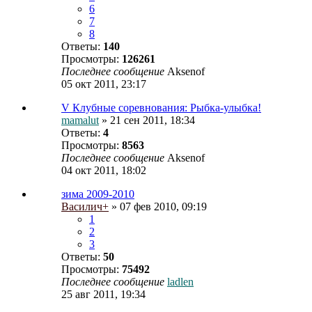
6
7
8
Ответы:
140
Просмотры:
126261
Последнее сообщение
Aksenof
05 окт 2011, 23:17
V Клубные соревнования: Рыбка-улыбка!
mamalut
» 21 сен 2011, 18:34
Ответы:
4
Просмотры:
8563
Последнее сообщение
Aksenof
04 окт 2011, 18:02
зима 2009-2010
Василич+
» 07 фев 2010, 09:19
1
2
3
Ответы:
50
Просмотры:
75492
Последнее сообщение
ladlen
25 авг 2011, 19:34