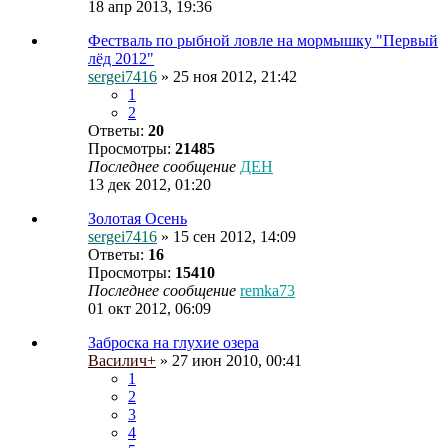
18 апр 2013, 19:36
Фестваль по рыбной ловле на мормышку "Первый
лёд 2012"
sergei7416
» 25 ноя 2012, 21:42
1
2
Ответы:
20
Просмотры:
21485
Последнее сообщение
ДЕН
13 дек 2012, 01:20
Золотая Осень
sergei7416
» 15 сен 2012, 14:09
Ответы:
16
Просмотры:
15410
Последнее сообщение
remka73
01 окт 2012, 06:09
Заброска на глухие озера
Василич+
» 27 июн 2010, 00:41
1
2
3
4