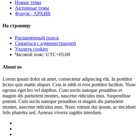
Новые темы
Активные темы
Форум - АРХИВ
На страницу
Расширенный поиск
Связаться с администрацией
Удалить cookies
Часовой пояс:
UTC+05:00
About us
Lorem ipsum dolor sit amet, consectetur adipiscing elit. In porttitor
lectus quis mattis aliquet. Cras in nibh et eros porttitor facilisis. Nunc
egestas eget leo vel dapibus. Cum sociis natoque penatibus et
magnis dis parturient montes, nascetur ridiculus mus. Suspendisse
potenti. Cum sociis natoque penatibus et magnis dis parturient
montes, nascetur ridiculus mus. Nunc rutrum dui ipsum, ac tincidunt
felis pharetra sed. Aenean viverra sagittis interdum.