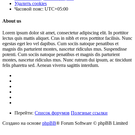
Удалить cookies
Часовой пояс:
UTC+05:00
About us
Lorem ipsum dolor sit amet, consectetur adipiscing elit. In porttitor
lectus quis mattis aliquet. Cras in nibh et eros porttitor facilisis. Nunc
egestas eget leo vel dapibus. Cum sociis natoque penatibus et
magnis dis parturient montes, nascetur ridiculus mus. Suspendisse
potenti. Cum sociis natoque penatibus et magnis dis parturient
montes, nascetur ridiculus mus. Nunc rutrum dui ipsum, ac tincidunt
felis pharetra sed. Aenean viverra sagittis interdum.
Перейти:
Список форумов
Полезные ссылки
Создано на основе
phpBB
® Forum Software © phpBB Limited