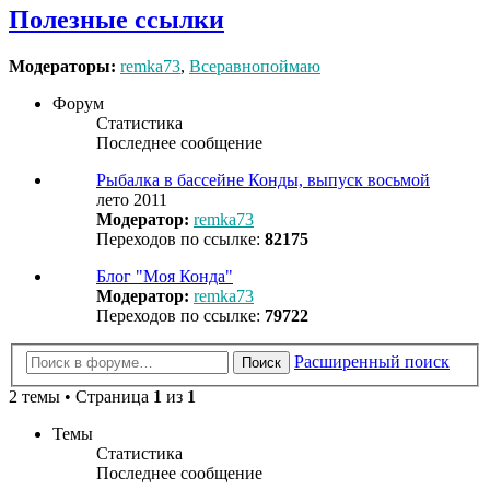
Полезные ссылки
Модераторы:
remka73
,
Всеравнопоймаю
Форум
Статистика
Последнее сообщение
Рыбалка в бассейне Конды, выпуск восьмой
лето 2011
Модератор:
remka73
Переходов по ссылке:
82175
Блог "Моя Конда"
Модератор:
remka73
Переходов по ссылке:
79722
Расширенный поиск
Поиск
2 темы • Страница
1
из
1
Темы
Статистика
Последнее сообщение