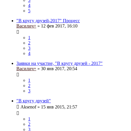
3
4
5
"В кругу друзей-2017" Процесс
Василич+
» 12 фев 2017, 16:10
1
2
3
4
Заявки на участие, "В кругу друзей - 2017"
Василич+
» 30 янв 2017, 20:54
1
2
3
"В кругу друзей"
Aksenof
» 15 янв 2015, 21:57
1
2
3