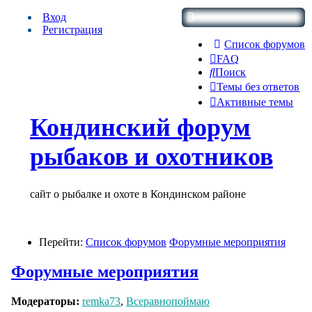
Вход
Регистрация
Список форумов
FAQ
Поиск
Темы без ответов
Активные темы
Кондинский форум
рыбаков и охотников
сайт о рыбалке и охоте в Кондинском районе
Перейти:
Список форумов
Форумные мероприятия
Форумные мероприятия
Модераторы:
remka73
,
Всеравнопоймаю