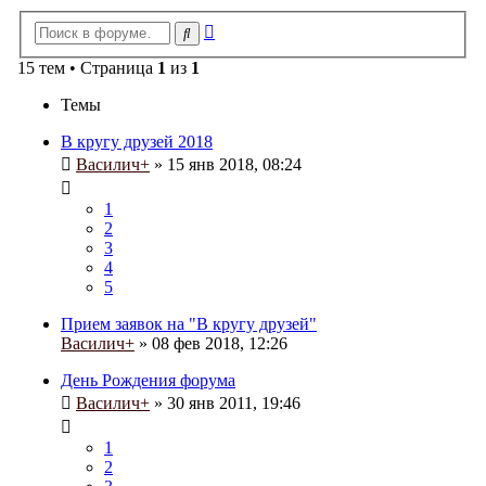
Расширенный
Поиск
поиск
15 тем • Страница
1
из
1
Темы
В кругу друзей 2018
Василич+
» 15 янв 2018, 08:24
1
2
3
4
5
Прием заявок на "В кругу друзей"
Василич+
» 08 фев 2018, 12:26
День Рождения форума
Василич+
» 30 янв 2011, 19:46
1
2