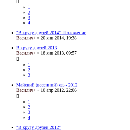
1
2
3
4
"В кругу друзей 2014", Положение
Василич+
» 20 янв 2014, 19:38
В кругу друзей 2013
Василич+
» 18 янв 2013, 09:57
1
2
3
Майский (весенний) язь - 2012
Василич+
» 10 апр 2012, 22:06
1
2
3
4
"В кругу друзей 2012"