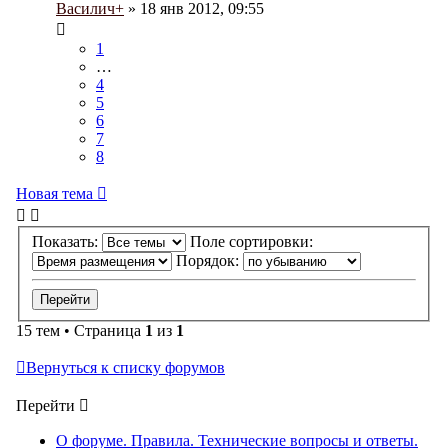
Василич+
» 18 янв 2012, 09:55
1
…
4
5
6
7
8
Новая тема
Показать:
Поле сортировки:
Порядок:
15 тем • Страница
1
из
1
Вернуться к списку форумов
Перейти
О форуме. Правила. Технические вопросы и ответы.