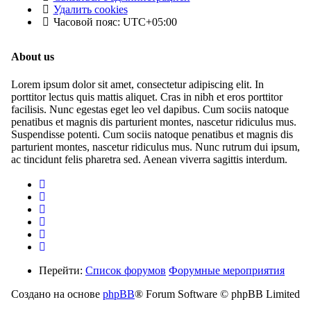
Удалить cookies
Часовой пояс:
UTC+05:00
About us
Lorem ipsum dolor sit amet, consectetur adipiscing elit. In
porttitor lectus quis mattis aliquet. Cras in nibh et eros porttitor
facilisis. Nunc egestas eget leo vel dapibus. Cum sociis natoque
penatibus et magnis dis parturient montes, nascetur ridiculus mus.
Suspendisse potenti. Cum sociis natoque penatibus et magnis dis
parturient montes, nascetur ridiculus mus. Nunc rutrum dui ipsum,
ac tincidunt felis pharetra sed. Aenean viverra sagittis interdum.
Перейти:
Список форумов
Форумные мероприятия
Создано на основе
phpBB
® Forum Software © phpBB Limited