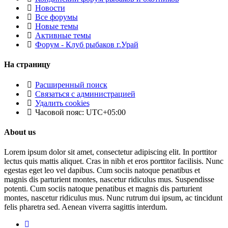
Новости
Все форумы
Новые темы
Активные темы
Форум - Клуб рыбаков г.Урай
На страницу
Расширенный поиск
Связаться с администрацией
Удалить cookies
Часовой пояс:
UTC+05:00
About us
Lorem ipsum dolor sit amet, consectetur adipiscing elit. In porttitor
lectus quis mattis aliquet. Cras in nibh et eros porttitor facilisis. Nunc
egestas eget leo vel dapibus. Cum sociis natoque penatibus et
magnis dis parturient montes, nascetur ridiculus mus. Suspendisse
potenti. Cum sociis natoque penatibus et magnis dis parturient
montes, nascetur ridiculus mus. Nunc rutrum dui ipsum, ac tincidunt
felis pharetra sed. Aenean viverra sagittis interdum.