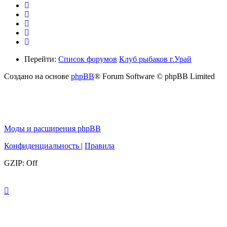
Перейти:
Список форумов
Клуб рыбаков г.Урай
Создано на основе
phpBB
® Forum Software © phpBB Limited
Моды и расширения phpBB
Конфиденциальность
|
Правила
GZIP: Off