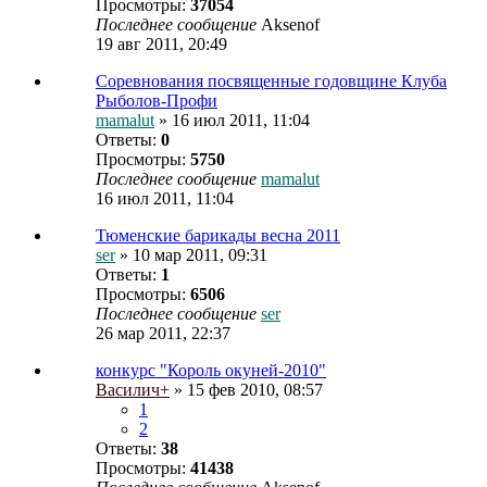
Просмотры:
37054
Последнее сообщение
Aksenof
19 авг 2011, 20:49
Соревнования посвященные годовщине Клуба
Рыболов-Профи
mamalut
» 16 июл 2011, 11:04
Ответы:
0
Просмотры:
5750
Последнее сообщение
mamalut
16 июл 2011, 11:04
Тюменские барикады весна 2011
ser
» 10 мар 2011, 09:31
Ответы:
1
Просмотры:
6506
Последнее сообщение
ser
26 мар 2011, 22:37
конкурс "Король окуней-2010"
Василич+
» 15 фев 2010, 08:57
1
2
Ответы:
38
Просмотры:
41438