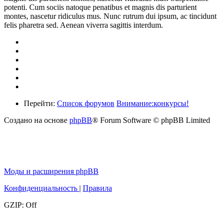
potenti. Cum sociis natoque penatibus et magnis dis parturient
montes, nascetur ridiculus mus. Nunc rutrum dui ipsum, ac tincidunt
felis pharetra sed. Aenean viverra sagittis interdum.
Перейти:
Список форумов
Внимание:конкурсы!
Создано на основе
phpBB
® Forum Software © phpBB Limited
Моды и расширения phpBB
Конфиденциальность
|
Правила
GZIP: Off