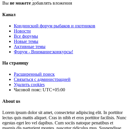
Вы
не можете
добавлять вложения
Канал
Кондинский форум рыбаков и охотников
Новости
Все форумы
Новые темы
Активные темы
Форум - Внимание:конкурсы!
На страницу
Расширенный поиск
Связаться с администрацией
Удалить cookies
Часовой пояс:
UTC+05:00
About us
Lorem ipsum dolor sit amet, consectetur adipiscing elit. In porttitor
lectus quis mattis aliquet. Cras in nibh et eros porttitor facilisis. Nunc
egestas eget leo vel dapibus. Cum sociis natoque penatibus et
magnis dis parturient montes, nascetur ridiculus mus. Suspendisse