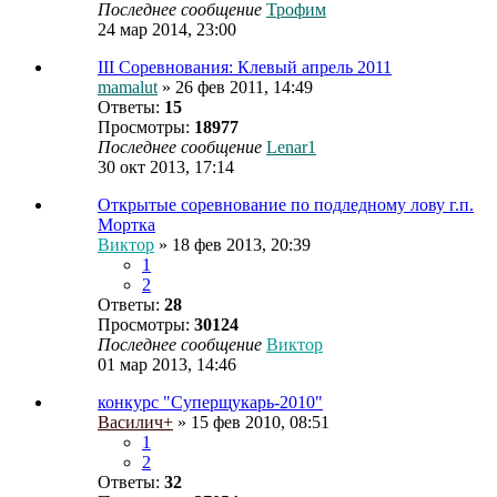
Последнее сообщение
Трофим
24 мар 2014, 23:00
III Соревнования: Клевый апрель 2011
mamalut
» 26 фев 2011, 14:49
Ответы:
15
Просмотры:
18977
Последнее сообщение
Lenar1
30 окт 2013, 17:14
Открытые соревнование по подледному лову г.п.
Мортка
Виктор
» 18 фев 2013, 20:39
1
2
Ответы:
28
Просмотры:
30124
Последнее сообщение
Виктор
01 мар 2013, 14:46
конкурс "Суперщукарь-2010"
Василич+
» 15 фев 2010, 08:51
1
2
Ответы:
32