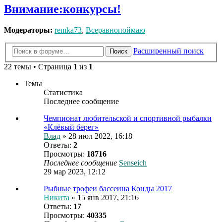
Внимание:конкурсы!
Модераторы:
remka73
,
Всеравнопоймаю
Расширенный поиск
Поиск
22 темы • Страница
1
из
1
Темы
Статистика
Последнее сообщение
Чемпионат любительской и спортивной рыбалки
«Клёвый берег»
Влад
» 28 июл 2022, 16:18
Ответы:
2
Просмотры:
18716
Последнее сообщение
Senseich
29 мар 2023, 12:12
Рыбные трофеи бассеина Конды 2017
Никита
» 15 янв 2017, 21:16
Ответы:
17
Просмотры:
40335