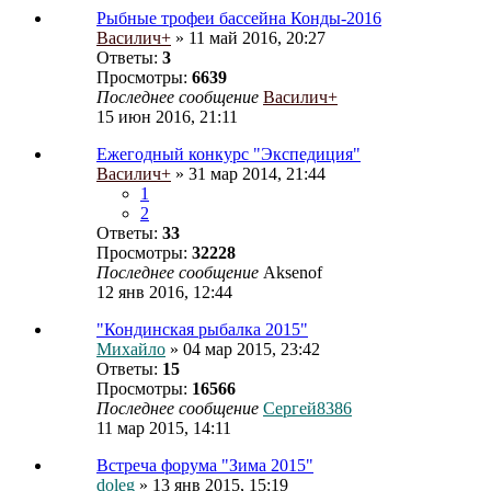
Рыбные трофеи бассейна Конды-2016
Василич+
» 11 май 2016, 20:27
Ответы:
3
Просмотры:
6639
Последнее сообщение
Василич+
15 июн 2016, 21:11
Ежегодный конкурс "Экспедиция"
Василич+
» 31 мар 2014, 21:44
1
2
Ответы:
33
Просмотры:
32228
Последнее сообщение
Aksenof
12 янв 2016, 12:44
"Кондинская рыбалка 2015"
Михайло
» 04 мар 2015, 23:42
Ответы:
15
Просмотры:
16566
Последнее сообщение
Сергей8386
11 мар 2015, 14:11
Встреча форума "Зима 2015"
doleg
» 13 янв 2015, 15:19