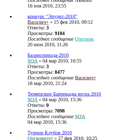
Последнее сообщение
Aksenof
16 ноя 2010, 23:55
конкурс "Эрудит-2010"
Василич+
» 15 фев 2010, 09:12
Ответы:
3
Просмотры:
9184
Последнее сообщение
Охотник
20 июн 2010, 11:26
Балансириада-2010
SOA
» 04 мар 2010, 16:55
Ответы:
3
Просмотры:
8477
Последнее сообщение
Василич+
18 мар 2010, 21:24
Тюменские Баррикады весна 2010
SOA
» 04 мар 2010, 15:36
Ответы:
0
Просмотры:
7098
Последнее сообщение
SOA
04 мар 2010, 15:36
Турнир Клубов 2010
Оргкомитет
» 27 фев 2010, 10:25