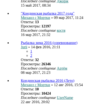
Последнее сообщение
Джорж
15 май 2017, 08:34
"Кондинская рыбалка 2017 года"
Михаил с Мортки
» 09 мар 2017, 11:24
Ответы:
13
Просмотры:
12197
Последнее сообщение
костя
16 мар 2017, 21:32
Рыбалка зима 2016 (соревнование)
Jurii
» 14 фев 2016, 21:11
1
2
Ответы:
32
Просмотры:
26346
Последнее сообщение
Артём
08 мар 2017, 21:23
Кондинская рыбалка 2016 (Лето)
Михаил с Мортки
» 12 авг 2016, 15:54
Ответы:
10
Просмотры:
10424
Последнее сообщение
UzerName
22 авг 2016, 20:02