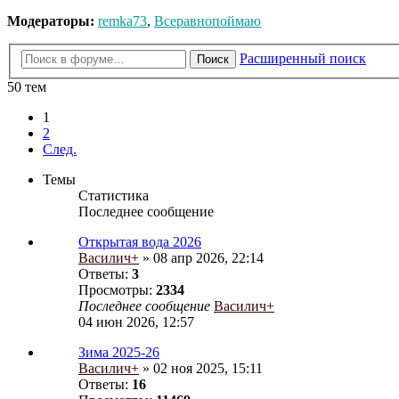
Модераторы:
remka73
,
Всеравнопоймаю
Расширенный поиск
Поиск
50 тем
1
2
След.
Темы
Статистика
Последнее сообщение
Открытая вода 2026
Василич+
» 08 апр 2026, 22:14
Ответы:
3
Просмотры:
2334
Последнее сообщение
Василич+
04 июн 2026, 12:57
Зима 2025-26
Василич+
» 02 ноя 2025, 15:11
Ответы:
16