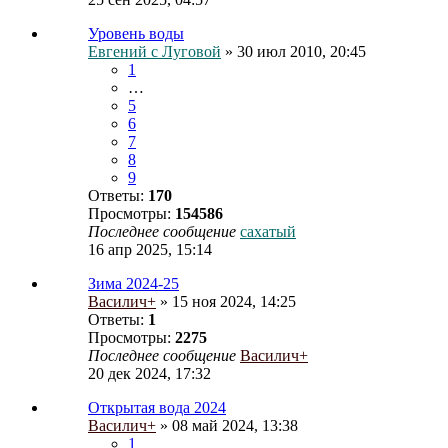
Уровень воды
Евгений с Луговой
» 30 июл 2010, 20:45
1
…
5
6
7
8
9
Ответы:
170
Просмотры:
154586
Последнее сообщение
сахатый
16 апр 2025, 15:14
Зима 2024-25
Василич+
» 15 ноя 2024, 14:25
Ответы:
1
Просмотры:
2275
Последнее сообщение
Василич+
20 дек 2024, 17:32
Открытая вода 2024
Василич+
» 08 май 2024, 13:38
1