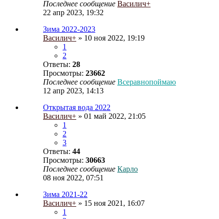
Последнее сообщение
Василич+
22 апр 2023, 19:32
Зима 2022-2023
Василич+
» 10 ноя 2022, 19:19
1
2
Ответы:
28
Просмотры:
23662
Последнее сообщение
Всеравнопоймаю
12 апр 2023, 14:13
Открытая вода 2022
Василич+
» 01 май 2022, 21:05
1
2
3
Ответы:
44
Просмотры:
30663
Последнее сообщение
Карло
08 ноя 2022, 07:51
Зима 2021-22
Василич+
» 15 ноя 2021, 16:07
1