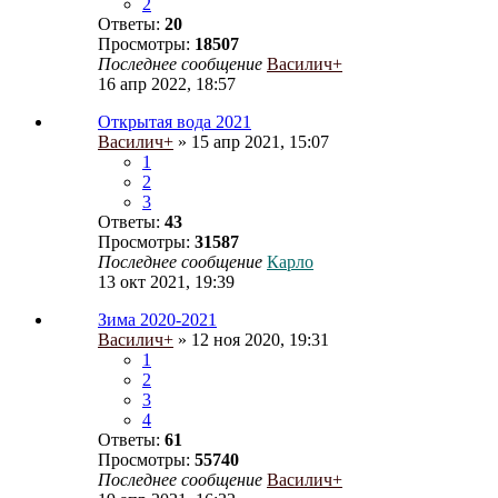
2
Ответы:
20
Просмотры:
18507
Последнее сообщение
Василич+
16 апр 2022, 18:57
Открытая вода 2021
Василич+
» 15 апр 2021, 15:07
1
2
3
Ответы:
43
Просмотры:
31587
Последнее сообщение
Карло
13 окт 2021, 19:39
Зима 2020-2021
Василич+
» 12 ноя 2020, 19:31
1
2
3
4
Ответы:
61
Просмотры:
55740
Последнее сообщение
Василич+