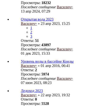
Просмотры:
18232
Последнее сообщение
Василич+
13 апр 2024, 07:29
Открытая вода 2023
Василич+
» 23 апр 2023, 15:25
1
2
3
Ответы:
51
Просмотры:
43897
Последнее сообщение
Василич+
01 дек 2023, 15:33
Уровень воды в бассейне Конды
Василич+
» 01 апр 2016, 06:41
Ответы:
2
Просмотры:
5974
Последнее сообщение
Василич+
07 июн 2023, 08:23
Ледоход 2023
Василич+
» 22 апр 2023, 19:32
Ответы:
0
Просмотры:
5528