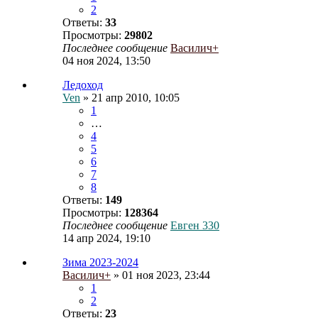
2
Ответы:
33
Просмотры:
29802
Последнее сообщение
Василич+
04 ноя 2024, 13:50
Ледоход
Ven
» 21 апр 2010, 10:05
1
…
4
5
6
7
8
Ответы:
149
Просмотры:
128364
Последнее сообщение
Евген 330
14 апр 2024, 19:10
Зима 2023-2024
Василич+
» 01 ноя 2023, 23:44
1
2
Ответы:
23