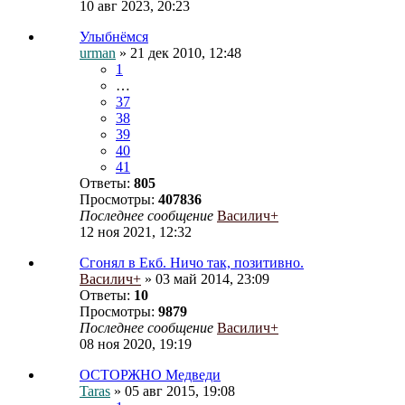
10 авг 2023, 20:23
Улыбнёмся
urman
» 21 дек 2010, 12:48
1
…
37
38
39
40
41
Ответы:
805
Просмотры:
407836
Последнее сообщение
Василич+
12 ноя 2021, 12:32
Сгонял в Екб. Ничо так, позитивно.
Василич+
» 03 май 2014, 23:09
Ответы:
10
Просмотры:
9879
Последнее сообщение
Василич+
08 ноя 2020, 19:19
ОСТОРЖНО Медведи
Taras
» 05 авг 2015, 19:08