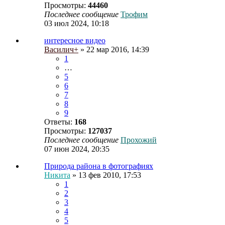
Просмотры:
44460
Последнее сообщение
Трофим
03 июл 2024, 10:18
интересное видео
Василич+
» 22 мар 2016, 14:39
1
…
5
6
7
8
9
Ответы:
168
Просмотры:
127037
Последнее сообщение
Прохожий
07 июн 2024, 20:35
Природа района в фотографиях
Никита
» 13 фев 2010, 17:53
1
2
3
4
5