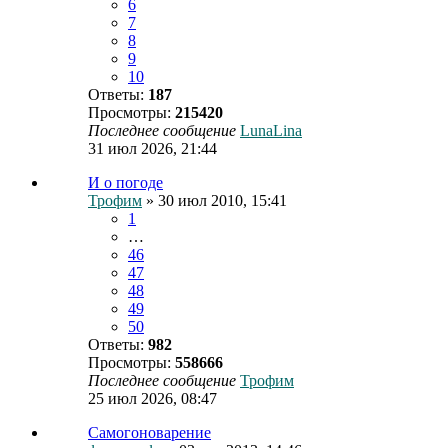
6
7
8
9
10
Ответы:
187
Просмотры:
215420
Последнее сообщение
LunaLina
31 июл 2026, 21:44
И о погоде
Трофим
» 30 июл 2010, 15:41
1
…
46
47
48
49
50
Ответы:
982
Просмотры:
558666
Последнее сообщение
Трофим
25 июл 2026, 08:47
Самогоноварение