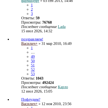
фармацефт
» 03 сен 2013, 14:46
1
2
3
Ответы:
59
Просмотры:
76768
Последнее сообщение
Lada
15 июл 2026, 14:32
поздравляем!
Василич+
» 31 мар 2010, 16:49
1
…
49
50
51
52
53
Ответы:
1043
Просмотры:
492424
Последнее сообщение
Карло
12 июл 2026, 15:05
Пофлудим?
Василич+
» 12 ноя 2010, 23:56