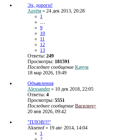
Эх, дороги!
Артём
» 24 дек 2013, 20:28
1
…
9
10
11
12
13
Ответы:
249
Просмотры:
181591
Последнее сообщение
Качум
18 мар 2026, 19:49
Объявления
Alexsander
» 10 дек 2018, 22:05
Ответы:
4
Просмотры:
5551
Последнее сообщение
Василич+
20 янв 2026, 09:42
"ПЛОВ!!!"
Aksenof
» 19 авг 2014, 14:04
1
2