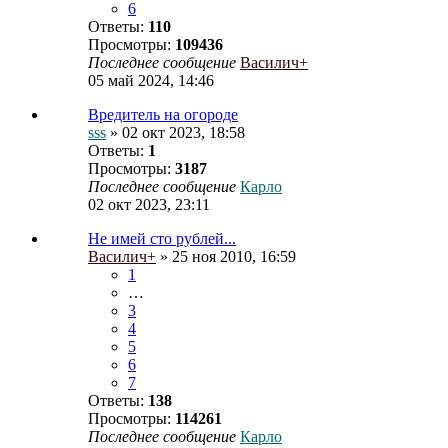
6
Ответы:
110
Просмотры:
109436
Последнее сообщение
Василич+
05 май 2024, 14:46
Вредитель на огороде
sss
» 02 окт 2023, 18:58
Ответы:
1
Просмотры:
3187
Последнее сообщение
Карло
02 окт 2023, 23:11
Не имей сто рублей...
Василич+
» 25 ноя 2010, 16:59
1
…
3
4
5
6
7
Ответы:
138
Просмотры:
114261
Последнее сообщение
Карло