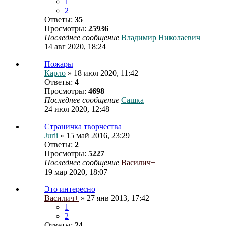
1
2
Ответы:
35
Просмотры:
25936
Последнее сообщение
Владимир Николаевич
14 авг 2020, 18:24
Пожары
Карло
» 18 июл 2020, 11:42
Ответы:
4
Просмотры:
4698
Последнее сообщение
Сашка
24 июл 2020, 12:48
Страничка творчества
Jurii
» 15 май 2016, 23:29
Ответы:
2
Просмотры:
5227
Последнее сообщение
Василич+
19 мар 2020, 18:07
Это интересно
Василич+
» 27 янв 2013, 17:42
1
2
Ответы:
24