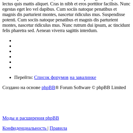
lectus quis mattis aliquet. Cras in nibh et eros porttitor facilisis. Nunc
egestas eget leo vel dapibus. Cum sociis natoque penatibus et
magnis dis parturient montes, nascetur ridiculus mus. Suspendisse
potenti. Cum sociis natoque penatibus et magnis dis parturient
montes, nascetur ridiculus mus. Nunc rutrum dui ipsum, ac tincidunt
felis pharetra sed. Aenean viverra sagittis interdum.
Перейти:
Список форумов
на завалинке
Создано на основе
phpBB
® Forum Software © phpBB Limited
Моды и расширения phpBB
Конфиденциальность
|
Правила