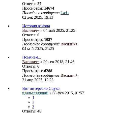
Ответы:
27
Просмотры:
14674
Последнее сообщение
Lada
02 дек 2025, 19:13
История района
Василич+
» 04 май 2025, 21:25
Ответы:
0
Просмотры:
1027
Последнее сообщение
Василич+
04 май 2025, 21:25
Помянем...
Василич+
» 20 сен 2018, 21:46
Ответы:
6
Просмотры:
6288
Последнее сообщение
Василич+
21 апр 2025, 12:23
Вот интересно Сцуко
вдальглядящий
» 08 фев 2015, 01:57
1
2
3
Ответы:
46