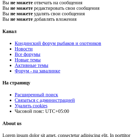
Вы
не можете
отвечать на сообщения
Вы
не можете
редактировать свои сообщения
Вы
не можете
удалять свои сообщения
Вы
не можете
добавлять вложения
Канал
Кондинский форум рыбаков и охотников
Новости
Все форумы
Новые темы
Активные темы
Форум - на завалинке
На страницу
Расширенный поиск
Связаться с администрацией
Удалить cookies
Часовой пояс:
UTC+05:00
About us
Lorem ipsum dolor sit amet, consectetur adipiscing elit. In porttitor