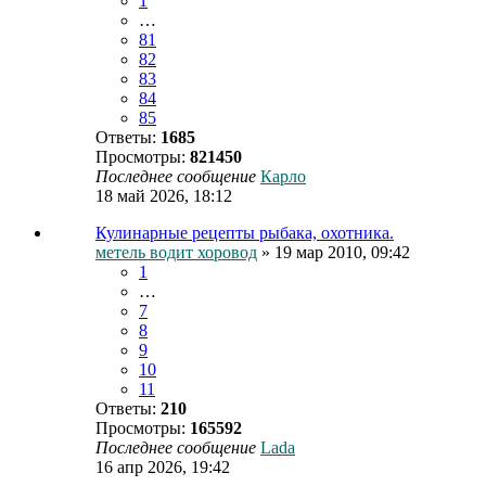
1
…
81
82
83
84
85
Ответы:
1685
Просмотры:
821450
Последнее сообщение
Карло
18 май 2026, 18:12
Кулинарные рецепты рыбака, охотника.
метель водит хоровод
» 19 мар 2010, 09:42
1
…
7
8
9
10
11
Ответы:
210
Просмотры:
165592
Последнее сообщение
Lada
16 апр 2026, 19:42