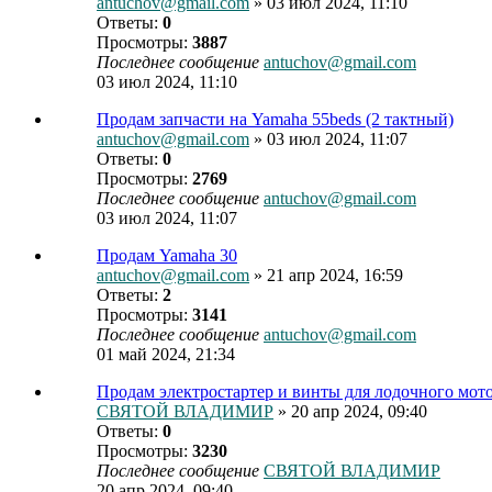
antuchov@gmail.com
» 03 июл 2024, 11:10
Ответы:
0
Просмотры:
3887
Последнее сообщение
antuchov@gmail.com
03 июл 2024, 11:10
Продам запчасти на Yamaha 55beds (2 тактный)
antuchov@gmail.com
» 03 июл 2024, 11:07
Ответы:
0
Просмотры:
2769
Последнее сообщение
antuchov@gmail.com
03 июл 2024, 11:07
Продам Yamaha 30
antuchov@gmail.com
» 21 апр 2024, 16:59
Ответы:
2
Просмотры:
3141
Последнее сообщение
antuchov@gmail.com
01 май 2024, 21:34
Продам электростартер и винты для лодочного мото
СВЯТОЙ ВЛАДИМИР
» 20 апр 2024, 09:40
Ответы:
0
Просмотры:
3230
Последнее сообщение
СВЯТОЙ ВЛАДИМИР
20 апр 2024, 09:40