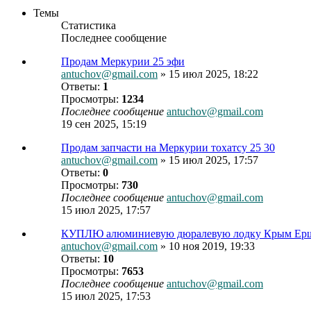
Темы
Статистика
Последнее сообщение
Продам Меркурии 25 эфи
antuchov@gmail.com
» 15 июл 2025, 18:22
Ответы:
1
Просмотры:
1234
Последнее сообщение
antuchov@gmail.com
19 сен 2025, 15:19
Продам запчасти на Меркурии тохатсу 25 30
antuchov@gmail.com
» 15 июл 2025, 17:57
Ответы:
0
Просмотры:
730
Последнее сообщение
antuchov@gmail.com
15 июл 2025, 17:57
КУПЛЮ алюминиевую дюралевую лодку Крым Ерш, Язь,
antuchov@gmail.com
» 10 ноя 2019, 19:33
Ответы:
10
Просмотры:
7653
Последнее сообщение
antuchov@gmail.com
15 июл 2025, 17:53