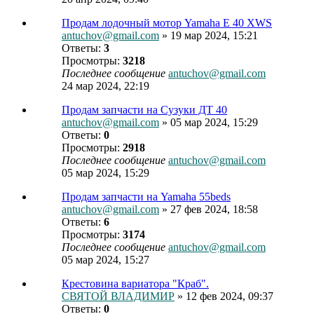
Продам лодочный мотор Yamaha E 40 XWS
antuchov@gmail.com
» 19 мар 2024, 15:21
Ответы:
3
Просмотры:
3218
Последнее сообщение
antuchov@gmail.com
24 мар 2024, 22:19
Продам запчасти на Сузуки ДТ 40
antuchov@gmail.com
» 05 мар 2024, 15:29
Ответы:
0
Просмотры:
2918
Последнее сообщение
antuchov@gmail.com
05 мар 2024, 15:29
Продам запчасти на Yamaha 55beds
antuchov@gmail.com
» 27 фев 2024, 18:58
Ответы:
6
Просмотры:
3174
Последнее сообщение
antuchov@gmail.com
05 мар 2024, 15:27
Крестовина вариатора "Краб".
СВЯТОЙ ВЛАДИМИР
» 12 фев 2024, 09:37
Ответы:
0