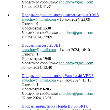
Последнее сообщение
antuchov@gmail.com
19 ноя 2024, 11:31
Продам лодочный мотор ниссан марин 9.9/15
antuchov@gmail.com
» 10 ноя 2024, 23:09
Ответы:
0
Просмотры:
1538
Последнее сообщение
antuchov@gmail.com
10 ноя 2024, 23:09
Продам mercury 25 JET
antuchov@gmail.com
» 14 окт 2024, 16:10
Ответы:
1
Просмотры:
1946
Последнее сообщение
antuchov@gmail.com
05 ноя 2024, 12:40
Продам лодочный мотор Yamaha 40 VEOS
antuchov@gmail.com
» 27 июл 2024, 13:13
Ответы:
1
Просмотры:
6205
Последнее сообщение
antuchov@gmail.com
02 авг 2024, 13:01
Продам запчасти на Honda BF 50 SRTU