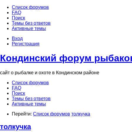
Список форумов
FAQ
Поиск
Темы без ответов
Активные темы
Вход
Регистрация
Кондинский форум рыбаков
сайт о рыбалке и охоте в Кондинском районе
Список форумов
FAQ
Поиск
Темы без ответов
Активные темы
Перейти:
Список форумов
толкучка
толкучка