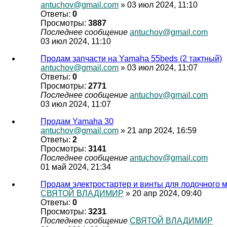
antuchov@gmail.com
» 03 июл 2024, 11:10
Ответы:
0
Просмотры:
3887
Последнее сообщение
antuchov@gmail.com
03 июл 2024, 11:10
Продам запчасти на Yamaha 55beds (2 тактный)
antuchov@gmail.com
» 03 июл 2024, 11:07
Ответы:
0
Просмотры:
2771
Последнее сообщение
antuchov@gmail.com
03 июл 2024, 11:07
Продам Yamaha 30
antuchov@gmail.com
» 21 апр 2024, 16:59
Ответы:
2
Просмотры:
3141
Последнее сообщение
antuchov@gmail.com
01 май 2024, 21:34
Продам электростартер и винты для лодочного м
СВЯТОЙ ВЛАДИМИР
» 20 апр 2024, 09:40
Ответы:
0
Просмотры:
3231
Последнее сообщение
СВЯТОЙ ВЛАДИМИР