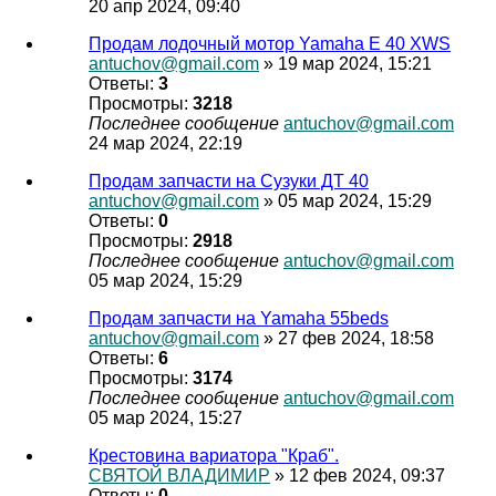
20 апр 2024, 09:40
Продам лодочный мотор Yamaha E 40 XWS
antuchov@gmail.com
» 19 мар 2024, 15:21
Ответы:
3
Просмотры:
3218
Последнее сообщение
antuchov@gmail.com
24 мар 2024, 22:19
Продам запчасти на Сузуки ДТ 40
antuchov@gmail.com
» 05 мар 2024, 15:29
Ответы:
0
Просмотры:
2918
Последнее сообщение
antuchov@gmail.com
05 мар 2024, 15:29
Продам запчасти на Yamaha 55beds
antuchov@gmail.com
» 27 фев 2024, 18:58
Ответы:
6
Просмотры:
3174
Последнее сообщение
antuchov@gmail.com
05 мар 2024, 15:27
Крестовина вариатора "Краб".
СВЯТОЙ ВЛАДИМИР
» 12 фев 2024, 09:37
Ответы:
0