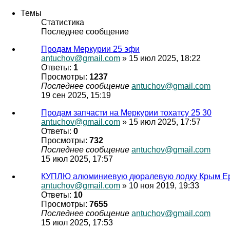
Темы
Статистика
Последнее сообщение
Продам Меркурии 25 эфи
antuchov@gmail.com
» 15 июл 2025, 18:22
Ответы:
1
Просмотры:
1237
Последнее сообщение
antuchov@gmail.com
19 сен 2025, 15:19
Продам запчасти на Меркурии тохатсу 25 30
antuchov@gmail.com
» 15 июл 2025, 17:57
Ответы:
0
Просмотры:
732
Последнее сообщение
antuchov@gmail.com
15 июл 2025, 17:57
КУПЛЮ алюминиевую дюралевую лодку Крым Ерш, Яз
antuchov@gmail.com
» 10 ноя 2019, 19:33
Ответы:
10
Просмотры:
7655
Последнее сообщение
antuchov@gmail.com
15 июл 2025, 17:53