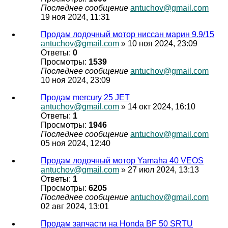
Последнее сообщение
antuchov@gmail.com
19 ноя 2024, 11:31
Продам лодочный мотор ниссан марин 9.9/15
antuchov@gmail.com
» 10 ноя 2024, 23:09
Ответы:
0
Просмотры:
1539
Последнее сообщение
antuchov@gmail.com
10 ноя 2024, 23:09
Продам mercury 25 JET
antuchov@gmail.com
» 14 окт 2024, 16:10
Ответы:
1
Просмотры:
1946
Последнее сообщение
antuchov@gmail.com
05 ноя 2024, 12:40
Продам лодочный мотор Yamaha 40 VEOS
antuchov@gmail.com
» 27 июл 2024, 13:13
Ответы:
1
Просмотры:
6205
Последнее сообщение
antuchov@gmail.com
02 авг 2024, 13:01
Продам запчасти на Honda BF 50 SRTU