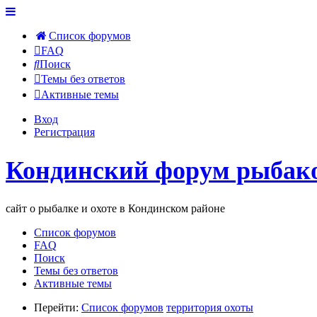
Список форумов
FAQ
Поиск
Темы без ответов
Активные темы
Вход
Регистрация
Кондинский форум рыбако
сайт о рыбалке и охоте в Кондинском районе
Список форумов
FAQ
Поиск
Темы без ответов
Активные темы
Перейти:
Список форумов
территория охоты