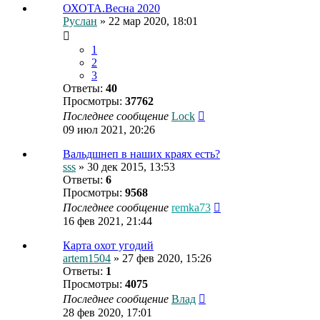
ОХОТА.Весна 2020
Руслан
» 22 мар 2020, 18:01
1
2
3
Ответы:
40
Просмотры:
37762
Последнее сообщение
Lock
09 июл 2021, 20:26
Вальдшнеп в наших краях есть?
sss
» 30 дек 2015, 13:53
Ответы:
6
Просмотры:
9568
Последнее сообщение
remka73
16 фев 2021, 21:44
Карта охот угодий
artem1504
» 27 фев 2020, 15:26
Ответы:
1
Просмотры:
4075
Последнее сообщение
Влад
28 фев 2020, 17:01