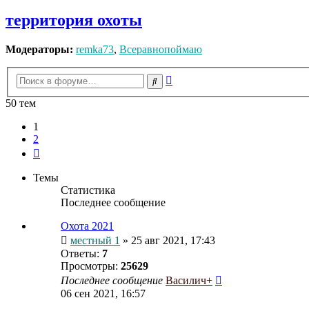
территория охоты
Модераторы:
remka73
,
Всеравнопоймаю
Расширенный
Поиск
поиск
50 тем
1
2
След.
Темы
Статистика
Последнее сообщение
Охота 2021
местный 1
» 25 авг 2021, 17:43
Ответы:
7
Просмотры:
25629
Последнее сообщение
Василич+
06 сен 2021, 16:57