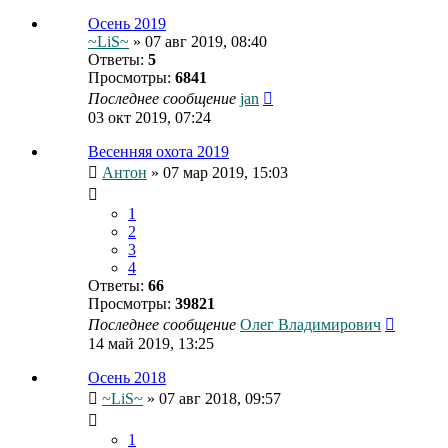
Осень 2019
~LiS~
» 07 авг 2019, 08:40
Ответы:
5
Просмотры:
6841
Последнее сообщение
jan
03 окт 2019, 07:24
Весенняя охота 2019
Антон
» 07 мар 2019, 15:03
1
2
3
4
Ответы:
66
Просмотры:
39821
Последнее сообщение
Олег Владимирович
14 май 2019, 13:25
Осень 2018
~LiS~
» 07 авг 2018, 09:57
1