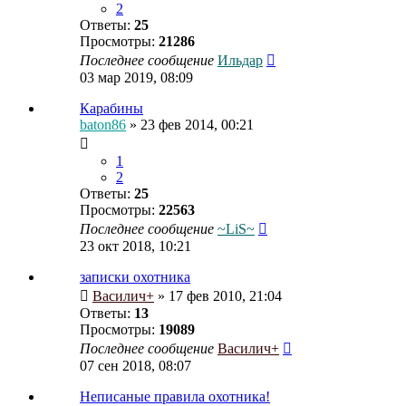
2
Ответы:
25
Просмотры:
21286
Последнее сообщение
Ильдар
03 мар 2019, 08:09
Карабины
baton86
» 23 фев 2014, 00:21
1
2
Ответы:
25
Просмотры:
22563
Последнее сообщение
~LiS~
23 окт 2018, 10:21
записки охотника
Василич+
» 17 фев 2010, 21:04
Ответы:
13
Просмотры:
19089
Последнее сообщение
Василич+
07 сен 2018, 08:07
Неписаные правила охотника!