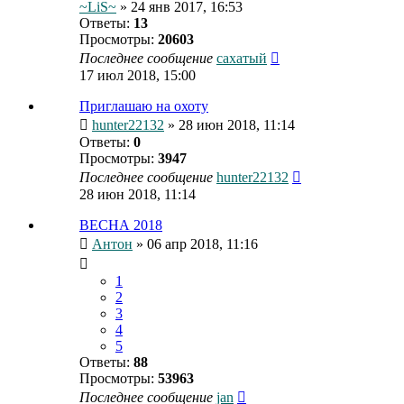
~LiS~
» 24 янв 2017, 16:53
Ответы:
13
Просмотры:
20603
Последнее сообщение
сахатый
17 июл 2018, 15:00
Приглашаю на охоту
hunter22132
» 28 июн 2018, 11:14
Ответы:
0
Просмотры:
3947
Последнее сообщение
hunter22132
28 июн 2018, 11:14
ВЕСНА 2018
Антон
» 06 апр 2018, 11:16
1
2
3
4
5
Ответы:
88
Просмотры:
53963
Последнее сообщение
jan