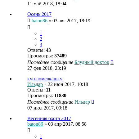
11 май 2018, 18:04
Осень 2017
baton86
» 03 авг 2017, 18:19
1
2
3
Ответы:
43
Просмотры:
37489
Последнее сообщение
Блудный доктор
27 фев 2018, 23:19
куплюмелкашку
Ильдар
» 22 июн 2017, 10:18
Ответы:
11
Просмотры:
11830
Последнее сообщение
Ильдар
07 июл 2017, 09:18
Весенняя охота 2017
baton86
» 03 апр 2017, 08:58
1