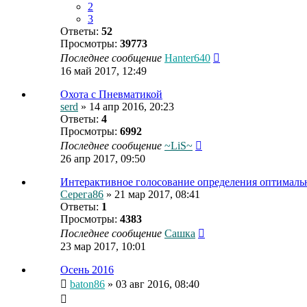
2
3
Ответы:
52
Просмотры:
39773
Последнее сообщение
Hanter640
16 май 2017, 12:49
Охота с Пневматикой
serd
» 14 апр 2016, 20:23
Ответы:
4
Просмотры:
6992
Последнее сообщение
~LiS~
26 апр 2017, 09:50
Интерактивное голосование определения оптималь
Серега86
» 21 мар 2017, 08:41
Ответы:
1
Просмотры:
4383
Последнее сообщение
Сашка
23 мар 2017, 10:01
Осень 2016
baton86
» 03 авг 2016, 08:40